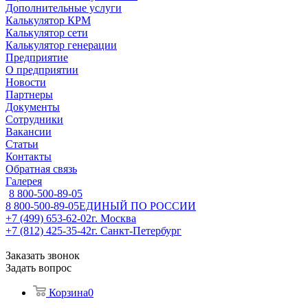
Дополнительные услуги
Калькулятор КРМ
Калькулятор сети
Калькулятор генерации
Предприятие
О предприятии
Новости
Партнеры
Документы
Сотрудники
Вакансии
Статьи
Контакты
Обратная связь
Галерея
8 800-500-89-05
8 800-500-89-05
ЕДИНЫЙ ПО РОССИИ
+7 (499) 653-62-02
г. Москва
+7 (812) 425-35-42
г. Санкт-Петербург
Заказать звонок
Задать вопрос
Корзина
0