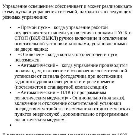
Управление освещением обеспечивает и может реализовывать
схему пуска и управления системой, находиться в следующих
режимах управления:
«Прямой пуск» - когда управление работой
осуществляется с панели управления кнопками ПУСК и
СТОП (ВКЛ-ВЫКЛ) ручное включение и отключение
осветительной установки кнопками, установленными
на двери ящика;
«Отключен» - когда контактор обесточен и пуск
невозможен.
«Автоматический» - когда управление производится
по командам, включение и отключение осветительной
установки от сигнала фотодатчика при достижении
заданного уровня освещенности и реле времени
(поставляется в стандартной комплектации);
«Автоматический + ПЛК (с программным
логистическим модулем)» - Опционально (под заказ),
включение и отключение осветительной установки
посредством устройств телемеханики от диспетчерских
пунктов энергослужб , дополнительно с программным
логистическим модулем.