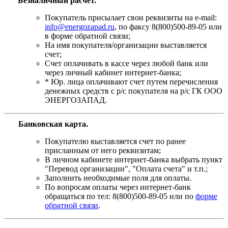
Безналичный расчет.
Покупатель присылает свои реквизиты на e-mail:
info@energozapad.ru
, по факсу 8(800)500-89-05 или
в форме обратной связи;
На имя покупателя/организации выставляется
счет;
Счет оплачивать в кассе через любой банк или
через личный кабинет интернет-банка;
* Юр. лица оплачивают счет путем перечисления
денежных средств с р/с покупателя на р/с ГК ООО
ЭНЕРГОЗАПАД.
Банковская карта
.
Покупателю выставляется счет по ранее
присланным от него реквизитам;
В личном кабинете интернет-банка выбрать пункт
"Перевод организации", "Оплата счета" и т.п.;
Заполнить необходимые поля для оплаты.
По вопросам оплаты через интернет-банк
обращаться по тел: 8(800)500-89-05 или по
форме
обратной связи
.