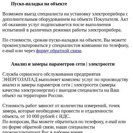
Пуско-наладка на объекте
Возможен выезд специалиста на установку электроприбора с
дополнительным оборудованием на объекте Покупателя. Акт
об оказании услуг подписывается после выполнения
испытаний в различных режимах работы электроприбора.
По стоимости, срокам пуско-наладки на объекте, Вы можете
проконсультироваться у специалистов компании по телефону,
e-mail или через
форму обратной связи
.
Анализ и замеры параметров сети | электросети
Служба сервисного обслуживания предприятия
ЭНЕРГОЗАПАД выполняет комплекс услуг по производству
анализ и замеры параметров сети | электросети (замеры
качества электроэнергии) с выездом специалиста на Ваш
объект на территории России.
Стоимость работ зависит от количества измерений, точек
замера, которые необходимо провести и отдаленности
объекта, от 10 000 рублей с НДС.
По вопросам, Вы можете обратиться по телефону, e-mail или
по форме обратной связи, наши специалисты
проконсультируют Вас в рабочее время.