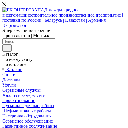
Энергомашиностроение
Производство | Монтаж
Каталог
По всему сайту
По каталогу
Каталог
Оплата
Доставка
Услуги
Сервисные службы
Анализ и замеры сети
Проектирование
Пуско-наладочные работы
Шеф-монтажные работы
Настройка оборудования
Сервисное обслуживание
Гарантийное обслуживание