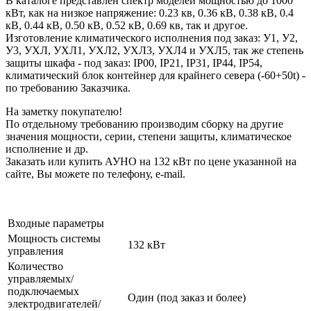
В каталоге представлен спектр моделей мощностью до 1000
кВт, как на низкое напряжение: 0.23 кв, 0.36 кВ, 0.38 кВ, 0.4
кВ, 0.44 кВ, 0.50 кВ, 0.52 кВ, 0.69 кв, так и другое.
Изготовление климатического исполнения под заказ: У1, У2,
У3, УХЛ, УХЛ1, УХЛ2, УХЛ3, УХЛ4 и УХЛ5, так же степень
защиты шкафа - под заказ: IP00, IP21, IP31, IP44, IP54,
климатический блок контейнер для крайнего севера (-60+50t) -
по требованию Заказчика.
На заметку покупателю!
По отдельному требованию производим сборку на другие
значения мощности, серии, степени защиты, климатическое
исполнение и др.
Заказать или купить АУНО на 132 кВт по цене указанной на
сайте, Вы можете по телефону, e-mail.
Входные параметры
Мощность системы
132 кВт
управления
Количество
управляемых/
подключаемых
Один (под заказ и более)
электродвигателей/