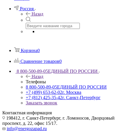
Россия
Назад
Корзина
0
Сравнение товаров
0
8 800-500-89-05
ЕДИНЫЙ ПО РОССИИ
Назад
Телефоны
8 800-500-89-05
ЕДИНЫЙ ПО РОССИИ
+7 (499) 653-62-02
г. Москва
+7 (812) 425-35-42
г. Санкт-Петербург
Заказать звонок
Контактная информация
198412, г. Санкт-Петербург, г. Ломоносов, Дворцовый
проспект, д. 22, офис 15/17.
info@energozapad.ru