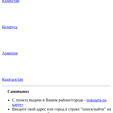
Казахстан
Беларусь
Армения
Кыргызстан
Самовывоз
С пункта выдачи в Вашем районе/городе -
показать на
карте»
Введите свой адрес или город в строке "поиск/найти" на