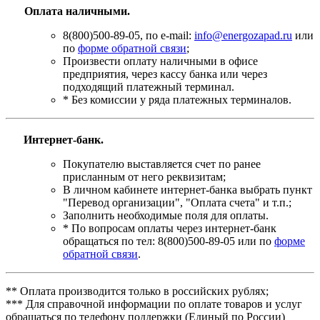
Оплата наличными.
8(800)500-89-05, по e-mail:
info@energozapad.ru
или
по
форме обратной связи
;
Произвести оплату наличными в офисе
предприятия, через кассу банка или через
подходящий платежный терминал.
* Без комиссии у ряда платежных терминалов.
Интернет-банк.
Покупателю выставляется счет по ранее
присланным от него реквизитам;
В личном кабинете интернет-банка выбрать пункт
"Перевод организации", "Оплата счета" и т.п.;
Заполнить необходимые поля для оплаты.
* По вопросам оплаты через интернет-банк
обращаться по тел: 8(800)500-89-05 или по
форме
обратной связи
.
** Оплата производится только в российских рублях;
*** Для справочной информации по оплате товаров и услуг
обращаться по телефону поддержки (Единый по России)