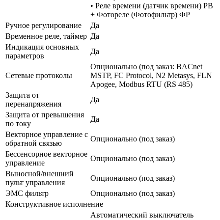
• Реле времени (датчик времени) РВ
+ Фотореле (Фотофильтр) ФР
Ручное регулирование
Да
Временное реле, таймер
Да
Индикация основных
Да
параметров
Опционально (под заказ: BACnet
Сетевые протоколы
MSTP, FC Protocol, N2 Metasys, FLN
Apogee, Modbus RTU (RS 485)
Защита от
Да
перенапряжения
Защита от превышения
Да
по току
Векторное управление с
Опционально (под заказ)
обратной связью
Бессенсорное векторное
Опционально (под заказ)
управление
Выносной/внешний
Опционально (под заказ)
пульт управления
ЭМС фильтр
Опционально (под заказ)
Конструктивное исполнение
Автоматический выключатель