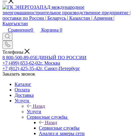
Сравнение
0
Корзина
0
Телефоны
8 800-500-89-05
ЕДИНЫЙ ПО РОССИИ
+7 (499) 653-62-02
г. Москва
+7 (812) 425-35-42
г. Санкт-Петербург
Заказать звонок
Каталог
Оплата
Доставка
Услуги
Назад
Услуги
Сервисные службы
Назад
Сервисные службы
Анализ и замеры сети