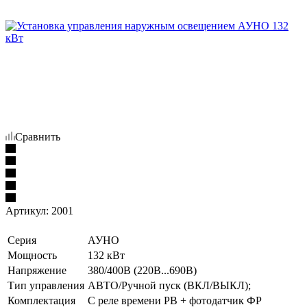
Сравнить
Артикул:
2001
Серия
АУНО
Мощность
132 кВт
Напряжение
380/400В (220В...690В)
Тип управления
АВТО/Ручной пуск (ВКЛ/ВЫКЛ);
Комплектация
С реле времени РВ + фотодатчик ФР