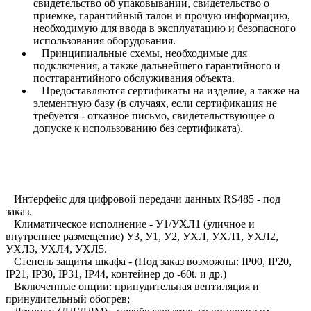
свидетельство об упаковывании, свидетельство о
приемке, гарантийный талон и прочую информацию,
необходимую для ввода в эксплуатацию и безопасного
использования оборудования.
Принципиальные схемы, необходимые для
подключения, а также дальнейшего гарантийного и
постгарантийного обслуживания объекта.
Предоставляются сертификаты на изделие, а также на
элементную базу (в случаях, если сертификация не
требуется - отказное письмо, свидетельствующее о
допуске к использованию без сертификата).
Интерфейс для цифровой передачи данных RS485 - под
заказ.
Климатическое исполнение - У1/УХЛ1 (уличное и
внутреннее размещение) У3, У1, У2, УХЛ, УХЛ1, УХЛ2,
УХЛ3, УХЛ4, УХЛ5.
Степень защиты шкафа - (Под заказ возможны: IP00, IP20,
IP21, IP30, IP31, IP44, контейнер до -60t. и др.)
Включенные опции: принудительная вентиляция и
принудительный обогрев;