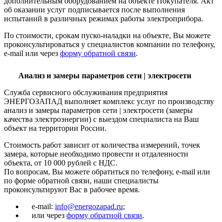
дополнительным оборудованием на объекте Покупателя. Акт
об оказании услуг подписывается после выполнения
испытаний в различных режимах работы электроприбора.
По стоимости, срокам пуско-наладки на объекте, Вы можете
проконсультироваться у специалистов компании по телефону,
e-mail или через
форму обратной связи
.
Анализ и замеры параметров сети | электросети
Служба сервисного обслуживания предприятия
ЭНЕРГОЗАПАД выполняет комплекс услуг по производству
анализ и замеры параметров сети | электросети (замеры
качества электроэнергии) с выездом специалиста на Ваш
объект на территории России.
Стоимость работ зависит от количества измерений, точек
замера, которые необходимо провести и отдаленности
объекта, от 10 000 рублей с НДС.
По вопросам, Вы можете обратиться по телефону, e-mail или
по форме обратной связи, наши специалисты
проконсультируют Вас в рабочее время.
e-mail:
info@energozapad.ru
;
или через
форму обратной связи
.