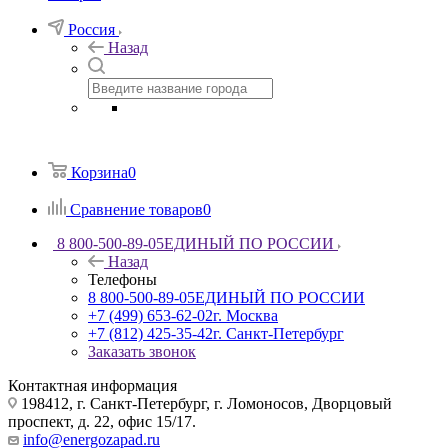
Россия
Назад
Корзина
0
Сравнение товаров
0
8 800-500-89-05
ЕДИНЫЙ ПО РОССИИ
Назад
Телефоны
8 800-500-89-05
ЕДИНЫЙ ПО РОССИИ
+7 (499) 653-62-02
г. Москва
+7 (812) 425-35-42
г. Санкт-Петербург
Заказать звонок
Контактная информация
198412, г. Санкт-Петербург, г. Ломоносов, Дворцовый
проспект, д. 22, офис 15/17.
info@energozapad.ru