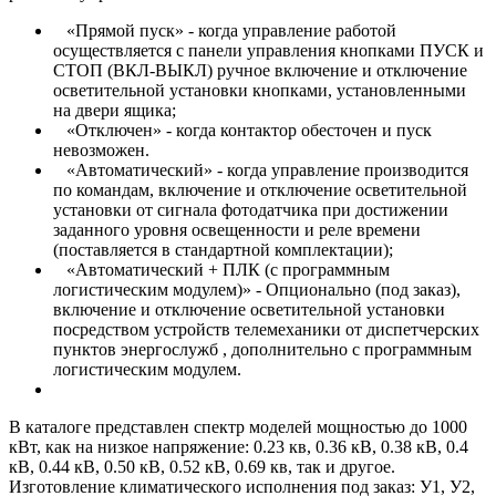
«Прямой пуск» - когда управление работой
осуществляется с панели управления кнопками ПУСК и
СТОП (ВКЛ-ВЫКЛ) ручное включение и отключение
осветительной установки кнопками, установленными
на двери ящика;
«Отключен» - когда контактор обесточен и пуск
невозможен.
«Автоматический» - когда управление производится
по командам, включение и отключение осветительной
установки от сигнала фотодатчика при достижении
заданного уровня освещенности и реле времени
(поставляется в стандартной комплектации);
«Автоматический + ПЛК (с программным
логистическим модулем)» - Опционально (под заказ),
включение и отключение осветительной установки
посредством устройств телемеханики от диспетчерских
пунктов энергослужб , дополнительно с программным
логистическим модулем.
В каталоге представлен спектр моделей мощностью до 1000
кВт, как на низкое напряжение: 0.23 кв, 0.36 кВ, 0.38 кВ, 0.4
кВ, 0.44 кВ, 0.50 кВ, 0.52 кВ, 0.69 кв, так и другое.
Изготовление климатического исполнения под заказ: У1, У2,