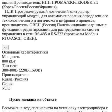
опция Производитель: НПП ПРОМА/EKF/IEK/DEKraft
(Корея/Россия/Россия/Франция);
ПЛК-Программируемый логический контроллер -
управляющий модуль, для автоматизирования определенного
технологического и логического цифрового процесса,
производитель: ОВЕН (Россия) Панель индикации данных с
функциями редактирования для распределенных систем
управления в сети RS-485 и RS-232 (протоколы Modbus
RTU/ASCII, ОВЕН).
Основные характеристики
Мощность
800 кВт
Тип сети
380/400В (220В...690В)
Производитель
Russia (Россия)
Серия
УЭО
Пуско-наладка на объекте
Возможен выезд специалиста на установку электроприбора с