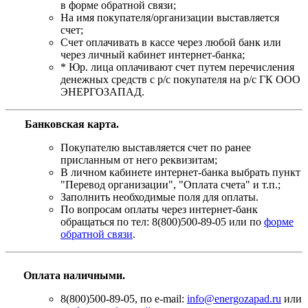
в форме обратной связи;
На имя покупателя/организации выставляется
счет;
Счет оплачивать в кассе через любой банк или
через личный кабинет интернет-банка;
* Юр. лица оплачивают счет путем перечисления
денежных средств с р/с покупателя на р/с ГК ООО
ЭНЕРГОЗАПАД.
Банковская карта
.
Покупателю выставляется счет по ранее
присланным от него реквизитам;
В личном кабинете интернет-банка выбрать пункт
"Перевод организации", "Оплата счета" и т.п.;
Заполнить необходимые поля для оплаты.
По вопросам оплаты через интернет-банк
обращаться по тел: 8(800)500-89-05 или по
форме
обратной связи
.
Оплата наличными.
8(800)500-89-05, по e-mail:
info@energozapad.ru
или