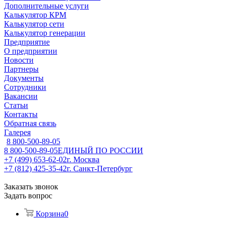
Дополнительные услуги
Калькулятор КРМ
Калькулятор сети
Калькулятор генерации
Предприятие
О предприятии
Новости
Партнеры
Документы
Сотрудники
Вакансии
Статьи
Контакты
Обратная связь
Галерея
8 800-500-89-05
8 800-500-89-05
ЕДИНЫЙ ПО РОССИИ
+7 (499) 653-62-02
г. Москва
+7 (812) 425-35-42
г. Санкт-Петербург
Заказать звонок
Задать вопрос
Корзина
0