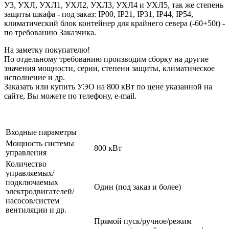
У3, УХЛ, УХЛ1, УХЛ2, УХЛ3, УХЛ4 и УХЛ5, так же степень
защиты шкафа - под заказ: IP00, IP21, IP31, IP44, IP54,
климатический блок контейнер для крайнего севера (-60+50t) -
по требованию Заказчика.
На заметку покупателю!
По отдельному требованию производим сборку на другие
значения мощности, серии, степени защиты, климатическое
исполнение и др.
Заказать или купить УЭО на 800 кВт по цене указанной на
сайте, Вы можете по телефону, e-mail.
Входные параметры
Мощность системы
800 кВт
управления
Количество
управляемых/
подключаемых
Один (под заказ и более)
электродвигателей/
насосов/систем
вентиляции и др.
Прямой пуск/ручное/режим