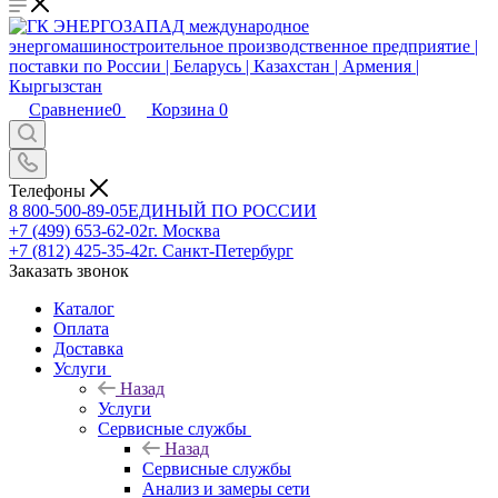
Сравнение
0
Корзина
0
Телефоны
8 800-500-89-05
ЕДИНЫЙ ПО РОССИИ
+7 (499) 653-62-02
г. Москва
+7 (812) 425-35-42
г. Санкт-Петербург
Заказать звонок
Каталог
Оплата
Доставка
Услуги
Назад
Услуги
Сервисные службы
Назад
Сервисные службы
Анализ и замеры сети