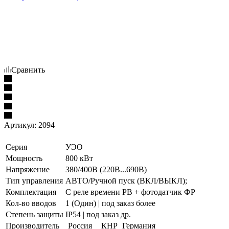
Сравнить
Артикул:
2094
Серия
УЭО
Мощность
800 кВт
Напряжение
380/400В (220В...690В)
Тип управления
АВТО/Ручной пуск (ВКЛ/ВЫКЛ);
Комплектация
С реле времени РВ + фотодатчик ФР
Кол-во вводов
1 (Один) | под заказ более
Степень защиты
IP54 | под заказ др.
Производитель
Россия
КНР
Германия