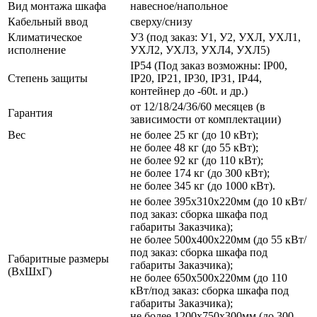
Вид монтажа шкафа
навесное/напольное
Кабельный ввод
сверху/снизу
Климатическое
У3 (под заказ: У1, У2, УХЛ, УХЛ1,
исполнение
УХЛ2, УХЛ3, УХЛ4, УХЛ5)
IP54 (Под заказ возможны: IP00,
Степень защиты
IP20, IP21, IP30, IP31, IP44,
контейнер до -60t. и др.)
от 12/18/24/36/60 месяцев (в
Гарантия
зависимости от комплектации)
Вес
не более 25 кг (до 10 кВт);
не более 48 кг (до 55 кВт);
не более 92 кг (до 110 кВт);
не более 174 кг (до 300 кВт);
не более 345 кг (до 1000 кВт).
не более 395х310х220мм (до 10 кВт/
под заказ: сборка шкафа под
габариты Заказчика);
не более 500х400х220мм (до 55 кВт/
под заказ: сборка шкафа под
Габаритные размеры
габариты Заказчика);
(ВхШхГ)
не более 650х500х220мм (до 110
кВт/под заказ: сборка шкафа под
габариты Заказчика);
не более 1200х750х300мм (до 300