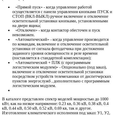
«Прямой пуск» - когда управление работой
осуществляется с панели управления кнопками ПУСК и
СТОП (ВКЛ-ВЫКЛ) ручное включение и отключение
осветительной установки кнопками, установленными
на двери ящика;
«Отключен» - когда контактор обесточен и пуск
невозможен.
«Автоматический» - когда управление производится
по командам, включение и отключение осветительной
установки от сигнала фотодатчика при достижении
заданного уровня освещенности и реле времени
(поставляется в стандартной комплектации);
«Автоматический + ПЛК (с программным
логистическим модулем)» - Опционально (под заказ),
включение и отключение осветительной установки
посредством устройств телемеханики от диспетчерских
пунктов энергослужб , дополнительно с программным
логистическим модулем.
В каталоге представлен спектр моделей мощностью до 1000
кВт, как на низкое напряжение: 0.23 кв, 0.36 кВ, 0.38 кВ, 0.4
кВ, 0.44 кВ, 0.50 кВ, 0.52 кВ, 0.69 кв, так и другое.
Изготовление климатического исполнения под заказ: У1, У2,