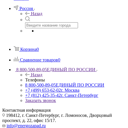
Россия
Назад
Корзина
0
Сравнение товаров
0
8 800-500-89-05
ЕДИНЫЙ ПО РОССИИ
Назад
Телефоны
8 800-500-89-05
ЕДИНЫЙ ПО РОССИИ
+7 (499) 653-62-02
г. Москва
+7 (812) 425-35-42
г. Санкт-Петербург
Заказать звонок
Контактная информация
198412, г. Санкт-Петербург, г. Ломоносов, Дворцовый
проспект, д. 22, офис 15/17.
info@energozapad.ru