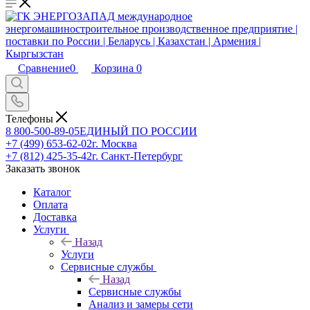
Сравнение
0
Корзина
0
Телефоны
8 800-500-89-05
ЕДИНЫЙ ПО РОССИИ
+7 (499) 653-62-02
г. Москва
+7 (812) 425-35-42
г. Санкт-Петербург
Заказать звонок
Каталог
Оплата
Доставка
Услуги
Назад
Услуги
Сервисные службы
Назад
Сервисные службы
Анализ и замеры сети