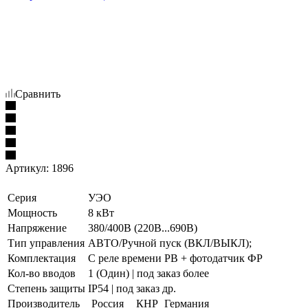
Сравнить
Артикул:
1896
Серия
УЭО
Мощность
8 кВт
Напряжение
380/400В (220В...690В)
Тип управления
АВТО/Ручной пуск (ВКЛ/ВЫКЛ);
Комплектация
С реле времени РВ + фотодатчик ФР
Кол-во вводов
1 (Один) | под заказ более
Степень защиты
IP54 | под заказ др.
Производитель
Россия
КНР
Германия