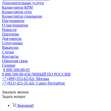
Дополнительные услуги
Калькулятор КРМ
Калькулятор сети
Калькулятор генерации
Предприятие
О предприятии
Новости
Партнеры
Документы
Сотрудники
Вакансии
Статьи
Контакты
Обратная связь
Галерея
8 800-500-89-05
8 800-500-89-05
ЕДИНЫЙ ПО РОССИИ
+7 (499) 653-62-02
г. Москва
+7 (812) 425-35-42
г. Санкт-Петербург
Заказать звонок
Задать вопрос
Корзина
0