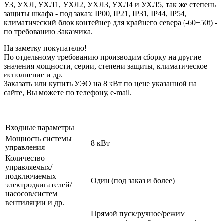
У3, УХЛ, УХЛ1, УХЛ2, УХЛ3, УХЛ4 и УХЛ5, так же степень
защиты шкафа - под заказ: IP00, IP21, IP31, IP44, IP54,
климатический блок контейнер для крайнего севера (-60+50t) -
по требованию Заказчика.
На заметку покупателю!
По отдельному требованию производим сборку на другие
значения мощности, серии, степени защиты, климатическое
исполнение и др.
Заказать или купить УЭО на 8 кВт по цене указанной на
сайте, Вы можете по телефону, e-mail.
Входные параметры
Мощность системы
8 кВт
управления
Количество
управляемых/
подключаемых
Один (под заказ и более)
электродвигателей/
насосов/систем
вентиляции и др.
Прямой пуск/ручное/режим