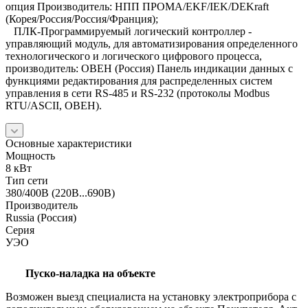
опция Производитель: НПП ПРОМА/EKF/IEK/DEKraft
(Корея/Россия/Россия/Франция);
ПЛК-Программируемый логический контроллер -
управляющий модуль, для автоматизирования определенного
технологического и логического цифрового процесса,
производитель: ОВЕН (Россия) Панель индикации данных с
функциями редактирования для распределенных систем
управления в сети RS-485 и RS-232 (протоколы Modbus
RTU/ASCII, ОВЕН).
Основные характеристики
Мощность
8 кВт
Тип сети
380/400В (220В...690В)
Производитель
Russia (Россия)
Серия
УЭО
Пуско-наладка на объекте
Возможен выезд специалиста на установку электроприбора с