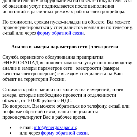
дополнительным оборудованием на объекте Покупателя. Акт
об оказании услуг подписывается после выполнения
испытаний в различных режимах работы электроприбора.
По стоимости, срокам пуско-наладки на объекте, Вы можете
проконсультироваться у специалистов компании по телефону,
e-mail или через
форму обратной связи
.
Анализ и замеры параметров сети | электросети
Служба сервисного обслуживания предприятия
ЭНЕРГОЗАПАД выполняет комплекс услуг по производству
анализ и замеры параметров сети | электросети (замеры
качества электроэнергии) с выездом специалиста на Ваш
объект на территории России.
Стоимость работ зависит от количества измерений, точек
замера, которые необходимо провести и отдаленности
объекта, от 10 000 рублей с НДС.
По вопросам, Вы можете обратиться по телефону, e-mail или
по форме обратной связи, наши специалисты
проконсультируют Вас в рабочее время.
e-mail:
info@energozapad.ru
;
или через
форму обратной связи
.