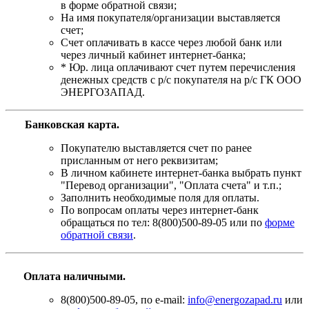
в форме обратной связи;
На имя покупателя/организации выставляется
счет;
Счет оплачивать в кассе через любой банк или
через личный кабинет интернет-банка;
* Юр. лица оплачивают счет путем перечисления
денежных средств с р/с покупателя на р/с ГК ООО
ЭНЕРГОЗАПАД.
Банковская карта
.
Покупателю выставляется счет по ранее
присланным от него реквизитам;
В личном кабинете интернет-банка выбрать пункт
"Перевод организации", "Оплата счета" и т.п.;
Заполнить необходимые поля для оплаты.
По вопросам оплаты через интернет-банк
обращаться по тел: 8(800)500-89-05 или по
форме
обратной связи
.
Оплата наличными.
8(800)500-89-05, по e-mail:
info@energozapad.ru
или