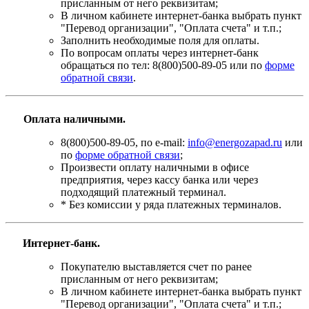
присланным от него реквизитам;
В личном кабинете интернет-банка выбрать пункт
"Перевод организации", "Оплата счета" и т.п.;
Заполнить необходимые поля для оплаты.
По вопросам оплаты через интернет-банк
обращаться по тел: 8(800)500-89-05 или по
форме
обратной связи
.
Оплата наличными.
8(800)500-89-05, по e-mail:
info@energozapad.ru
или
по
форме обратной связи
;
Произвести оплату наличными в офисе
предприятия, через кассу банка или через
подходящий платежный терминал.
* Без комиссии у ряда платежных терминалов.
Интернет-банк.
Покупателю выставляется счет по ранее
присланным от него реквизитам;
В личном кабинете интернет-банка выбрать пункт
"Перевод организации", "Оплата счета" и т.п.;