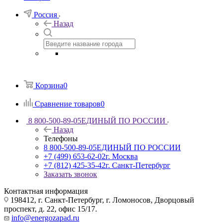
Россия
Назад
Корзина
0
Сравнение товаров
0
8 800-500-89-05
ЕДИНЫЙ ПО РОССИИ
Назад
Телефоны
8 800-500-89-05
ЕДИНЫЙ ПО РОССИИ
+7 (499) 653-62-02
г. Москва
+7 (812) 425-35-42
г. Санкт-Петербург
Заказать звонок
Контактная информация
198412, г. Санкт-Петербург, г. Ломоносов, Дворцовый
проспект, д. 22, офис 15/17.
info@energozapad.ru