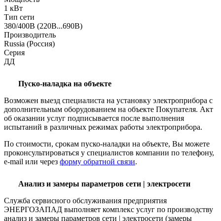
1 кВт
Тип сети
380/400В (220В...690В)
Производитель
Russia (Россия)
Серия
ДД
Пуско-наладка на объекте
Возможен выезд специалиста на установку электроприбора с
дополнительным оборудованием на объекте Покупателя. Акт
об оказании услуг подписывается после выполнения
испытаний в различных режимах работы электроприбора.
По стоимости, срокам пуско-наладки на объекте, Вы можете
проконсультироваться у специалистов компании по телефону,
e-mail или через
форму обратной связи
.
Анализ и замеры параметров сети | электросети
Служба сервисного обслуживания предприятия
ЭНЕРГОЗАПАД выполняет комплекс услуг по производству
анализ и замеры параметров сети | электросети (замеры