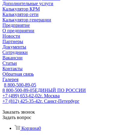
Дополнительные услуги
Калькулятор КРМ
Калькулятор сети
Калькулятор генерации
Предприятие
О предприятии
Новости
Партнеры
Документы
Сотрудники
Вакансии
Статьи
Контакты
Обратная связь
Галерея
8 800-500-89-05
8 800-500-89-05
ЕДИНЫЙ ПО РОССИИ
+7 (499) 653-62-02
г. Москва
+7 (812) 425-35-42
г. Санкт-Петербург
Заказать звонок
Задать вопрос
Корзина
0