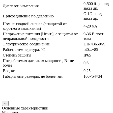
0-500 бар | под
Диапазон измерения
заказ др.
G 1/2 | под
Присоединение по давлению
заказ др.
Ном. выходной сигнал (с защитой от
4-20 мА
короткого замыкания)
Напряжение питания [Uпит.], с защитой от
9-36 В пост.
неправильной полярности
тока
Электрическое соединение
DIN43650/A
Рабочая температура, °С
-40...+85
Степень защиты
IP65
Потребляемая датчиком мощность, Вт не
0,6
более
Вес, кг
0.25
Габаритные размеры, не более, мм
100×54×34
Основные характеристики
Мощность