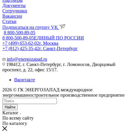
Партнеры
Документы
Сотрудники
Вакансии
Статьи
Подписаться на группу VK
8 800-500-89-05
8 800-500-89-05
ЕДИНЫЙ ПО РОССИИ
+7 (499) 653-62-02
г. Москва
+7 (812) 425-35-42
г. Санкт-Петербург
info@energozapad.ru
198412, г. Санкт-Петербург, г. Ломоносов, Дворцовый
проспект, д. 22, офис 15/17.
Вконтакте
2026 © ГК ЭНЕРГОЗАПАД международное
энергомашиностроительное производственное предприятие
Найти
Каталог
По всему сайту
По каталогу