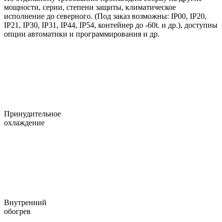
мощности, серии, степени защиты, климатическое
исполнение до северного. (Под заказ возможны: IP00, IP20,
IP21, IP30, IP31, IP44, IP54, контейнер до -60t. и др.), доступны
опции автоматики и программирования и др.
Принудительное
охлаждение
Внутренний
обогрев