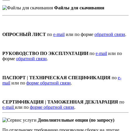
Файлы для скачивания
ОПРОСНЫЙ ЛИСТ
по
e-mail
или по форме
обратной связи
.
РУКОВОДСТВО ПО ЭКСПЛУАТАЦИИ
по
e-mail
или по
форме
обратной связи
.
ПАСПОРТ | ТЕХНИЧЕСКАЯ СПЕЦИФИКАЦИЯ
по
e-
mail
или по
форме обратной связи
.
СЕРТИФИКАЦИЯ | ТАМОЖЕННАЯ ДЕКЛАРАЦИЯ
по
e-mail
или по
форме обратной связи
.
Дополнительные опции (по запросу)
По отдельному требованию производим сборку на другие