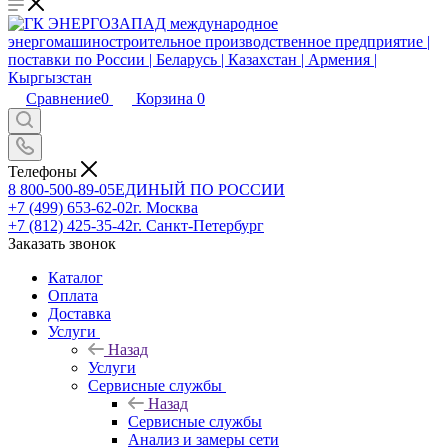
Сравнение
0
Корзина
0
Телефоны
8 800-500-89-05
ЕДИНЫЙ ПО РОССИИ
+7 (499) 653-62-02
г. Москва
+7 (812) 425-35-42
г. Санкт-Петербург
Заказать звонок
Каталог
Оплата
Доставка
Услуги
Назад
Услуги
Сервисные службы
Назад
Сервисные службы
Анализ и замеры сети