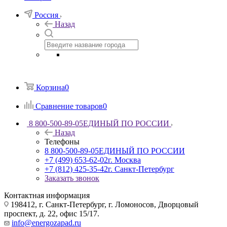
Россия
Назад
Корзина
0
Сравнение товаров
0
8 800-500-89-05
ЕДИНЫЙ ПО РОССИИ
Назад
Телефоны
8 800-500-89-05
ЕДИНЫЙ ПО РОССИИ
+7 (499) 653-62-02
г. Москва
+7 (812) 425-35-42
г. Санкт-Петербург
Заказать звонок
Контактная информация
198412, г. Санкт-Петербург, г. Ломоносов, Дворцовый
проспект, д. 22, офис 15/17.
info@energozapad.ru