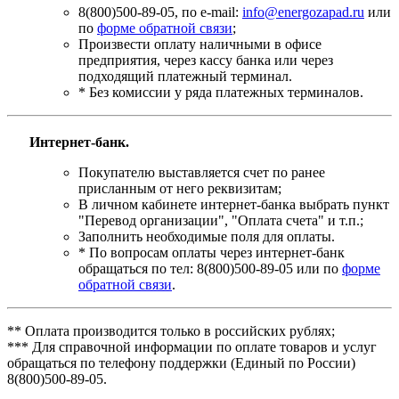
8(800)500-89-05, по e-mail:
info@energozapad.ru
или
по
форме обратной связи
;
Произвести оплату наличными в офисе
предприятия, через кассу банка или через
подходящий платежный терминал.
* Без комиссии у ряда платежных терминалов.
Интернет-банк.
Покупателю выставляется счет по ранее
присланным от него реквизитам;
В личном кабинете интернет-банка выбрать пункт
"Перевод организации", "Оплата счета" и т.п.;
Заполнить необходимые поля для оплаты.
* По вопросам оплаты через интернет-банк
обращаться по тел: 8(800)500-89-05 или по
форме
обратной связи
.
** Оплата производится только в российских рублях;
*** Для справочной информации по оплате товаров и услуг
обращаться по телефону поддержки (Единый по России)
8(800)500-89-05.