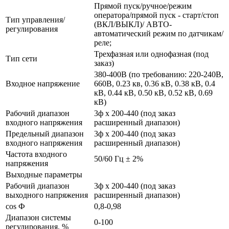
Прямой пуск/ручное/режим
оператора/прямой пуск - старт/стоп
Тип управления/
(ВКЛ/ВЫКЛ)/ АВТО-
регулирования
автоматический режим по датчикам/
реле;
Трехфазная или однофазная (под
Тип сети
заказ)
380-400В (по требованию: 220-240В,
Входное напряжение
660В, 0.23 кв, 0.36 кВ, 0.38 кВ, 0.4
кВ, 0.44 кВ, 0.50 кВ, 0.52 кВ, 0.69
кВ)
Рабочий диапазон
3ф х 200-440 (под заказ
входного напряжения
расширенный диапазон)
Предельный диапазон
3ф х 200-440 (под заказ
входного напряжения
расширенный диапазон)
Частота входного
50/60 Гц ± 2%
напряжения
Выходные параметры
Рабочий диапазон
3ф х 200-440 (под заказ
выходного напряжения
расширенный диапазон)
cos Ф
0,8-0,98
Диапазон системы
0-100
регулирования, %