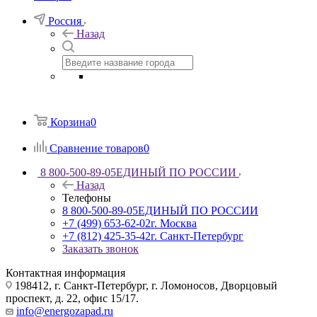
Россия
Назад
Корзина
0
Сравнение товаров
0
8 800-500-89-05
ЕДИНЫЙ ПО РОССИИ
Назад
Телефоны
8 800-500-89-05
ЕДИНЫЙ ПО РОССИИ
+7 (499) 653-62-02
г. Москва
+7 (812) 425-35-42
г. Санкт-Петербург
Заказать звонок
Контактная информация
198412, г. Санкт-Петербург, г. Ломоносов, Дворцовый
проспект, д. 22, офис 15/17.
info@energozapad.ru