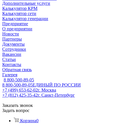
Дополнительные услуги
Калькулятор КРМ
Калькулятор сети
Калькулятор генерации
Предприятие
О предприятии
Новости
Партнеры
Документы
Сотрудники
Вакансии
Статьи
Контакты
Обратная связь
Галерея
8 800-500-89-05
8 800-500-89-05
ЕДИНЫЙ ПО РОССИИ
+7 (499) 653-62-02
г. Москва
+7 (812) 425-35-42
г. Санкт-Петербург
Заказать звонок
Задать вопрос
Корзина
0