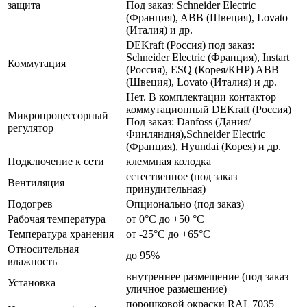
защита
Под заказ: Schneider Electric
(Франция), ABB (Швеция), Lovato
(Италия) и др.
DEKraft (Россия) под заказ:
Schneider Electric (Франция), Instart
Коммутация
(Россия), ESQ (Корея/КНР) ABB
(Швеция), Lovato (Италия) и др.
Нет. В комплектации контактор
коммутационный DEKraft (Россия)
Микропроцессорный
Под заказ: Danfoss (Дания/
регулятор
Финляндия),Schneider Electric
(Франция), Hyundai (Корея) и др.
Подключение к сети
клеммная колодка
естественное (под заказ
Вентиляция
принудительная)
Подогрев
Опционально (под заказ)
Рабочая температура
от 0°C до +50 °C
Температура хранения
от -25°C до +65°C
Относительная
до 95%
влажность
внутреннее размещение (под заказ
Установка
уличное размещение)
порошковой окраски RAL 7035