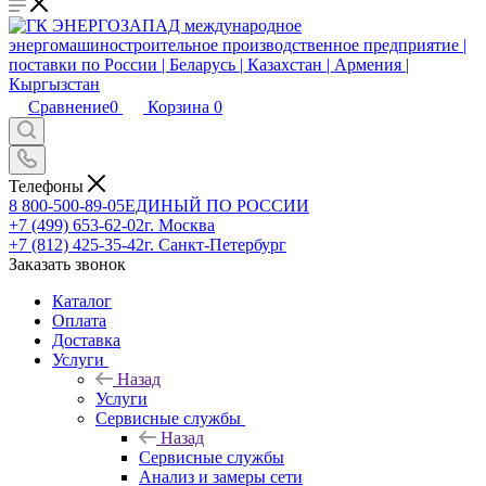
Сравнение
0
Корзина
0
Телефоны
8 800-500-89-05
ЕДИНЫЙ ПО РОССИИ
+7 (499) 653-62-02
г. Москва
+7 (812) 425-35-42
г. Санкт-Петербург
Заказать звонок
Каталог
Оплата
Доставка
Услуги
Назад
Услуги
Сервисные службы
Назад
Сервисные службы
Анализ и замеры сети