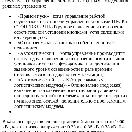
схему пуска и управления системой, находиться в следующих
режимах управления:
«Прямой пуск» - когда управление работой
осуществляется с панели управления кнопками ПУСК и
СТОП (ВКЛ-ВЫКЛ) ручное включение и отключение
осветительной установки кнопками, установленными
на двери ящика;
«Отключен» - когда контактор обесточен и пуск
невозможен.
«Автоматический» - когда управление производится
по командам, включение и отключение осветительной
установки от сигнала фотодатчика при достижении
заданного уровня освещенности и реле времени
(поставляется в стандартной комплектации);
«Автоматический + ПЛК (с программным
логистическим модулем)» - Опционально (под заказ),
включение и отключение осветительной установки
посредством устройств телемеханики от диспетчерских
пунктов энергослужб , дополнительно с программным
логистическим модулем.
В каталоге представлен спектр моделей мощностью до 1000
кВт, как на низкое напряжение: 0.23 кв, 0.36 кВ, 0.38 кВ, 0.4