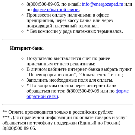
8(800)500-89-05, по e-mail:
info@energozapad.ru
или
по
форме обратной связи
;
Произвести оплату наличными в офисе
предприятия, через кассу банка или через
подходящий платежный терминал.
* Без комиссии у ряда платежных терминалов.
Интернет-банк.
Покупателю выставляется счет по ранее
присланным от него реквизитам;
В личном кабинете интернет-банка выбрать пункт
"Перевод организации", "Оплата счета" и т.п.;
Заполнить необходимые поля для оплаты.
* По вопросам оплаты через интернет-банк
обращаться по тел: 8(800)500-89-05 или по
форме
обратной связи
.
** Оплата производится только в российских рублях;
*** Для справочной информации по оплате товаров и услуг
обращаться по телефону поддержки (Единый по России)
8(800)500-89-05.