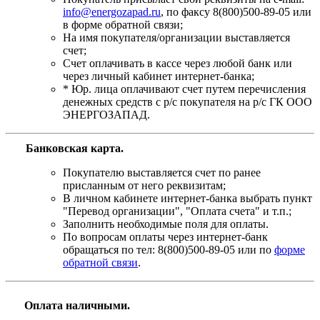
info@energozapad.ru
, по факсу 8(800)500-89-05 или
в форме обратной связи;
На имя покупателя/организации выставляется
счет;
Счет оплачивать в кассе через любой банк или
через личный кабинет интернет-банка;
* Юр. лица оплачивают счет путем перечисления
денежных средств с р/с покупателя на р/с ГК ООО
ЭНЕРГОЗАПАД.
Банковская карта
.
Покупателю выставляется счет по ранее
присланным от него реквизитам;
В личном кабинете интернет-банка выбрать пункт
"Перевод организации", "Оплата счета" и т.п.;
Заполнить необходимые поля для оплаты.
По вопросам оплаты через интернет-банк
обращаться по тел: 8(800)500-89-05 или по
форме
обратной связи
.
Оплата наличными.