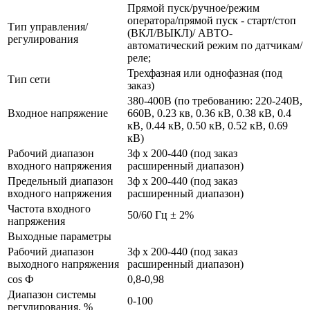
Прямой пуск/ручное/режим
оператора/прямой пуск - старт/стоп
Тип управления/
(ВКЛ/ВЫКЛ)/ АВТО-
регулирования
автоматический режим по датчикам/
реле;
Трехфазная или однофазная (под
Тип сети
заказ)
380-400В (по требованию: 220-240В,
Входное напряжение
660В, 0.23 кв, 0.36 кВ, 0.38 кВ, 0.4
кВ, 0.44 кВ, 0.50 кВ, 0.52 кВ, 0.69
кВ)
Рабочий диапазон
3ф х 200-440 (под заказ
входного напряжения
расширенный диапазон)
Предельный диапазон
3ф х 200-440 (под заказ
входного напряжения
расширенный диапазон)
Частота входного
50/60 Гц ± 2%
напряжения
Выходные параметры
Рабочий диапазон
3ф х 200-440 (под заказ
выходного напряжения
расширенный диапазон)
cos Ф
0,8-0,98
Диапазон системы
0-100
регулирования, %