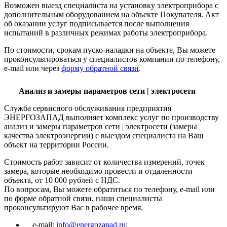
Возможен выезд специалиста на установку электроприбора с
дополнительным оборудованием на объекте Покупателя. Акт
об оказании услуг подписывается после выполнения
испытаний в различных режимах работы электроприбора.
По стоимости, срокам пуско-наладки на объекте, Вы можете
проконсультироваться у специалистов компании по телефону,
e-mail или через
форму обратной связи
.
Анализ и замеры параметров сети | электросети
Служба сервисного обслуживания предприятия
ЭНЕРГОЗАПАД выполняет комплекс услуг по производству
анализ и замеры параметров сети | электросети (замеры
качества электроэнергии) с выездом специалиста на Ваш
объект на территории России.
Стоимость работ зависит от количества измерений, точек
замера, которые необходимо провести и отдаленности
объекта, от 10 000 рублей с НДС.
По вопросам, Вы можете обратиться по телефону, e-mail или
по форме обратной связи, наши специалисты
проконсультируют Вас в рабочее время.
e-mail:
info@energozapad.ru
;