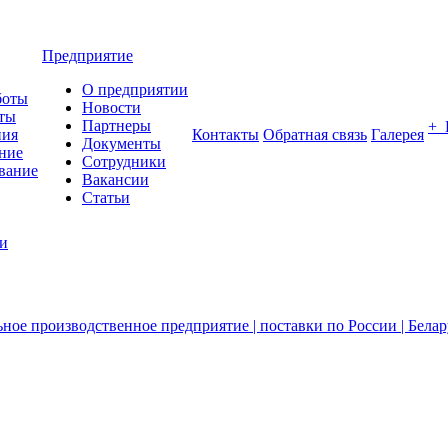
Предприятие
О предприятии
боты
Новости
ты
Партнеры
+
ния
Контакты
Обратная связь
Галерея
Документы
ние
Сотрудники
вание
Вакансии
Статьи
ии