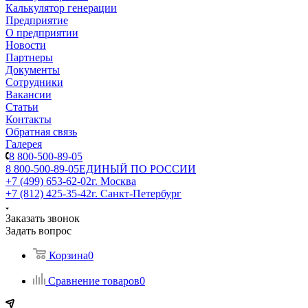
Калькулятор генерации
Предприятие
О предприятии
Новости
Партнеры
Документы
Сотрудники
Вакансии
Статьи
Контакты
Обратная связь
Галерея
8 800-500-89-05
8 800-500-89-05
ЕДИНЫЙ ПО РОССИИ
+7 (499) 653-62-02
г. Москва
+7 (812) 425-35-42
г. Санкт-Петербург
Заказать звонок
Задать вопрос
Корзина
0
Сравнение товаров
0