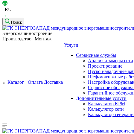
RU
Поиск
Энергомашиностроение
Производство | Монтаж
Услуги
Сервисные службы
Анализ и замеры сети
Проектирование
Пуско-наладочные ра
Шеф-монтажные рабо
Каталог
Оплата
Доставка
Настройка оборудова
Сервисное обслужива
Гарантийное обслужи
Дополнительные услуги
Калькулятор КРМ
Калькулятор сети
Калькулятор генерац