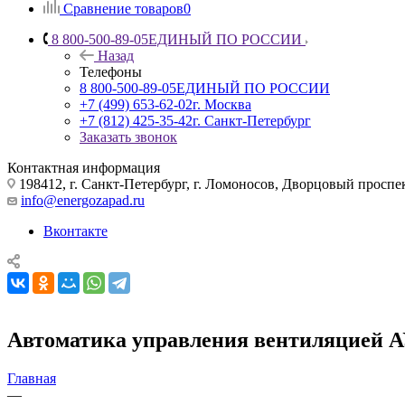
Сравнение товаров
0
8 800-500-89-05
ЕДИНЫЙ ПО РОССИИ
Назад
Телефоны
8 800-500-89-05
ЕДИНЫЙ ПО РОССИИ
+7 (499) 653-62-02
г. Москва
+7 (812) 425-35-42
г. Санкт-Петербург
Заказать звонок
Контактная информация
198412, г. Санкт-Петербург, г. Ломоносов, Дворцовый проспект
info@energozapad.ru
Вконтакте
Автоматика управления вентиляцией А
Главная
—