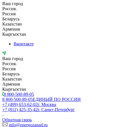
Ваш город
Россия
Россия
Беларусь
Казахстан
Армения
Кыргызстан
Вконтакте
Ваш город
Россия
Россия
Беларусь
Казахстан
Армения
Кыргызстан
8 800-500-89-05
8 800-500-89-05
ЕДИНЫЙ ПО РОССИИ
+7 (499) 653-62-02
г. Москва
+7 (812) 425-35-42
г. Санкт-Петербург
Обратная связь
info@energozapad.ru