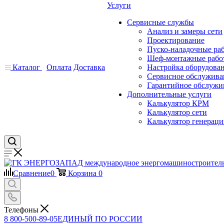
Услуги
Сервисные службы
Анализ и замеры сети
Проектирование
Пуско-наладочные ра
Шеф-монтажные рабо
Каталог
Оплата
Доставка
Настройка оборудова
Сервисное обслужива
Гарантийное обслужи
Дополнительные услуги
Калькулятор КРМ
Калькулятор сети
Калькулятор генерац
Сравнение
0
Корзина
0
Телефоны
8 800-500-89-05
ЕДИНЫЙ ПО РОССИИ