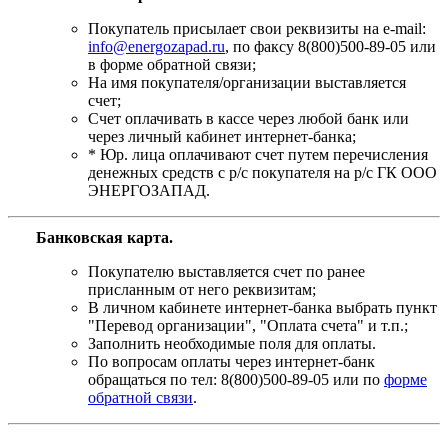
Покупатель присылает свои реквизиты на e-mail:
info@energozapad.ru
, по факсу 8(800)500-89-05 или
в форме обратной связи;
На имя покупателя/организации выставляется
счет;
Счет оплачивать в кассе через любой банк или
через личный кабинет интернет-банка;
* Юр. лица оплачивают счет путем перечисления
денежных средств с р/с покупателя на р/с ГК ООО
ЭНЕРГОЗАПАД.
Банковская карта
.
Покупателю выставляется счет по ранее
присланным от него реквизитам;
В личном кабинете интернет-банка выбрать пункт
"Перевод организации", "Оплата счета" и т.п.;
Заполнить необходимые поля для оплаты.
По вопросам оплаты через интернет-банк
обращаться по тел: 8(800)500-89-05 или по
форме
обратной связи
.