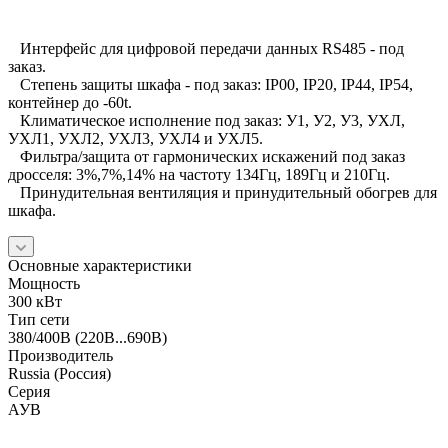
Интерфейс для цифровой передачи данных RS485 - под
заказ.
Степень защиты шкафа - под заказ: IP00, IP20, IP44, IP54,
контейнер до -60t.
Климатическое исполнение под заказ: У1, У2, У3, УХЛ,
УХЛ1, УХЛ2, УХЛ3, УХЛ4 и УХЛ5.
Фильтра/защита от гармонических искажений под заказ
дросселя: 3%,7%,14% на частоту 134Гц, 189Гц и 210Гц.
Принудительная вентиляция и принудительный обогрев для
шкафа.
Основные характеристики
Мощность
300 кВт
Тип сети
380/400В (220В...690В)
Производитель
Russia (Россия)
Серия
АУВ