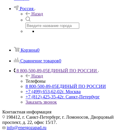
Россия
Назад
Корзина
0
Сравнение товаров
0
8 800-500-89-05
ЕДИНЫЙ ПО РОССИИ
Назад
Телефоны
8 800-500-89-05
ЕДИНЫЙ ПО РОССИИ
+7 (499) 653-62-02
г. Москва
+7 (812) 425-35-42
г. Санкт-Петербург
Заказать звонок
Контактная информация
198412, г. Санкт-Петербург, г. Ломоносов, Дворцовый
проспект, д. 22, офис 15/17.
info@energozapad.ru