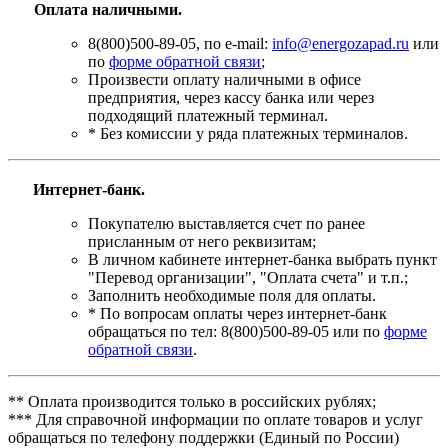
Оплата наличными.
8(800)500-89-05, по e-mail:
info@energozapad.ru
или
по
форме обратной связи
;
Произвести оплату наличными в офисе
предприятия, через кассу банка или через
подходящий платежный терминал.
* Без комиссии у ряда платежных терминалов.
Интернет-банк.
Покупателю выставляется счет по ранее
присланным от него реквизитам;
В личном кабинете интернет-банка выбрать пункт
"Перевод организации", "Оплата счета" и т.п.;
Заполнить необходимые поля для оплаты.
* По вопросам оплаты через интернет-банк
обращаться по тел: 8(800)500-89-05 или по
форме
обратной связи
.
** Оплата производится только в российских рублях;
*** Для справочной информации по оплате товаров и услуг
обращаться по телефону поддержки (Единый по России)