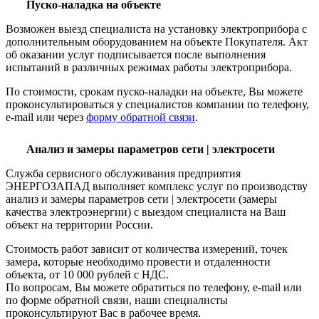
Пуско-наладка на объекте
Возможен выезд специалиста на установку электроприбора с
дополнительным оборудованием на объекте Покупателя. Акт
об оказании услуг подписывается после выполнения
испытаний в различных режимах работы электроприбора.
По стоимости, срокам пуско-наладки на объекте, Вы можете
проконсультироваться у специалистов компании по телефону,
e-mail или через
форму обратной связи
.
Анализ и замеры параметров сети | электросети
Служба сервисного обслуживания предприятия
ЭНЕРГОЗАПАД выполняет комплекс услуг по производству
анализ и замеры параметров сети | электросети (замеры
качества электроэнергии) с выездом специалиста на Ваш
объект на территории России.
Стоимость работ зависит от количества измерений, точек
замера, которые необходимо провести и отдаленности
объекта, от 10 000 рублей с НДС.
По вопросам, Вы можете обратиться по телефону, e-mail или
по форме обратной связи, наши специалисты
проконсультируют Вас в рабочее время.