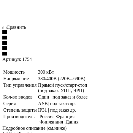
Сравнить
Артикул:
1754
Мощность
300 кВт
Напряжение
380/400В (220В...690В)
Тип управления
Прямой пуск/старт-стоп
(под заказ: УПП, ЧРП)
Кол-во вводов
Один | под заказ и более
Серия
АУВ| под заказ др.
Степень защиты
IP31 | под заказ др.
Производитель
Россия
Франция
Финляндия
Дания
Подробное описание (см.ниже)