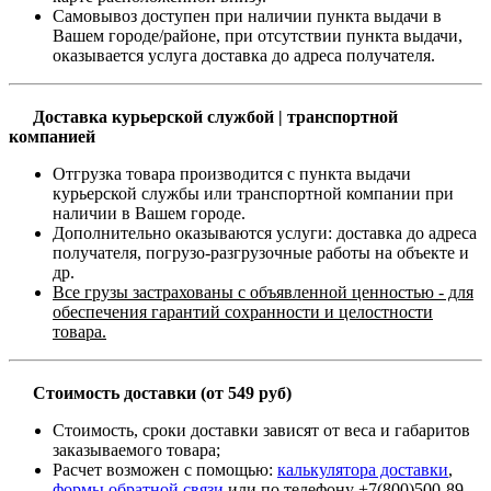
Самовывоз доступен при наличии пункта выдачи в
Вашем городе/районе, при отсутствии пункта выдачи,
оказывается услуга доставка до адреса получателя.
Доставка курьерской службой | транспортной
компанией
Отгрузка товара производится с пункта выдачи
курьерской службы или транспортной компании при
наличии в Вашем городе.
Дополнительно оказываются услуги: доставка до адреса
получателя, погрузо-разгрузочные работы на объекте и
др.
Все грузы застрахованы с объявленной ценностью - для
обеспечения гарантий сохранности и целостности
товара.
Стоимость доставки (от 549 руб)
Стоимость, сроки доставки зависят от веса и габаритов
заказываемого товара;
Расчет возможен с помощью:
калькулятора доставки
,
формы обратной связи
или по телефону +7(800)500-89-