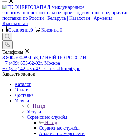
Сравнение
0
Корзина
0
Телефоны
8 800-500-89-05
ЕДИНЫЙ ПО РОССИИ
+7 (499) 653-62-02
г. Москва
+7 (812) 425-35-42
г. Санкт-Петербург
Заказать звонок
Каталог
Оплата
Доставка
Услуги
Назад
Услуги
Сервисные службы
Назад
Сервисные службы
Анализ и замеры сети