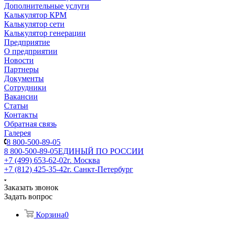
Дополнительные услуги
Калькулятор КРМ
Калькулятор сети
Калькулятор генерации
Предприятие
О предприятии
Новости
Партнеры
Документы
Сотрудники
Вакансии
Статьи
Контакты
Обратная связь
Галерея
8 800-500-89-05
8 800-500-89-05
ЕДИНЫЙ ПО РОССИИ
+7 (499) 653-62-02
г. Москва
+7 (812) 425-35-42
г. Санкт-Петербург
Заказать звонок
Задать вопрос
Корзина
0