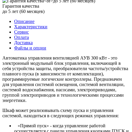
Гарантия качества
до 5 лет (60 месяцев)
Описание
Характеристики
Сервис
Оплата
Доставка
Файлы и опции
Автоматика управления вентиляцией АУВ 300 кВт - это
электронный модульный блок управления, включающей в
себя устройства защиты, преобразователи частоты/устройства
плавного пуска (в зависимости от комплектации),
программируемые логические контроллеры. Предназначен
для управления системой освещения, системой вентиляции,
системой водоснабжения, насосами, электроприводами,
группой электроприводов и технологическими процессами
энергетики.
Шкаф может реализовывать схему пуска и управления
системой, находиться в следующих режимах управления:
«Прямой пуск» - когда управление работой
осуществляется с панели управления кнопками ПУСК и