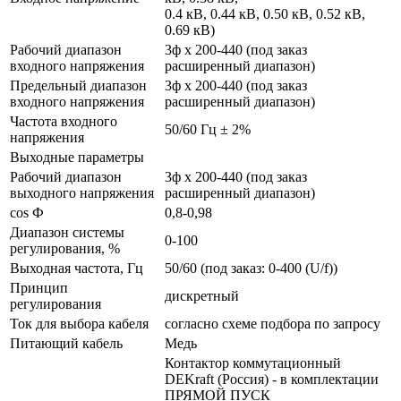
0.4 кВ, 0.44 кВ, 0.50 кВ, 0.52 кВ,
0.69 кВ)
Рабочий диапазон
3ф х 200-440 (под заказ
входного напряжения
расширенный диапазон)
Предельный диапазон
3ф х 200-440 (под заказ
входного напряжения
расширенный диапазон)
Частота входного
50/60 Гц ± 2%
напряжения
Выходные параметры
Рабочий диапазон
3ф х 200-440 (под заказ
выходного напряжения
расширенный диапазон)
cos Ф
0,8-0,98
Диапазон системы
0-100
регулирования, %
Выходная частота, Гц
50/60 (под заказ: 0-400 (U/f))
Принцип
дискретный
регулирования
Ток для выбора кабеля
согласно схеме подбора по запросу
Питающий кабель
Медь
Контактор коммутационный
DEKraft (Россия) - в комплектации
ПРЯМОЙ ПУСК