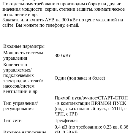
По отдельному требованию производим сборку на другие
значения мощности, серии, степени защиты, климатическое
исполнение и др.
Заказать или купить АУВ на 300 кВт по цене указанной на
сайте, Вы можете по телефону, e-mail.
Входные параметры
Мощность системы
300 кВт
управления
Количество
управляемых/
подключаемых
Один (под заказ и более)
электродвигателей/
насосов/систем
вентиляции и др.
Прямой пуск/ручное/СТАРТ-СТОП
Тип управления/
- в комплектации ПРЯМОЙ ПУСК
регулирования
(под заказ: плавный пуск, с УПП, с
ЧРП, с ПЧ)
Тип сети
Трехфазная
0,4 кВ (по требованию: 0.23 кв, 0.36
Входное напряжение
кВ, 0.38 кВ,