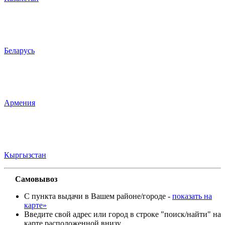
Беларусь
Армения
Кыргызстан
Самовывоз
С пункта выдачи в Вашем районе/городе -
показать на
карте»
Введите свой адрес или город в строке "поиск/найти" на
карте расположенной внизу.