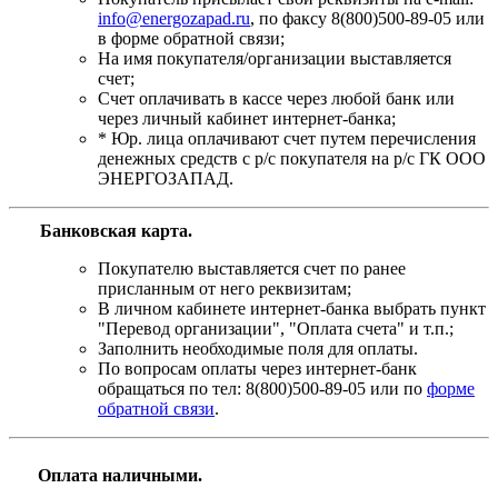
info@energozapad.ru
, по факсу 8(800)500-89-05 или
в форме обратной связи;
На имя покупателя/организации выставляется
счет;
Счет оплачивать в кассе через любой банк или
через личный кабинет интернет-банка;
* Юр. лица оплачивают счет путем перечисления
денежных средств с р/с покупателя на р/с ГК ООО
ЭНЕРГОЗАПАД.
Банковская карта
.
Покупателю выставляется счет по ранее
присланным от него реквизитам;
В личном кабинете интернет-банка выбрать пункт
"Перевод организации", "Оплата счета" и т.п.;
Заполнить необходимые поля для оплаты.
По вопросам оплаты через интернет-банк
обращаться по тел: 8(800)500-89-05 или по
форме
обратной связи
.
Оплата наличными.