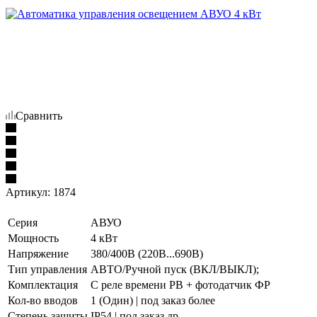
Сравнить
Артикул:
1874
Серия
АВУО
Мощность
4 кВт
Напряжение
380/400В (220В...690В)
Тип управления
АВТО/Ручной пуск (ВКЛ/ВЫКЛ);
Комплектация
С реле времени РВ + фотодатчик ФР
Кол-во вводов
1 (Один) | под заказ более
Степень защиты
IP54 | под заказ др.