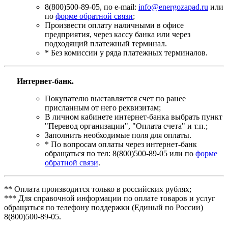
8(800)500-89-05, по e-mail:
info@energozapad.ru
или
по
форме обратной связи
;
Произвести оплату наличными в офисе
предприятия, через кассу банка или через
подходящий платежный терминал.
* Без комиссии у ряда платежных терминалов.
Интернет-банк.
Покупателю выставляется счет по ранее
присланным от него реквизитам;
В личном кабинете интернет-банка выбрать пункт
"Перевод организации", "Оплата счета" и т.п.;
Заполнить необходимые поля для оплаты.
* По вопросам оплаты через интернет-банк
обращаться по тел: 8(800)500-89-05 или по
форме
обратной связи
.
** Оплата производится только в российских рублях;
*** Для справочной информации по оплате товаров и услуг
обращаться по телефону поддержки (Единый по России)
8(800)500-89-05.