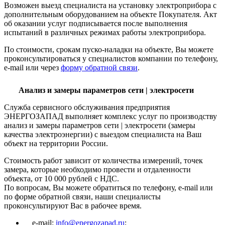
Возможен выезд специалиста на установку электроприбора с
дополнительным оборудованием на объекте Покупателя. Акт
об оказании услуг подписывается после выполнения
испытаний в различных режимах работы электроприбора.
По стоимости, срокам пуско-наладки на объекте, Вы можете
проконсультироваться у специалистов компании по телефону,
e-mail или через
форму обратной связи
.
Анализ и замеры параметров сети | электросети
Служба сервисного обслуживания предприятия
ЭНЕРГОЗАПАД выполняет комплекс услуг по производству
анализ и замеры параметров сети | электросети (замеры
качества электроэнергии) с выездом специалиста на Ваш
объект на территории России.
Стоимость работ зависит от количества измерений, точек
замера, которые необходимо провести и отдаленности
объекта, от 10 000 рублей с НДС.
По вопросам, Вы можете обратиться по телефону, e-mail или
по форме обратной связи, наши специалисты
проконсультируют Вас в рабочее время.
e-mail:
info@energozapad.ru
;