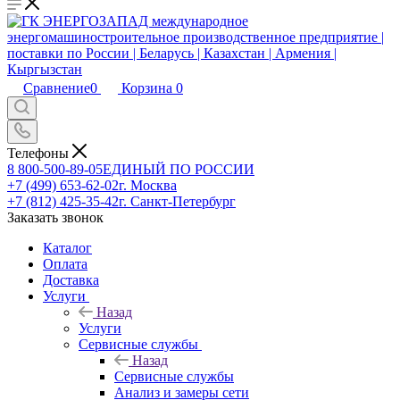
Сравнение
0
Корзина
0
Телефоны
8 800-500-89-05
ЕДИНЫЙ ПО РОССИИ
+7 (499) 653-62-02
г. Москва
+7 (812) 425-35-42
г. Санкт-Петербург
Заказать звонок
Каталог
Оплата
Доставка
Услуги
Назад
Услуги
Сервисные службы
Назад
Сервисные службы
Анализ и замеры сети