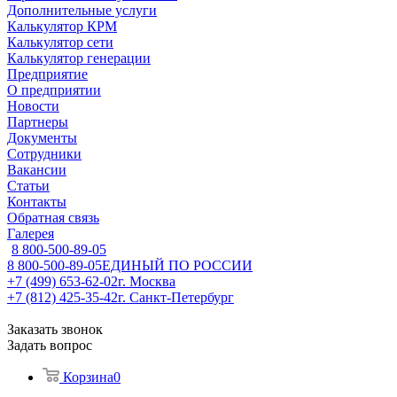
Дополнительные услуги
Калькулятор КРМ
Калькулятор сети
Калькулятор генерации
Предприятие
О предприятии
Новости
Партнеры
Документы
Сотрудники
Вакансии
Статьи
Контакты
Обратная связь
Галерея
8 800-500-89-05
8 800-500-89-05
ЕДИНЫЙ ПО РОССИИ
+7 (499) 653-62-02
г. Москва
+7 (812) 425-35-42
г. Санкт-Петербург
Заказать звонок
Задать вопрос
Корзина
0