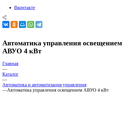
Вконтакте
Автоматика управления освещением
АВУО 4 кВт
Главная
—
Каталог
—
Автоматика и автоматизация управления
—
Автоматика управления освещением АВУО 4 кВт