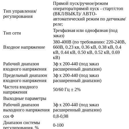
Прямой пуск/ручное/режим
оператора/прямой пуск - старт/стоп
Тип управления/
(ВКЛ/ВЫКЛ)/ АВТО-
регулирования
автоматический режим по датчикам/
реле;
Трехфазная или однофазная (под
Тип сети
заказ)
380-400В (по требованию: 220-240В,
Входное напряжение
660В, 0.23 кв, 0.36 кВ, 0.38 кВ, 0.4
кВ, 0.44 кВ, 0.50 кВ, 0.52 кВ, 0.69
кВ)
Рабочий диапазон
3ф х 200-440 (под заказ
входного напряжения
расширенный диапазон)
Предельный диапазон
3ф х 200-440 (под заказ
входного напряжения
расширенный диапазон)
Частота входного
50/60 Гц ± 2%
напряжения
Выходные параметры
Рабочий диапазон
3ф х 200-440 (под заказ
выходного напряжения
расширенный диапазон)
cos Ф
0,8-0,98
Диапазон системы
0-100
регулирования, %