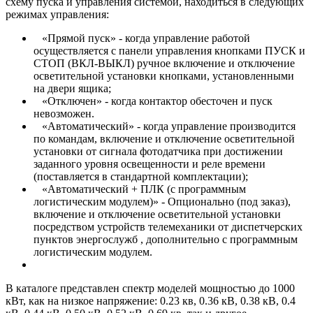
схему пуска и управления системой, находиться в следующих
режимах управления:
«Прямой пуск» - когда управление работой
осуществляется с панели управления кнопками ПУСК и
СТОП (ВКЛ-ВЫКЛ) ручное включение и отключение
осветительной установки кнопками, установленными
на двери ящика;
«Отключен» - когда контактор обесточен и пуск
невозможен.
«Автоматический» - когда управление производится
по командам, включение и отключение осветительной
установки от сигнала фотодатчика при достижении
заданного уровня освещенности и реле времени
(поставляется в стандартной комплектации);
«Автоматический + ПЛК (с программным
логистическим модулем)» - Опционально (под заказ),
включение и отключение осветительной установки
посредством устройств телемеханики от диспетчерских
пунктов энергослужб , дополнительно с программным
логистическим модулем.
В каталоге представлен спектр моделей мощностью до 1000
кВт, как на низкое напряжение: 0.23 кв, 0.36 кВ, 0.38 кВ, 0.4