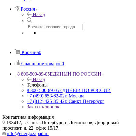
Россия
Назад
Корзина
0
Сравнение товаров
0
8 800-500-89-05
ЕДИНЫЙ ПО РОССИИ
Назад
Телефоны
8 800-500-89-05
ЕДИНЫЙ ПО РОССИИ
+7 (499) 653-62-02
г. Москва
+7 (812) 425-35-42
г. Санкт-Петербург
Заказать звонок
Контактная информация
198412, г. Санкт-Петербург, г. Ломоносов, Дворцовый
проспект, д. 22, офис 15/17.
info@energozapad.ru