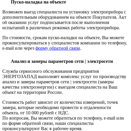
Пуско-наладка на объекте
Возможен выезд специалиста на установку электроприбора с
дополнительным оборудованием на объекте Покупателя. Акт
об оказании услуг подписывается после выполнения
испытаний в различных режимах работы электроприбора.
По стоимости, срокам пуско-наладки на объекте, Вы можете
проконсультироваться у специалистов компании по телефону,
e-mail или через
форму обратной связи
.
Анализ и замеры параметров сети | электросети
Служба сервисного обслуживания предприятия
ЭНЕРГОЗАПАД выполняет комплекс услуг по производству
анализ и замеры параметров сети | электросети (замеры
качества электроэнергии) с выездом специалиста на Ваш
объект на территории России.
Стоимость работ зависит от количества измерений, точек
замера, которые необходимо провести и отдаленности
объекта, от 10 000 рублей с НДС.
По вопросам, Вы можете обратиться по телефону, e-mail или
по форме обратной связи, наши специалисты
проконсультируют Вас в рабочее время.