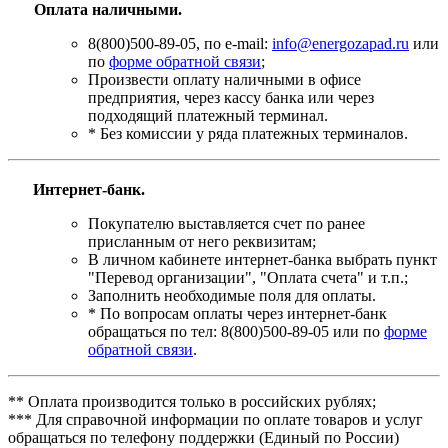
Оплата наличными.
8(800)500-89-05, по e-mail:
info@energozapad.ru
или
по
форме обратной связи
;
Произвести оплату наличными в офисе
предприятия, через кассу банка или через
подходящий платежный терминал.
* Без комиссии у ряда платежных терминалов.
Интернет-банк.
Покупателю выставляется счет по ранее
присланным от него реквизитам;
В личном кабинете интернет-банка выбрать пункт
"Перевод организации", "Оплата счета" и т.п.;
Заполнить необходимые поля для оплаты.
* По вопросам оплаты через интернет-банк
обращаться по тел: 8(800)500-89-05 или по
форме
обратной связи
.
** Оплата производится только в российских рублях;
*** Для справочной информации по оплате товаров и услуг
обращаться по телефону поддержки (Единый по России)