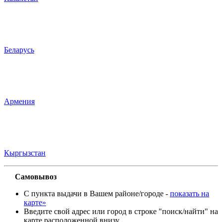
Беларусь
Армения
Кыргызстан
Самовывоз
С пункта выдачи в Вашем районе/городе -
показать на
карте»
Введите свой адрес или город в строке "поиск/найти" на
карте расположенной внизу.