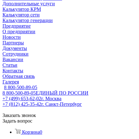
Дополнительные услуги
Калькулятор КРМ
Калькулятор сети
Калькулятор генерации
Предприятие
О предприятии
Новости
Партнеры
Документы
Сотрудники
Вакансии
Статьи
Контакты
Обратная связь
Галерея
8 800-500-89-05
8 800-500-89-05
ЕДИНЫЙ ПО РОССИИ
+7 (499) 653-62-02
г. Москва
+7 (812) 425-35-42
г. Санкт-Петербург
Заказать звонок
Задать вопрос
Корзина
0