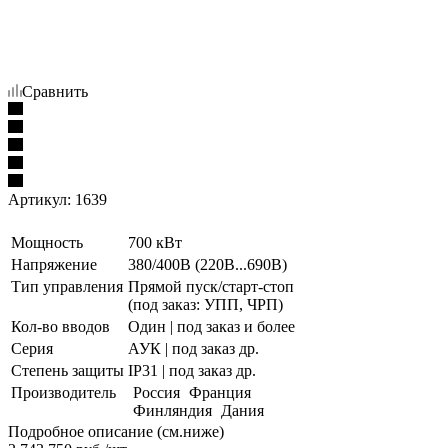
Сравнить
Артикул:
1639
Мощность
700 кВт
Напряжение
380/400В (220В...690В)
Тип управления
Прямой пуск/старт-стоп
(под заказ: УПП, ЧРП)
Кол-во вводов
Один | под заказ и более
Серия
АУК | под заказ др.
Степень защиты
IP31 | под заказ др.
Производитель
Россия
Франция
Финляндия
Дания
Подробное описание (см.ниже)