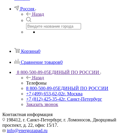
Россия
Назад
Корзина
0
Сравнение товаров
0
8 800-500-89-05
ЕДИНЫЙ ПО РОССИИ
Назад
Телефоны
8 800-500-89-05
ЕДИНЫЙ ПО РОССИИ
+7 (499) 653-62-02
г. Москва
+7 (812) 425-35-42
г. Санкт-Петербург
Заказать звонок
Контактная информация
198412, г. Санкт-Петербург, г. Ломоносов, Дворцовый
проспект, д. 22, офис 15/17.
info@energozapad.ru