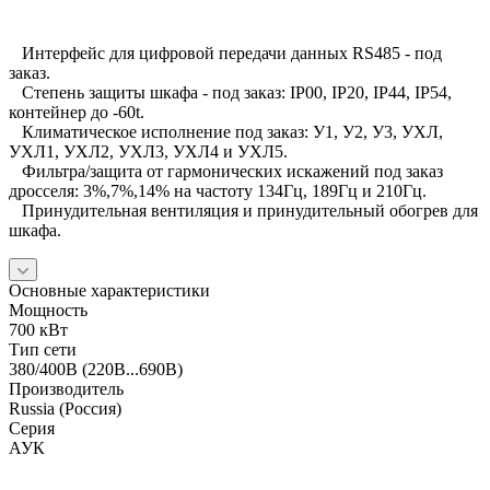
Интерфейс для цифровой передачи данных RS485 - под
заказ.
Степень защиты шкафа - под заказ: IP00, IP20, IP44, IP54,
контейнер до -60t.
Климатическое исполнение под заказ: У1, У2, У3, УХЛ,
УХЛ1, УХЛ2, УХЛ3, УХЛ4 и УХЛ5.
Фильтра/защита от гармонических искажений под заказ
дросселя: 3%,7%,14% на частоту 134Гц, 189Гц и 210Гц.
Принудительная вентиляция и принудительный обогрев для
шкафа.
Основные характеристики
Мощность
700 кВт
Тип сети
380/400В (220В...690В)
Производитель
Russia (Россия)
Серия
АУК