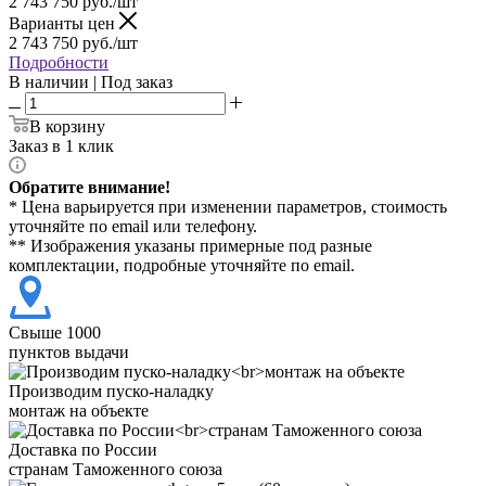
2 743 750
руб./шт
Варианты цен
2 743 750
руб./шт
Подробности
В наличии | Под заказ
В корзину
Заказ в 1 клик
Обратите внимание!
* Цена варьируется при изменении параметров, стоимость
уточняйте по email или телефону.
** Изображения указаны примерные под разные
комплектации, подробные уточняйте по email.
Свыше 1000
пунктов выдачи
Производим пуско-наладку
монтаж на объекте
Доставка по России
странам Таможенного союза