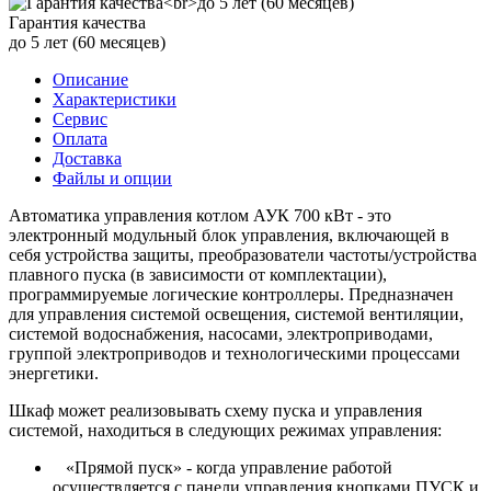
Гарантия качества
до 5 лет (60 месяцев)
Описание
Характеристики
Сервис
Оплата
Доставка
Файлы и опции
Автоматика управления котлом АУК 700 кВт - это
электронный модульный блок управления, включающей в
себя устройства защиты, преобразователи частоты/устройства
плавного пуска (в зависимости от комплектации),
программируемые логические контроллеры. Предназначен
для управления системой освещения, системой вентиляции,
системой водоснабжения, насосами, электроприводами,
группой электроприводов и технологическими процессами
энергетики.
Шкаф может реализовывать схему пуска и управления
системой, находиться в следующих режимах управления:
«Прямой пуск» - когда управление работой
осуществляется с панели управления кнопками ПУСК и