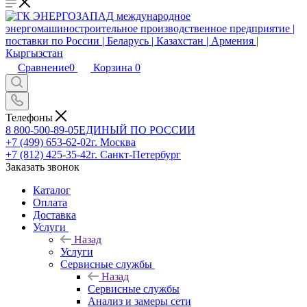
Сравнение
0
Корзина
0
Телефоны
8 800-500-89-05
ЕДИНЫЙ ПО РОССИИ
+7 (499) 653-62-02
г. Москва
+7 (812) 425-35-42
г. Санкт-Петербург
Заказать звонок
Каталог
Оплата
Доставка
Услуги
Назад
Услуги
Сервисные службы
Назад
Сервисные службы
Анализ и замеры сети