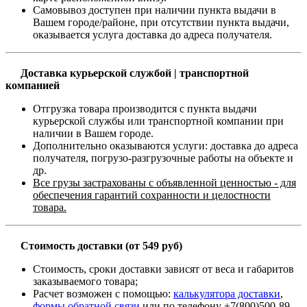
Самовывоз доступен при наличии пункта выдачи в
Вашем городе/районе, при отсутствии пункта выдачи,
оказывается услуга доставка до адреса получателя.
Доставка курьерской службой | транспортной
компанией
Отгрузка товара производится с пункта выдачи
курьерской службы или транспортной компании при
наличии в Вашем городе.
Дополнительно оказываются услуги: доставка до адреса
получателя, погрузо-разгрузочные работы на объекте и
др.
Все грузы застрахованы с объявленной ценностью - для
обеспечения гарантий сохранности и целостности
товара.
Стоимость доставки (от 549 руб)
Стоимость, сроки доставки зависят от веса и габаритов
заказываемого товара;
Расчет возможен с помощью:
калькулятора доставки
,
формы обратной связи
или по телефону +7(800)500-89-