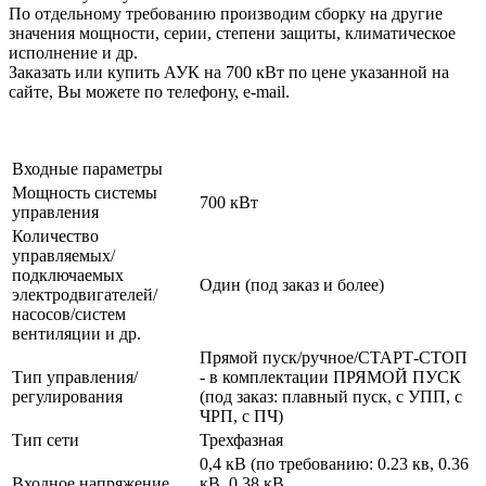
По отдельному требованию производим сборку на другие
значения мощности, серии, степени защиты, климатическое
исполнение и др.
Заказать или купить АУК на 700 кВт по цене указанной на
сайте, Вы можете по телефону, e-mail.
Входные параметры
Мощность системы
700 кВт
управления
Количество
управляемых/
подключаемых
Один (под заказ и более)
электродвигателей/
насосов/систем
вентиляции и др.
Прямой пуск/ручное/СТАРТ-СТОП
Тип управления/
- в комплектации ПРЯМОЙ ПУСК
регулирования
(под заказ: плавный пуск, с УПП, с
ЧРП, с ПЧ)
Тип сети
Трехфазная
0,4 кВ (по требованию: 0.23 кв, 0.36
Входное напряжение
кВ, 0.38 кВ,