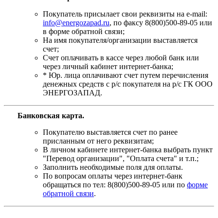
Покупатель присылает свои реквизиты на e-mail:
info@energozapad.ru
, по факсу 8(800)500-89-05 или
в форме обратной связи;
На имя покупателя/организации выставляется
счет;
Счет оплачивать в кассе через любой банк или
через личный кабинет интернет-банка;
* Юр. лица оплачивают счет путем перечисления
денежных средств с р/с покупателя на р/с ГК ООО
ЭНЕРГОЗАПАД.
Банковская карта
.
Покупателю выставляется счет по ранее
присланным от него реквизитам;
В личном кабинете интернет-банка выбрать пункт
"Перевод организации", "Оплата счета" и т.п.;
Заполнить необходимые поля для оплаты.
По вопросам оплаты через интернет-банк
обращаться по тел: 8(800)500-89-05 или по
форме
обратной связи
.