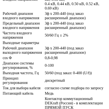
0.4 кВ, 0.44 кВ, 0.50 кВ, 0.52 кВ,
0.69 кВ)
Рабочий диапазон
3ф х 200-440 (под заказ
входного напряжения
расширенный диапазон)
Предельный диапазон
3ф х 200-440 (под заказ
входного напряжения
расширенный диапазон)
Частота входного
50/60 Гц ± 2%
напряжения
Выходные параметры
Рабочий диапазон
3ф х 200-440 (под заказ
выходного напряжения
расширенный диапазон)
cos Ф
0,8-0,98
Диапазон системы
0-100
регулирования, %
Выходная частота, Гц
50/60 (под заказ: 0-400 (U/f))
Принцип
дискретный
регулирования
Ток для выбора кабеля
согласно схеме подбора по запросу
Питающий кабель
Медь
Контактор коммутационный
DEKraft (Россия) - в комплектации
ПРЯМОЙ ПУСК