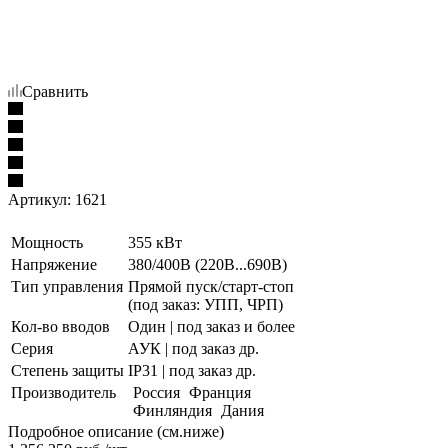
Сравнить
Артикул:
1621
Мощность
355 кВт
Напряжение
380/400В (220В...690В)
Тип управления
Прямой пуск/старт-стоп
(под заказ: УПП, ЧРП)
Кол-во вводов
Один | под заказ и более
Серия
АУК | под заказ др.
Степень защиты
IP31 | под заказ др.
Производитель
Россия
Франция
Финляндия
Дания
Подробное описание (см.ниже)