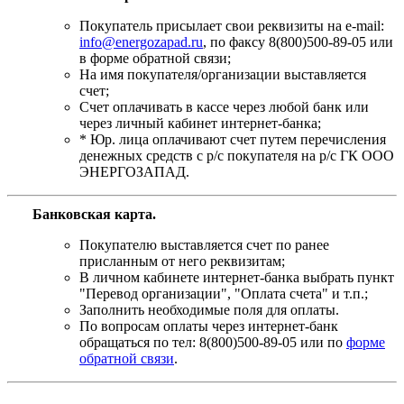
Покупатель присылает свои реквизиты на e-mail:
info@energozapad.ru
, по факсу 8(800)500-89-05 или
в форме обратной связи;
На имя покупателя/организации выставляется
счет;
Счет оплачивать в кассе через любой банк или
через личный кабинет интернет-банка;
* Юр. лица оплачивают счет путем перечисления
денежных средств с р/с покупателя на р/с ГК ООО
ЭНЕРГОЗАПАД.
Банковская карта
.
Покупателю выставляется счет по ранее
присланным от него реквизитам;
В личном кабинете интернет-банка выбрать пункт
"Перевод организации", "Оплата счета" и т.п.;
Заполнить необходимые поля для оплаты.
По вопросам оплаты через интернет-банк
обращаться по тел: 8(800)500-89-05 или по
форме
обратной связи
.