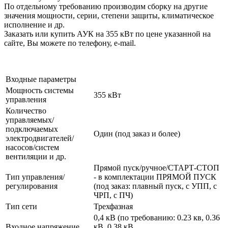
По отдельному требованию производим сборку на другие
значения мощности, серии, степени защиты, климатическое
исполнение и др.
Заказать или купить АУК на 355 кВт по цене указанной на
сайте, Вы можете по телефону, e-mail.
Входные параметры
Мощность системы
355 кВт
управления
Количество
управляемых/
подключаемых
Один (под заказ и более)
электродвигателей/
насосов/систем
вентиляции и др.
Прямой пуск/ручное/СТАРТ-СТОП
Тип управления/
- в комплектации ПРЯМОЙ ПУСК
регулирования
(под заказ: плавный пуск, с УПП, с
ЧРП, с ПЧ)
Тип сети
Трехфазная
0,4 кВ (по требованию: 0.23 кв, 0.36
Входное напряжение
кВ, 0.38 кВ,