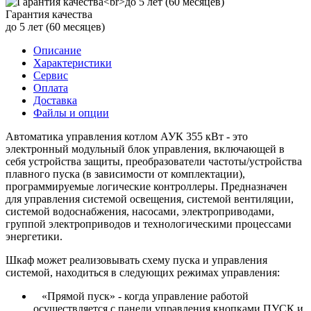
Гарантия качества
до 5 лет (60 месяцев)
Описание
Характеристики
Сервис
Оплата
Доставка
Файлы и опции
Автоматика управления котлом АУК 355 кВт - это
электронный модульный блок управления, включающей в
себя устройства защиты, преобразователи частоты/устройства
плавного пуска (в зависимости от комплектации),
программируемые логические контроллеры. Предназначен
для управления системой освещения, системой вентиляции,
системой водоснабжения, насосами, электроприводами,
группой электроприводов и технологическими процессами
энергетики.
Шкаф может реализовывать схему пуска и управления
системой, находиться в следующих режимах управления:
«Прямой пуск» - когда управление работой
осуществляется с панели управления кнопками ПУСК и