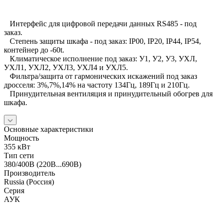
Интерфейс для цифровой передачи данных RS485 - под
заказ.
Степень защиты шкафа - под заказ: IP00, IP20, IP44, IP54,
контейнер до -60t.
Климатическое исполнение под заказ: У1, У2, У3, УХЛ,
УХЛ1, УХЛ2, УХЛ3, УХЛ4 и УХЛ5.
Фильтра/защита от гармонических искажений под заказ
дросселя: 3%,7%,14% на частоту 134Гц, 189Гц и 210Гц.
Принудительная вентиляция и принудительный обогрев для
шкафа.
Основные характеристики
Мощность
355 кВт
Тип сети
380/400В (220В...690В)
Производитель
Russia (Россия)
Серия
АУК