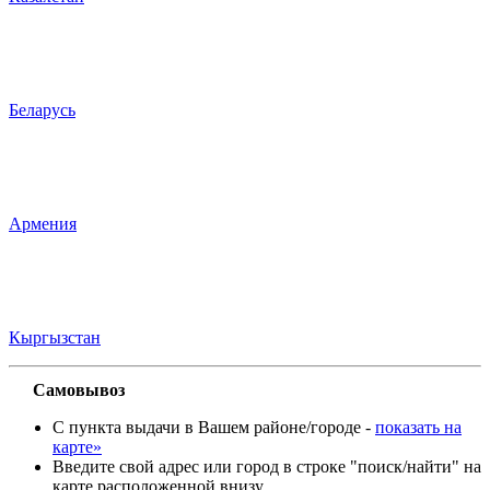
Беларусь
Армения
Кыргызстан
Самовывоз
С пункта выдачи в Вашем районе/городе -
показать на
карте»
Введите свой адрес или город в строке "поиск/найти" на
карте расположенной внизу.