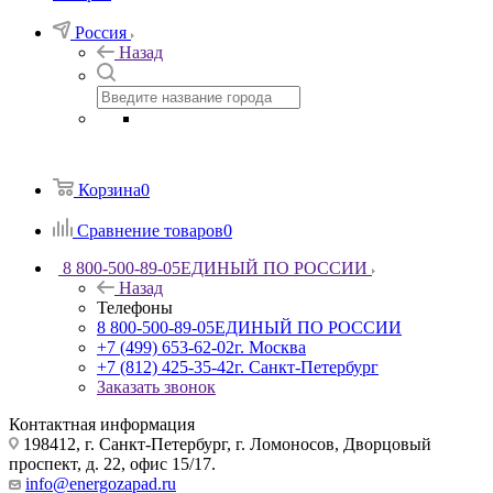
Россия
Назад
Корзина
0
Сравнение товаров
0
8 800-500-89-05
ЕДИНЫЙ ПО РОССИИ
Назад
Телефоны
8 800-500-89-05
ЕДИНЫЙ ПО РОССИИ
+7 (499) 653-62-02
г. Москва
+7 (812) 425-35-42
г. Санкт-Петербург
Заказать звонок
Контактная информация
198412, г. Санкт-Петербург, г. Ломоносов, Дворцовый
проспект, д. 22, офис 15/17.
info@energozapad.ru