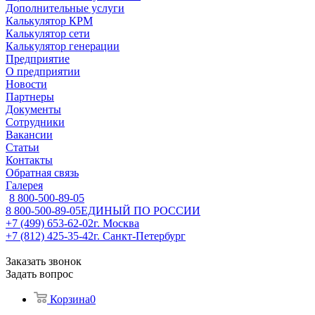
Дополнительные услуги
Калькулятор КРМ
Калькулятор сети
Калькулятор генерации
Предприятие
О предприятии
Новости
Партнеры
Документы
Сотрудники
Вакансии
Статьи
Контакты
Обратная связь
Галерея
8 800-500-89-05
8 800-500-89-05
ЕДИНЫЙ ПО РОССИИ
+7 (499) 653-62-02
г. Москва
+7 (812) 425-35-42
г. Санкт-Петербург
Заказать звонок
Задать вопрос
Корзина
0