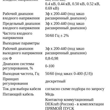
0.4 кВ, 0.44 кВ, 0.50 кВ, 0.52 кВ,
0.69 кВ)
Рабочий диапазон
3ф х 200-440 (под заказ
входного напряжения
расширенный диапазон)
Предельный диапазон
3ф х 200-440 (под заказ
входного напряжения
расширенный диапазон)
Частота входного
50/60 Гц ± 2%
напряжения
Выходные параметры
Рабочий диапазон
3ф х 200-440 (под заказ
выходного напряжения
расширенный диапазон)
cos Ф
0,8-0,98
Диапазон системы
0-100
регулирования, %
Выходная частота, Гц
50/60 (под заказ: 0-400 (U/f))
Принцип
дискретный
регулирования
Ток для выбора кабеля
согласно схеме подбора по запросу
Питающий кабель
Медь
Контактор коммутационный
DEKraft (Россия) - в комплектации
ПРЯМОЙ ПУСК