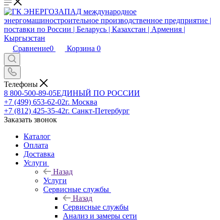
Сравнение
0
Корзина
0
Телефоны
8 800-500-89-05
ЕДИНЫЙ ПО РОССИИ
+7 (499) 653-62-02
г. Москва
+7 (812) 425-35-42
г. Санкт-Петербург
Заказать звонок
Каталог
Оплата
Доставка
Услуги
Назад
Услуги
Сервисные службы
Назад
Сервисные службы
Анализ и замеры сети