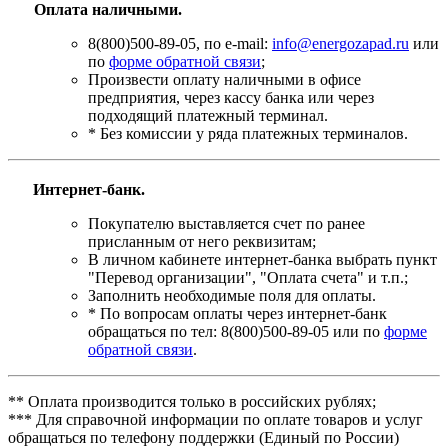
Оплата наличными.
8(800)500-89-05, по e-mail:
info@energozapad.ru
или
по
форме обратной связи
;
Произвести оплату наличными в офисе
предприятия, через кассу банка или через
подходящий платежный терминал.
* Без комиссии у ряда платежных терминалов.
Интернет-банк.
Покупателю выставляется счет по ранее
присланным от него реквизитам;
В личном кабинете интернет-банка выбрать пункт
"Перевод организации", "Оплата счета" и т.п.;
Заполнить необходимые поля для оплаты.
* По вопросам оплаты через интернет-банк
обращаться по тел: 8(800)500-89-05 или по
форме
обратной связи
.
** Оплата производится только в российских рублях;
*** Для справочной информации по оплате товаров и услуг
обращаться по телефону поддержки (Единый по России)