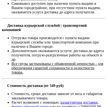
Самовывоз доступен при наличии пункта выдачи в
Вашем городе/районе, при отсутствии пункта выдачи,
оказывается услуга доставка до адреса получателя.
Доставка курьерской службой | транспортной
компанией
Отгрузка товара производится с пункта выдачи
курьерской службы или транспортной компании при
наличии в Вашем городе.
Дополнительно оказываются услуги: доставка до адреса
получателя, погрузо-разгрузочные работы на объекте и
др.
Все грузы застрахованы с объявленной ценностью - для
обеспечения гарантий сохранности и целостности
товара.
Стоимость доставки (от 549 руб)
Стоимость, сроки доставки зависят от веса и габаритов
заказываемого товара;
Расчет возможен с помощью:
калькулятора доставки
,
формы обратной связи
или по телефону +7(800)500-89-