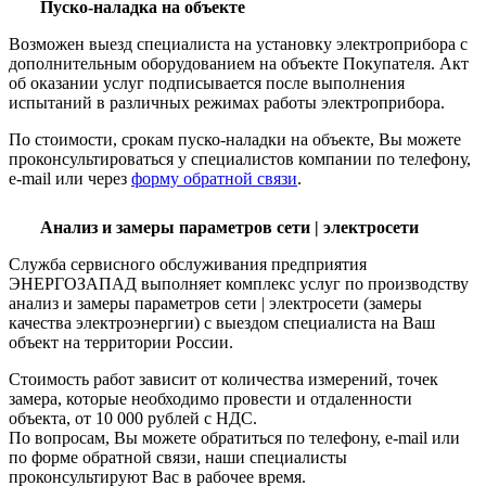
Пуско-наладка на объекте
Возможен выезд специалиста на установку электроприбора с
дополнительным оборудованием на объекте Покупателя. Акт
об оказании услуг подписывается после выполнения
испытаний в различных режимах работы электроприбора.
По стоимости, срокам пуско-наладки на объекте, Вы можете
проконсультироваться у специалистов компании по телефону,
e-mail или через
форму обратной связи
.
Анализ и замеры параметров сети | электросети
Служба сервисного обслуживания предприятия
ЭНЕРГОЗАПАД выполняет комплекс услуг по производству
анализ и замеры параметров сети | электросети (замеры
качества электроэнергии) с выездом специалиста на Ваш
объект на территории России.
Стоимость работ зависит от количества измерений, точек
замера, которые необходимо провести и отдаленности
объекта, от 10 000 рублей с НДС.
По вопросам, Вы можете обратиться по телефону, e-mail или
по форме обратной связи, наши специалисты
проконсультируют Вас в рабочее время.