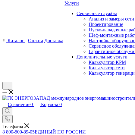
Услуги
Сервисные службы
Анализ и замеры сети
Проектирование
Пуско-наладочные ра
Шеф-монтажные рабо
Каталог
Оплата
Доставка
Настройка оборудова
Сервисное обслужива
Гарантийное обслужи
Дополнительные услуги
Калькулятор КРМ
Калькулятор сети
Калькулятор генерац
Сравнение
0
Корзина
0
Телефоны
8 800-500-89-05
ЕДИНЫЙ ПО РОССИИ