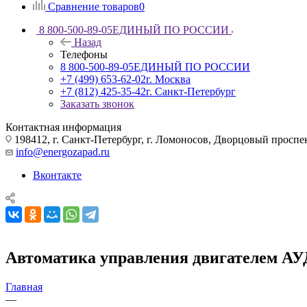
Сравнение товаров
0
8 800-500-89-05
ЕДИНЫЙ ПО РОССИИ
Назад
Телефоны
8 800-500-89-05
ЕДИНЫЙ ПО РОССИИ
+7 (499) 653-62-02
г. Москва
+7 (812) 425-35-42
г. Санкт-Петербург
Заказать звонок
Контактная информация
198412, г. Санкт-Петербург, г. Ломоносов, Дворцовый проспект
info@energozapad.ru
Вконтакте
Автоматика управления двигателем АУ
Главная
—