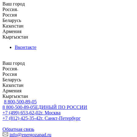
Ваш город
Россия
Россия
Беларусь
Казахстан
Армения
Кыргызстан
Вконтакте
Ваш город
Россия
Россия
Беларусь
Казахстан
Армения
Кыргызстан
8 800-500-89-05
8 800-500-89-05
ЕДИНЫЙ ПО РОССИИ
+7 (499) 653-62-02
г. Москва
+7 (812) 425-35-42
г. Санкт-Петербург
Обратная связь
info@energozapad.ru