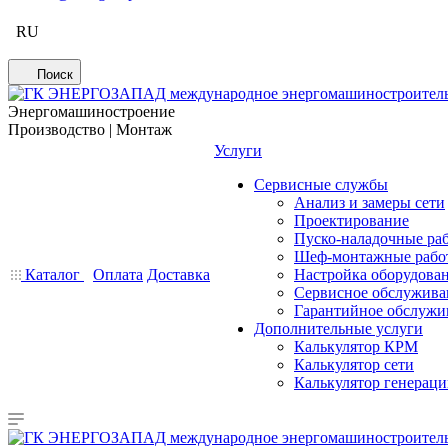
RU
Поиск
Энергомашиностроение
Производство | Монтаж
Услуги
Сервисные службы
Анализ и замеры сети
Проектирование
Пуско-наладочные ра
Шеф-монтажные рабо
Каталог
Оплата
Доставка
Настройка оборудова
Сервисное обслужива
Гарантийное обслужи
Дополнительные услуги
Калькулятор КРМ
Калькулятор сети
Калькулятор генерац