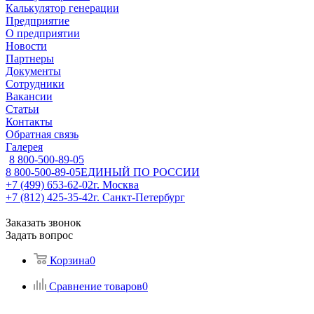
Калькулятор генерации
Предприятие
О предприятии
Новости
Партнеры
Документы
Сотрудники
Вакансии
Статьи
Контакты
Обратная связь
Галерея
8 800-500-89-05
8 800-500-89-05
ЕДИНЫЙ ПО РОССИИ
+7 (499) 653-62-02
г. Москва
+7 (812) 425-35-42
г. Санкт-Петербург
Заказать звонок
Задать вопрос
Корзина
0
Сравнение товаров
0