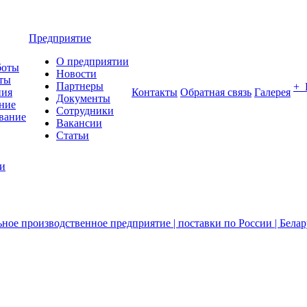
Предприятие
О предприятии
боты
Новости
ты
Партнеры
+
ния
Контакты
Обратная связь
Галерея
Документы
ние
Сотрудники
вание
Вакансии
Статьи
ии