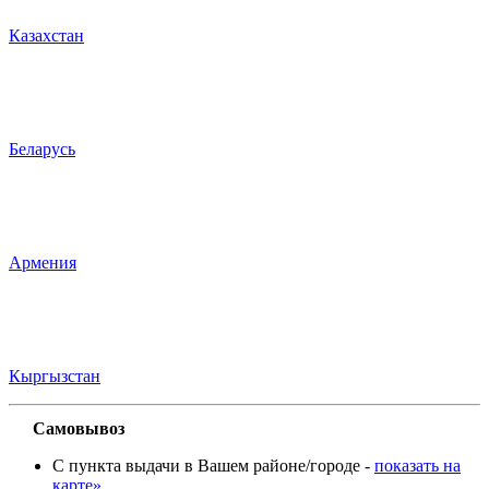
Казахстан
Беларусь
Армения
Кыргызстан
Самовывоз
С пункта выдачи в Вашем районе/городе -
показать на
карте»