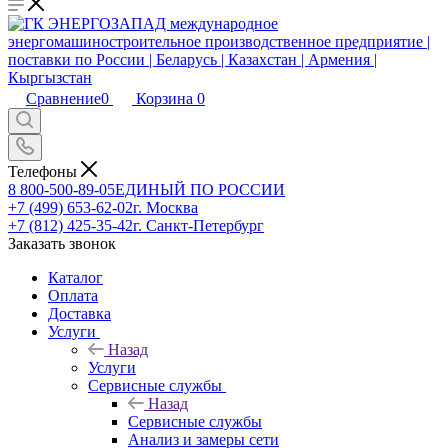
Сравнение
0
Корзина
0
Телефоны
8 800-500-89-05
ЕДИНЫЙ ПО РОССИИ
+7 (499) 653-62-02
г. Москва
+7 (812) 425-35-42
г. Санкт-Петербург
Заказать звонок
Каталог
Оплата
Доставка
Услуги
Назад
Услуги
Сервисные службы
Назад
Сервисные службы
Анализ и замеры сети