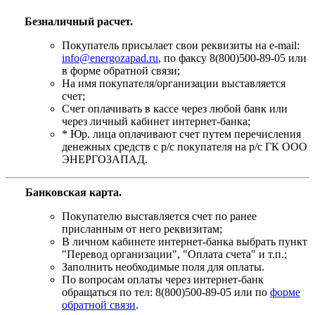
Безналичный расчет.
Покупатель присылает свои реквизиты на e-mail:
info@energozapad.ru
, по факсу 8(800)500-89-05 или
в форме обратной связи;
На имя покупателя/организации выставляется
счет;
Счет оплачивать в кассе через любой банк или
через личный кабинет интернет-банка;
* Юр. лица оплачивают счет путем перечисления
денежных средств с р/с покупателя на р/с ГК ООО
ЭНЕРГОЗАПАД.
Банковская карта
.
Покупателю выставляется счет по ранее
присланным от него реквизитам;
В личном кабинете интернет-банка выбрать пункт
"Перевод организации", "Оплата счета" и т.п.;
Заполнить необходимые поля для оплаты.
По вопросам оплаты через интернет-банк
обращаться по тел: 8(800)500-89-05 или по
форме
обратной связи
.