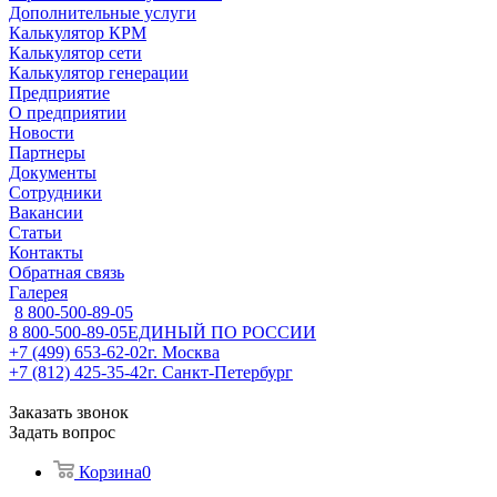
Дополнительные услуги
Калькулятор КРМ
Калькулятор сети
Калькулятор генерации
Предприятие
О предприятии
Новости
Партнеры
Документы
Сотрудники
Вакансии
Статьи
Контакты
Обратная связь
Галерея
8 800-500-89-05
8 800-500-89-05
ЕДИНЫЙ ПО РОССИИ
+7 (499) 653-62-02
г. Москва
+7 (812) 425-35-42
г. Санкт-Петербург
Заказать звонок
Задать вопрос
Корзина
0