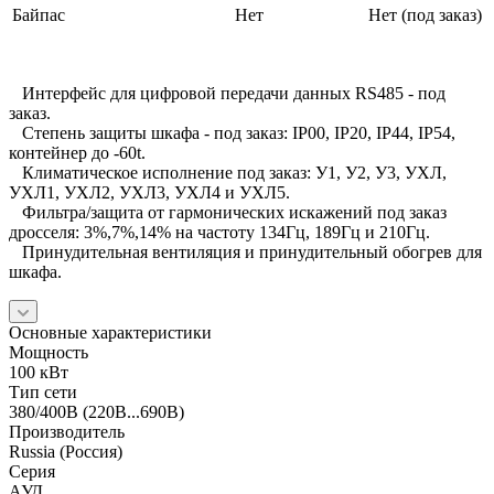
Байпас
Нет
Нет (под заказ)
Интерфейс для цифровой передачи данных RS485 - под
заказ.
Степень защиты шкафа - под заказ: IP00, IP20, IP44, IP54,
контейнер до -60t.
Климатическое исполнение под заказ: У1, У2, У3, УХЛ,
УХЛ1, УХЛ2, УХЛ3, УХЛ4 и УХЛ5.
Фильтра/защита от гармонических искажений под заказ
дросселя: 3%,7%,14% на частоту 134Гц, 189Гц и 210Гц.
Принудительная вентиляция и принудительный обогрев для
шкафа.
Основные характеристики
Мощность
100 кВт
Тип сети
380/400В (220В...690В)
Производитель
Russia (Россия)
Серия
АУД