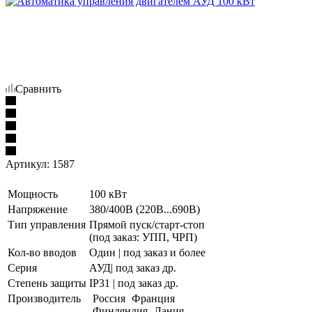
Сравнить
Артикул:
1587
Мощность
100 кВт
Напряжение
380/400В (220В...690В)
Тип управления
Прямой пуск/старт-стоп
(под заказ: УПП, ЧРП)
Кол-во вводов
Один | под заказ и более
Серия
АУД| под заказ др.
Степень защиты
IP31 | под заказ др.
Производитель
Россия
Франция
Финляндия
Дания