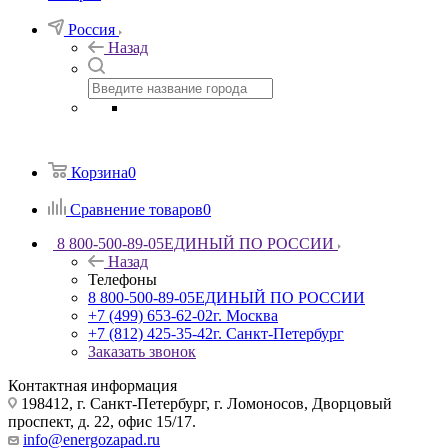
Россия
Назад
Корзина
0
Сравнение товаров
0
8 800-500-89-05
ЕДИНЫЙ ПО РОССИИ
Назад
Телефоны
8 800-500-89-05
ЕДИНЫЙ ПО РОССИИ
+7 (499) 653-62-02
г. Москва
+7 (812) 425-35-42
г. Санкт-Петербург
Заказать звонок
Контактная информация
198412, г. Санкт-Петербург, г. Ломоносов, Дворцовый
проспект, д. 22, офис 15/17.
info@energozapad.ru