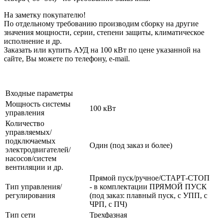
На заметку покупателю!
По отдельному требованию производим сборку на другие
значения мощности, серии, степени защиты, климатическое
исполнение и др.
Заказать или купить АУД на 100 кВт по цене указанной на
сайте, Вы можете по телефону, e-mail.
Входные параметры
Мощность системы
100 кВт
управления
Количество
управляемых/
подключаемых
Один (под заказ и более)
электродвигателей/
насосов/систем
вентиляции и др.
Прямой пуск/ручное/СТАРТ-СТОП
Тип управления/
- в комплектации ПРЯМОЙ ПУСК
регулирования
(под заказ: плавный пуск, с УПП, с
ЧРП, с ПЧ)
Тип сети
Трехфазная