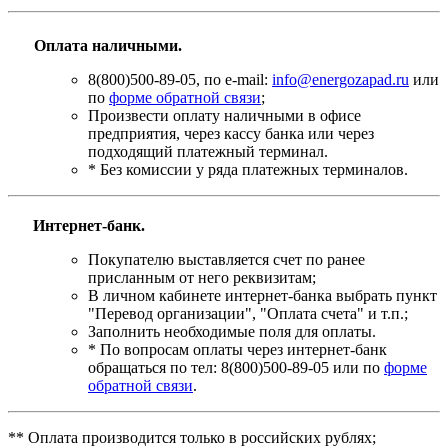
Оплата наличными.
8(800)500-89-05, по e-mail:
info@energozapad.ru
или
по
форме обратной связи
;
Произвести оплату наличными в офисе
предприятия, через кассу банка или через
подходящий платежный терминал.
* Без комиссии у ряда платежных терминалов.
Интернет-банк.
Покупателю выставляется счет по ранее
присланным от него реквизитам;
В личном кабинете интернет-банка выбрать пункт
"Перевод организации", "Оплата счета" и т.п.;
Заполнить необходимые поля для оплаты.
* По вопросам оплаты через интернет-банк
обращаться по тел: 8(800)500-89-05 или по
форме
обратной связи
.
** Оплата производится только в российских рублях;