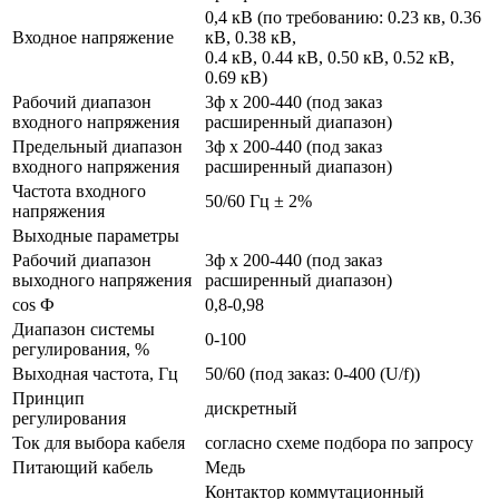
0,4 кВ (по требованию: 0.23 кв, 0.36
Входное напряжение
кВ, 0.38 кВ,
0.4 кВ, 0.44 кВ, 0.50 кВ, 0.52 кВ,
0.69 кВ)
Рабочий диапазон
3ф х 200-440 (под заказ
входного напряжения
расширенный диапазон)
Предельный диапазон
3ф х 200-440 (под заказ
входного напряжения
расширенный диапазон)
Частота входного
50/60 Гц ± 2%
напряжения
Выходные параметры
Рабочий диапазон
3ф х 200-440 (под заказ
выходного напряжения
расширенный диапазон)
cos Ф
0,8-0,98
Диапазон системы
0-100
регулирования, %
Выходная частота, Гц
50/60 (под заказ: 0-400 (U/f))
Принцип
дискретный
регулирования
Ток для выбора кабеля
согласно схеме подбора по запросу
Питающий кабель
Медь
Контактор коммутационный