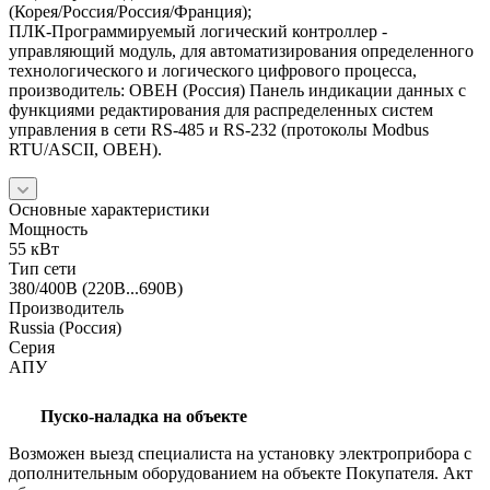
(Корея/Россия/Россия/Франция);
ПЛК-Программируемый логический контроллер -
управляющий модуль, для автоматизирования определенного
технологического и логического цифрового процесса,
производитель: ОВЕН (Россия) Панель индикации данных с
функциями редактирования для распределенных систем
управления в сети RS-485 и RS-232 (протоколы Modbus
RTU/ASCII, ОВЕН).
Основные характеристики
Мощность
55 кВт
Тип сети
380/400В (220В...690В)
Производитель
Russia (Россия)
Серия
АПУ
Пуско-наладка на объекте
Возможен выезд специалиста на установку электроприбора с
дополнительным оборудованием на объекте Покупателя. Акт