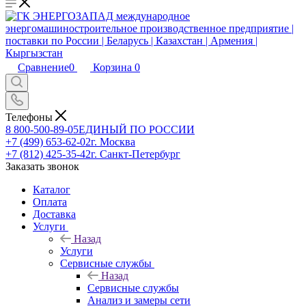
Сравнение
0
Корзина
0
Телефоны
8 800-500-89-05
ЕДИНЫЙ ПО РОССИИ
+7 (499) 653-62-02
г. Москва
+7 (812) 425-35-42
г. Санкт-Петербург
Заказать звонок
Каталог
Оплата
Доставка
Услуги
Назад
Услуги
Сервисные службы
Назад
Сервисные службы
Анализ и замеры сети