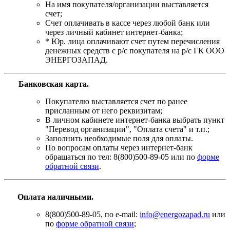
На имя покупателя/организации выставляется
счет;
Счет оплачивать в кассе через любой банк или
через личный кабинет интернет-банка;
* Юр. лица оплачивают счет путем перечисления
денежных средств с р/с покупателя на р/с ГК ООО
ЭНЕРГОЗАПАД.
Банковская карта
.
Покупателю выставляется счет по ранее
присланным от него реквизитам;
В личном кабинете интернет-банка выбрать пункт
"Перевод организации", "Оплата счета" и т.п.;
Заполнить необходимые поля для оплаты.
По вопросам оплаты через интернет-банк
обращаться по тел: 8(800)500-89-05 или по
форме
обратной связи
.
Оплата наличными.
8(800)500-89-05, по e-mail:
info@energozapad.ru
или
по
форме обратной связи
;