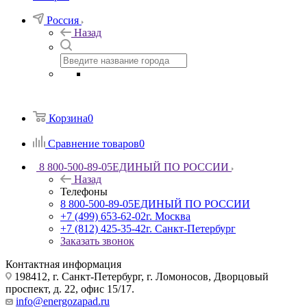
Россия
Назад
Корзина
0
Сравнение товаров
0
8 800-500-89-05
ЕДИНЫЙ ПО РОССИИ
Назад
Телефоны
8 800-500-89-05
ЕДИНЫЙ ПО РОССИИ
+7 (499) 653-62-02
г. Москва
+7 (812) 425-35-42
г. Санкт-Петербург
Заказать звонок
Контактная информация
198412, г. Санкт-Петербург, г. Ломоносов, Дворцовый
проспект, д. 22, офис 15/17.
info@energozapad.ru