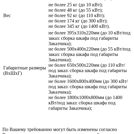
не более 25 кг (до 10 кВт);
не более 48 кг (до 55 кВт);
Вес
не более 92 кг (до 110 кВт);
не более 174 кг (до 300 кВт);
не более 345 кг (до 1400 кВт).
не более 395х310х220мм (до 10 кВт/под
заказ: сборка шкафа под габариты
Заказчика);
не более 500х400х220мм (до 55 кВт/под
заказ: сборка шкафа под габариты
Заказчика);
не более 650х500х220мм (до 110 кВт/
Габаритные размеры
под заказ: сборка шкафа под габариты
(ВхШхГ)
Заказчика);
не более 1600х800х400мм (до 300 кВт/
под заказ: сборка шкафа под габариты
Заказчика);
не более 1800х1000х800мм (до 1400
кВт/под заказ: сборка шкафа под
габариты Заказчика);
По Вашему требованию могут быть изменены согласно