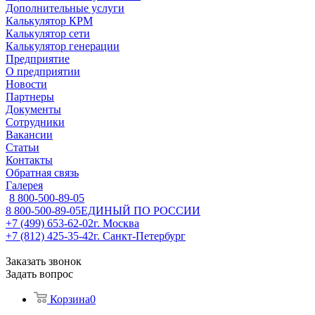
Дополнительные услуги
Калькулятор КРМ
Калькулятор сети
Калькулятор генерации
Предприятие
О предприятии
Новости
Партнеры
Документы
Сотрудники
Вакансии
Статьи
Контакты
Обратная связь
Галерея
8 800-500-89-05
8 800-500-89-05
ЕДИНЫЙ ПО РОССИИ
+7 (499) 653-62-02
г. Москва
+7 (812) 425-35-42
г. Санкт-Петербург
Заказать звонок
Задать вопрос
Корзина
0