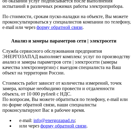
об оказании услуг подписывается после выполнения
испытаний в различных режимах работы электроприбора.
По стоимости, срокам пуско-наладки на объекте, Вы можете
проконсультироваться у специалистов компании по телефону,
e-mail или через
форму обратной связи
.
Анализ и замеры параметров сети | электросети
Служба сервисного обслуживания предприятия
ЭНЕРГОЗАПАД выполняет комплекс услуг по производству
анализ и замеры параметров сети | электросети (замеры
качества электроэнергии) с выездом специалиста на Ваш
объект на территории России.
Стоимость работ зависит от количества измерений, точек
замера, которые необходимо провести и отдаленности
объекта, от 10 000 рублей с НДС.
По вопросам, Вы можете обратиться по телефону, e-mail или
по форме обратной связи, наши специалисты
проконсультируют Вас в рабочее время.
e-mail:
info@energozapad.ru
;
или через
форму обратной связи
.