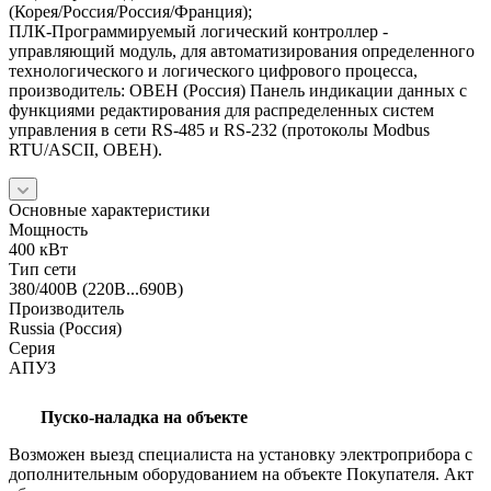
(Корея/Россия/Россия/Франция);
ПЛК-Программируемый логический контроллер -
управляющий модуль, для автоматизирования определенного
технологического и логического цифрового процесса,
производитель: ОВЕН (Россия) Панель индикации данных с
функциями редактирования для распределенных систем
управления в сети RS-485 и RS-232 (протоколы Modbus
RTU/ASCII, ОВЕН).
Основные характеристики
Мощность
400 кВт
Тип сети
380/400В (220В...690В)
Производитель
Russia (Россия)
Серия
АПУЗ
Пуско-наладка на объекте
Возможен выезд специалиста на установку электроприбора с
дополнительным оборудованием на объекте Покупателя. Акт