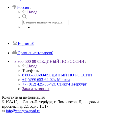
Россия
Назад
Корзина
0
Сравнение товаров
0
8 800-500-89-05
ЕДИНЫЙ ПО РОССИИ
Назад
Телефоны
8 800-500-89-05
ЕДИНЫЙ ПО РОССИИ
+7 (499) 653-62-02
г. Москва
+7 (812) 425-35-42
г. Санкт-Петербург
Заказать звонок
Контактная информация
198412, г. Санкт-Петербург, г. Ломоносов, Дворцовый
проспект, д. 22, офис 15/17.
info@energozapad.ru