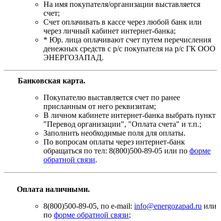
На имя покупателя/организации выставляется
счет;
Счет оплачивать в кассе через любой банк или
через личный кабинет интернет-банка;
* Юр. лица оплачивают счет путем перечисления
денежных средств с р/с покупателя на р/с ГК ООО
ЭНЕРГОЗАПАД.
Банковская карта
.
Покупателю выставляется счет по ранее
присланным от него реквизитам;
В личном кабинете интернет-банка выбрать пункт
"Перевод организации", "Оплата счета" и т.п.;
Заполнить необходимые поля для оплаты.
По вопросам оплаты через интернет-банк
обращаться по тел: 8(800)500-89-05 или по
форме
обратной связи
.
Оплата наличными.
8(800)500-89-05, по e-mail:
info@energozapad.ru
или
по
форме обратной связи
;