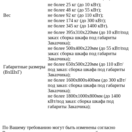
не более 25 кг (до 10 кВт);
не более 48 кг (до 55 кВт);
Вес
не более 92 кг (до 110 кВт);
не более 174 кг (до 300 кВт);
не более 345 кг (до 1400 кВт).
не более 395х310х220мм (до 10 кВт/под
заказ: сборка шкафа под габариты
Заказчика);
не более 500х400х220мм (до 55 кВт/под
заказ: сборка шкафа под габариты
Заказчика);
не более 650х500х220мм (до 110 кВт/
Габаритные размеры
под заказ: сборка шкафа под габариты
(ВхШхГ)
Заказчика);
не более 1600х800х400мм (до 300 кВт/
под заказ: сборка шкафа под габариты
Заказчика);
не более 1800х1000х800мм (до 1400
кВт/под заказ: сборка шкафа под
габариты Заказчика);
По Вашему требованию могут быть изменены согласно