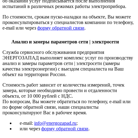
об оказании услуг подписывается после выполнения
испытаний в различных режимах работы электроприбора.
По стоимости, срокам пуско-наладки на объекте, Вы можете
проконсультироваться у специалистов компании по телефону,
e-mail или через
форму обратной связи
.
Анализ и замеры параметров сети | электросети
Служба сервисного обслуживания предприятия
ЭНЕРГОЗАПАД выполняет комплекс услуг по производству
анализ и замеры параметров сети | электросети (замеры
качества электроэнергии) с выездом специалиста на Ваш
объект на территории России.
Стоимость работ зависит от количества измерений, точек
замера, которые необходимо провести и отдаленности
объекта, от 10 000 рублей с НДС.
По вопросам, Вы можете обратиться по телефону, e-mail или
по форме обратной связи, наши специалисты
проконсультируют Вас в рабочее время.
e-mail:
info@energozapad.ru
;
или через
форму обратной связи
.