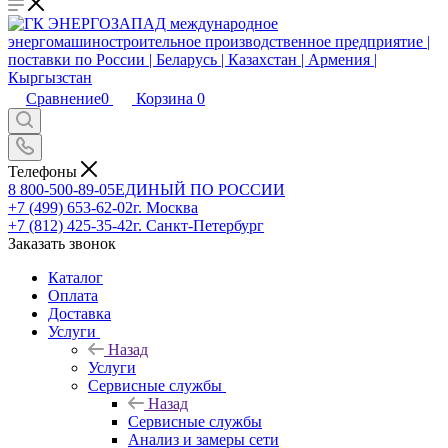
Сравнение
0
Корзина
0
Телефоны
8 800-500-89-05
ЕДИНЫЙ ПО РОССИИ
+7 (499) 653-62-02
г. Москва
+7 (812) 425-35-42
г. Санкт-Петербург
Заказать звонок
Каталог
Оплата
Доставка
Услуги
Назад
Услуги
Сервисные службы
Назад
Сервисные службы
Анализ и замеры сети