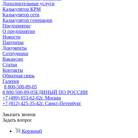
Дополнительные услуги
Калькулятор КРМ
Калькулятор сети
Калькулятор генерации
Предприятие
О предприятии
Новости
Партнеры
Документы
Сотрудники
Вакансии
Статьи
Контакты
Обратная связь
Галерея
8 800-500-89-05
8 800-500-89-05
ЕДИНЫЙ ПО РОССИИ
+7 (499) 653-62-02
г. Москва
+7 (812) 425-35-42
г. Санкт-Петербург
Заказать звонок
Задать вопрос
Корзина
0