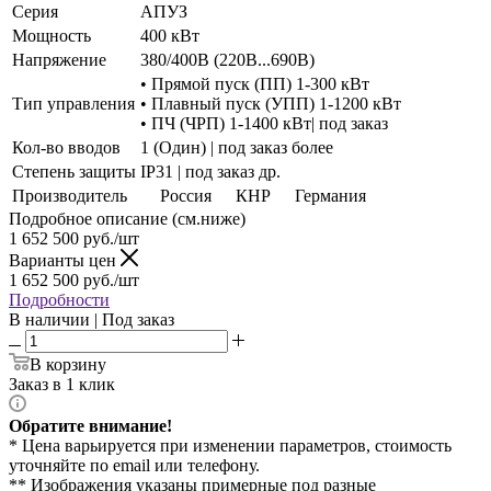
Серия
АПУЗ
Мощность
400 кВт
Напряжение
380/400В (220В...690В)
• Прямой пуск (ПП) 1-300 кВт
Тип управления
• Плавный пуск (УПП) 1-1200 кВт
• ПЧ (ЧРП) 1-1400 кВт| под заказ
Кол-во вводов
1 (Один) | под заказ более
Степень защиты
IP31 | под заказ др.
Производитель
Россия
КНР
Германия
Подробное описание (см.ниже)
1 652 500
руб./шт
Варианты цен
1 652 500
руб./шт
Подробности
В наличии | Под заказ
В корзину
Заказ в 1 клик
Обратите внимание!
* Цена варьируется при изменении параметров, стоимость
уточняйте по email или телефону.
** Изображения указаны примерные под разные