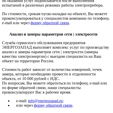
об оказании услуг подписывается после выполнения
испытаний в различных режимах работы электроприбора.
По стоимости, срокам пуско-наладки на объекте, Вы можете
проконсультироваться у специалистов компании по телефону,
e-mail или через
форму обратной связи
.
Анализ и замеры параметров сети | электросети
Служба сервисного обслуживания предприятия
ЭНЕРГОЗАПАД выполняет комплекс услуг по производству
анализ и замеры параметров сети | электросети (замеры
качества электроэнергии) с выездом специалиста на Ваш
объект на территории России.
Стоимость работ зависит от количества измерений, точек
замера, которые необходимо провести и отдаленности
объекта, от 10 000 рублей с НДС.
По вопросам, Вы можете обратиться по телефону, e-mail или
по форме обратной связи, наши специалисты
проконсультируют Вас в рабочее время.
e-mail:
info@energozapad.ru
;
или через
форму обратной связи
.