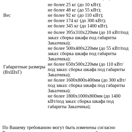
не более 25 кг (до 10 кВт);
не более 48 кг (до 55 кВт);
Вес
не более 92 кг (до 110 кВт);
не более 174 кг (до 300 кВт);
не более 345 кг (до 1400 кВт).
не более 395х310х220мм (до 10 кВт/под
заказ: сборка шкафа под габариты
Заказчика);
не более 500х400х220мм (до 55 кВт/под
заказ: сборка шкафа под габариты
Заказчика);
не более 650х500х220мм (до 110 кВт/
Габаритные размеры
под заказ: сборка шкафа под габариты
(ВхШхГ)
Заказчика);
не более 1600х800х400мм (до 300 кВт/
под заказ: сборка шкафа под габариты
Заказчика);
не более 1800х1000х800мм (до 1400
кВт/под заказ: сборка шкафа под
габариты Заказчика);
По Вашему требованию могут быть изменены согласно