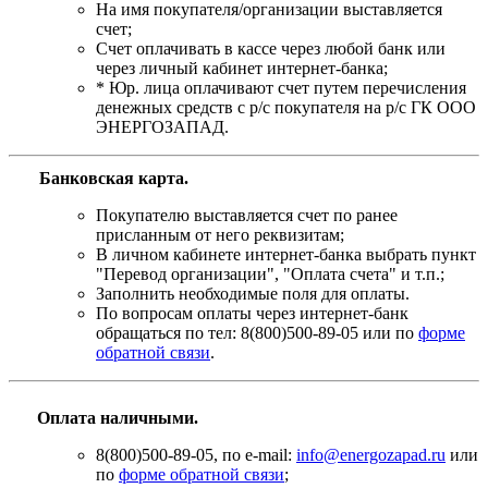
На имя покупателя/организации выставляется
счет;
Счет оплачивать в кассе через любой банк или
через личный кабинет интернет-банка;
* Юр. лица оплачивают счет путем перечисления
денежных средств с р/с покупателя на р/с ГК ООО
ЭНЕРГОЗАПАД.
Банковская карта
.
Покупателю выставляется счет по ранее
присланным от него реквизитам;
В личном кабинете интернет-банка выбрать пункт
"Перевод организации", "Оплата счета" и т.п.;
Заполнить необходимые поля для оплаты.
По вопросам оплаты через интернет-банк
обращаться по тел: 8(800)500-89-05 или по
форме
обратной связи
.
Оплата наличными.
8(800)500-89-05, по e-mail:
info@energozapad.ru
или
по
форме обратной связи
;