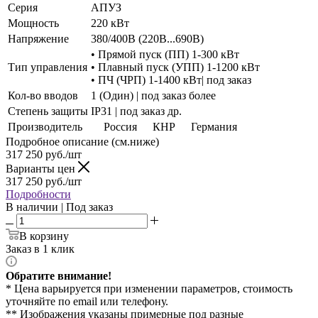
Серия
АПУЗ
Мощность
220 кВт
Напряжение
380/400В (220В...690В)
• Прямой пуск (ПП) 1-300 кВт
Тип управления
• Плавный пуск (УПП) 1-1200 кВт
• ПЧ (ЧРП) 1-1400 кВт| под заказ
Кол-во вводов
1 (Один) | под заказ более
Степень защиты
IP31 | под заказ др.
Производитель
Россия
КНР
Германия
Подробное описание (см.ниже)
317 250
руб./шт
Варианты цен
317 250
руб./шт
Подробности
В наличии | Под заказ
В корзину
Заказ в 1 клик
Обратите внимание!
* Цена варьируется при изменении параметров, стоимость
уточняйте по email или телефону.
** Изображения указаны примерные под разные