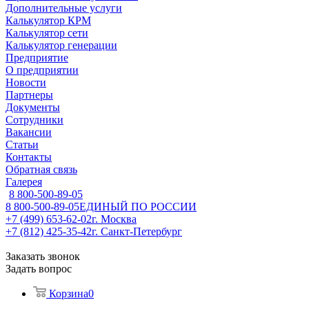
Дополнительные услуги
Калькулятор КРМ
Калькулятор сети
Калькулятор генерации
Предприятие
О предприятии
Новости
Партнеры
Документы
Сотрудники
Вакансии
Статьи
Контакты
Обратная связь
Галерея
8 800-500-89-05
8 800-500-89-05
ЕДИНЫЙ ПО РОССИИ
+7 (499) 653-62-02
г. Москва
+7 (812) 425-35-42
г. Санкт-Петербург
Заказать звонок
Задать вопрос
Корзина
0