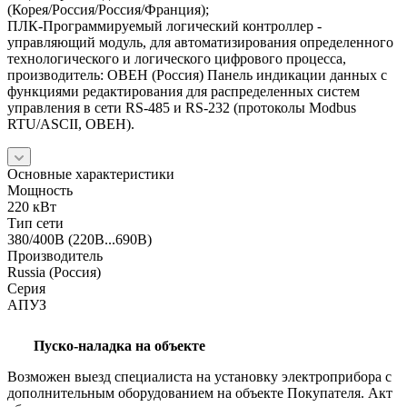
(Корея/Россия/Россия/Франция);
ПЛК-Программируемый логический контроллер -
управляющий модуль, для автоматизирования определенного
технологического и логического цифрового процесса,
производитель: ОВЕН (Россия) Панель индикации данных с
функциями редактирования для распределенных систем
управления в сети RS-485 и RS-232 (протоколы Modbus
RTU/ASCII, ОВЕН).
Основные характеристики
Мощность
220 кВт
Тип сети
380/400В (220В...690В)
Производитель
Russia (Россия)
Серия
АПУЗ
Пуско-наладка на объекте
Возможен выезд специалиста на установку электроприбора с
дополнительным оборудованием на объекте Покупателя. Акт