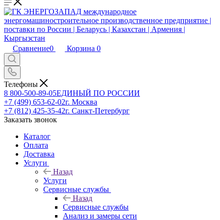
Сравнение
0
Корзина
0
Телефоны
8 800-500-89-05
ЕДИНЫЙ ПО РОССИИ
+7 (499) 653-62-02
г. Москва
+7 (812) 425-35-42
г. Санкт-Петербург
Заказать звонок
Каталог
Оплата
Доставка
Услуги
Назад
Услуги
Сервисные службы
Назад
Сервисные службы
Анализ и замеры сети