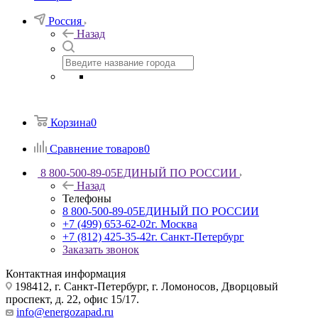
Россия
Назад
Корзина
0
Сравнение товаров
0
8 800-500-89-05
ЕДИНЫЙ ПО РОССИИ
Назад
Телефоны
8 800-500-89-05
ЕДИНЫЙ ПО РОССИИ
+7 (499) 653-62-02
г. Москва
+7 (812) 425-35-42
г. Санкт-Петербург
Заказать звонок
Контактная информация
198412, г. Санкт-Петербург, г. Ломоносов, Дворцовый
проспект, д. 22, офис 15/17.
info@energozapad.ru