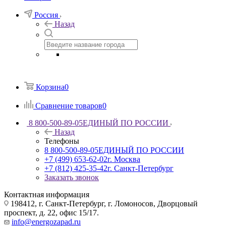
Россия
Назад
Корзина
0
Сравнение товаров
0
8 800-500-89-05
ЕДИНЫЙ ПО РОССИИ
Назад
Телефоны
8 800-500-89-05
ЕДИНЫЙ ПО РОССИИ
+7 (499) 653-62-02
г. Москва
+7 (812) 425-35-42
г. Санкт-Петербург
Заказать звонок
Контактная информация
198412, г. Санкт-Петербург, г. Ломоносов, Дворцовый
проспект, д. 22, офис 15/17.
info@energozapad.ru