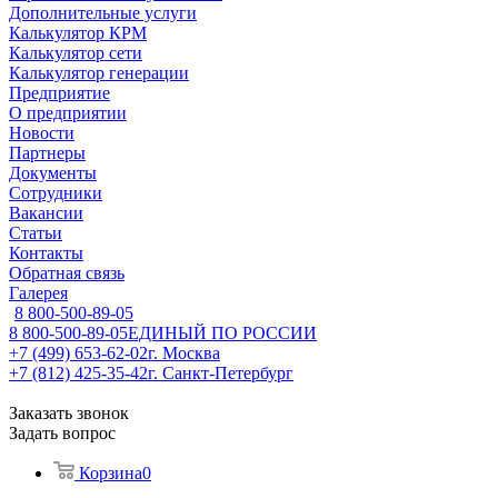
Дополнительные услуги
Калькулятор КРМ
Калькулятор сети
Калькулятор генерации
Предприятие
О предприятии
Новости
Партнеры
Документы
Сотрудники
Вакансии
Статьи
Контакты
Обратная связь
Галерея
8 800-500-89-05
8 800-500-89-05
ЕДИНЫЙ ПО РОССИИ
+7 (499) 653-62-02
г. Москва
+7 (812) 425-35-42
г. Санкт-Петербург
Заказать звонок
Задать вопрос
Корзина
0