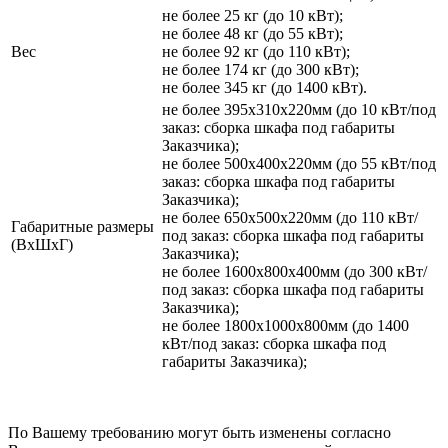
не более 25 кг (до 10 кВт);
не более 48 кг (до 55 кВт);
Вес
не более 92 кг (до 110 кВт);
не более 174 кг (до 300 кВт);
не более 345 кг (до 1400 кВт).
не более 395х310х220мм (до 10 кВт/под
заказ: сборка шкафа под габариты
Заказчика);
не более 500х400х220мм (до 55 кВт/под
заказ: сборка шкафа под габариты
Заказчика);
не более 650х500х220мм (до 110 кВт/
Габаритные размеры
под заказ: сборка шкафа под габариты
(ВхШхГ)
Заказчика);
не более 1600х800х400мм (до 300 кВт/
под заказ: сборка шкафа под габариты
Заказчика);
не более 1800х1000х800мм (до 1400
кВт/под заказ: сборка шкафа под
габариты Заказчика);
По Вашему требованию могут быть изменены согласно