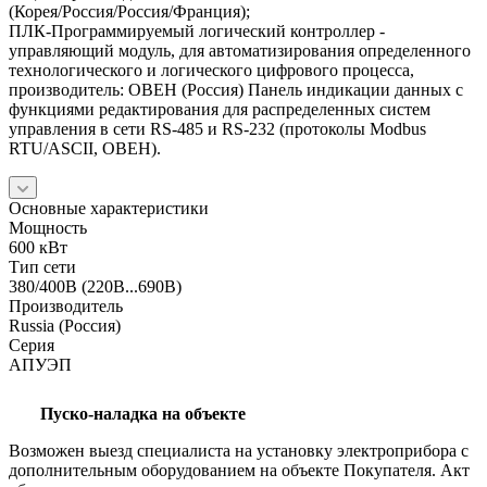
(Корея/Россия/Россия/Франция);
ПЛК-Программируемый логический контроллер -
управляющий модуль, для автоматизирования определенного
технологического и логического цифрового процесса,
производитель: ОВЕН (Россия) Панель индикации данных с
функциями редактирования для распределенных систем
управления в сети RS-485 и RS-232 (протоколы Modbus
RTU/ASCII, ОВЕН).
Основные характеристики
Мощность
600 кВт
Тип сети
380/400В (220В...690В)
Производитель
Russia (Россия)
Серия
АПУЭП
Пуско-наладка на объекте
Возможен выезд специалиста на установку электроприбора с
дополнительным оборудованием на объекте Покупателя. Акт