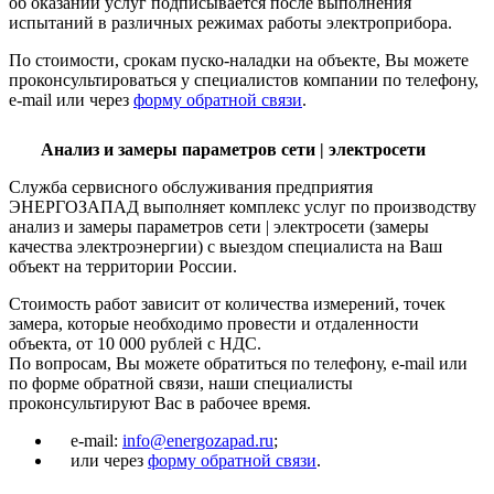
об оказании услуг подписывается после выполнения
испытаний в различных режимах работы электроприбора.
По стоимости, срокам пуско-наладки на объекте, Вы можете
проконсультироваться у специалистов компании по телефону,
e-mail или через
форму обратной связи
.
Анализ и замеры параметров сети | электросети
Служба сервисного обслуживания предприятия
ЭНЕРГОЗАПАД выполняет комплекс услуг по производству
анализ и замеры параметров сети | электросети (замеры
качества электроэнергии) с выездом специалиста на Ваш
объект на территории России.
Стоимость работ зависит от количества измерений, точек
замера, которые необходимо провести и отдаленности
объекта, от 10 000 рублей с НДС.
По вопросам, Вы можете обратиться по телефону, e-mail или
по форме обратной связи, наши специалисты
проконсультируют Вас в рабочее время.
e-mail:
info@energozapad.ru
;
или через
форму обратной связи
.