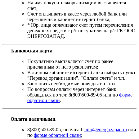
На имя покупателя/организации выставляется
счет;
Счет оплачивать в кассе через любой банк или
через личный кабинет интернет-банка;
* Юр. лица оплачивают счет путем перечисления
денежных средств с р/с покупателя на р/с ГК ООО
ЭНЕРГОЗАПАД.
Банковская карта
.
Покупателю выставляется счет по ранее
присланным от него реквизитам;
В личном кабинете интернет-банка выбрать пункт
"Перевод организации", "Оплата счета" и т.п.;
Заполнить необходимые поля для оплаты.
По вопросам оплаты через интернет-банк
обращаться по тел: 8(800)500-89-05 или по
форме
обратной связи
.
Оплата наличными.
8(800)500-89-05, по e-mail:
info@energozapad.ru
или
по
форме обратной связи
;