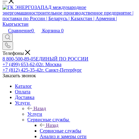
Сравнение
0
Корзина
0
Телефоны
8 800-500-89-05
ЕДИНЫЙ ПО РОССИИ
+7 (499) 653-62-02
г. Москва
+7 (812) 425-35-42
г. Санкт-Петербург
Заказать звонок
Каталог
Оплата
Доставка
Услуги
Назад
Услуги
Сервисные службы
Назад
Сервисные службы
Анализ и замеры сети