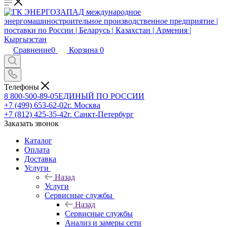
Сравнение
0
Корзина
0
Телефоны
8 800-500-89-05
ЕДИНЫЙ ПО РОССИИ
+7 (499) 653-62-02
г. Москва
+7 (812) 425-35-42
г. Санкт-Петербург
Заказать звонок
Каталог
Оплата
Доставка
Услуги
Назад
Услуги
Сервисные службы
Назад
Сервисные службы
Анализ и замеры сети