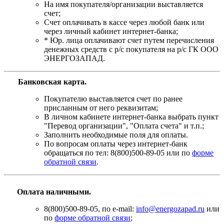
На имя покупателя/организации выставляется
счет;
Счет оплачивать в кассе через любой банк или
через личный кабинет интернет-банка;
* Юр. лица оплачивают счет путем перечисления
денежных средств с р/с покупателя на р/с ГК ООО
ЭНЕРГОЗАПАД.
Банковская карта
.
Покупателю выставляется счет по ранее
присланным от него реквизитам;
В личном кабинете интернет-банка выбрать пункт
"Перевод организации", "Оплата счета" и т.п.;
Заполнить необходимые поля для оплаты.
По вопросам оплаты через интернет-банк
обращаться по тел: 8(800)500-89-05 или по
форме
обратной связи
.
Оплата наличными.
8(800)500-89-05, по e-mail:
info@energozapad.ru
или
по
форме обратной связи
;