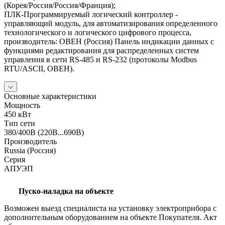
(Корея/Россия/Россия/Франция);
ПЛК-Программируемый логический контроллер -
управляющий модуль, для автоматизирования определенного
технологического и логического цифрового процесса,
производитель: ОВЕН (Россия) Панель индикации данных с
функциями редактирования для распределенных систем
управления в сети RS-485 и RS-232 (протоколы Modbus
RTU/ASCII, ОВЕН).
Основные характеристики
Мощность
450 кВт
Тип сети
380/400В (220В...690В)
Производитель
Russia (Россия)
Серия
АПУЭП
Пуско-наладка на объекте
Возможен выезд специалиста на установку электроприбора с
дополнительным оборудованием на объекте Покупателя. Акт