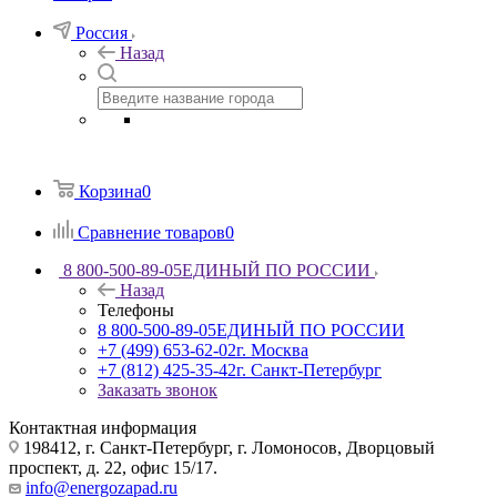
Россия
Назад
Корзина
0
Сравнение товаров
0
8 800-500-89-05
ЕДИНЫЙ ПО РОССИИ
Назад
Телефоны
8 800-500-89-05
ЕДИНЫЙ ПО РОССИИ
+7 (499) 653-62-02
г. Москва
+7 (812) 425-35-42
г. Санкт-Петербург
Заказать звонок
Контактная информация
198412, г. Санкт-Петербург, г. Ломоносов, Дворцовый
проспект, д. 22, офис 15/17.
info@energozapad.ru