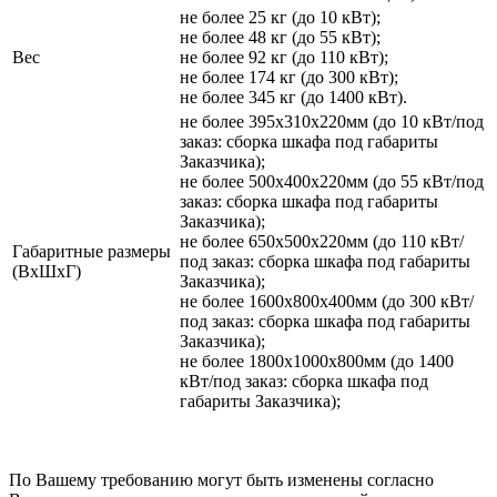
не более 25 кг (до 10 кВт);
не более 48 кг (до 55 кВт);
Вес
не более 92 кг (до 110 кВт);
не более 174 кг (до 300 кВт);
не более 345 кг (до 1400 кВт).
не более 395х310х220мм (до 10 кВт/под
заказ: сборка шкафа под габариты
Заказчика);
не более 500х400х220мм (до 55 кВт/под
заказ: сборка шкафа под габариты
Заказчика);
не более 650х500х220мм (до 110 кВт/
Габаритные размеры
под заказ: сборка шкафа под габариты
(ВхШхГ)
Заказчика);
не более 1600х800х400мм (до 300 кВт/
под заказ: сборка шкафа под габариты
Заказчика);
не более 1800х1000х800мм (до 1400
кВт/под заказ: сборка шкафа под
габариты Заказчика);
По Вашему требованию могут быть изменены согласно