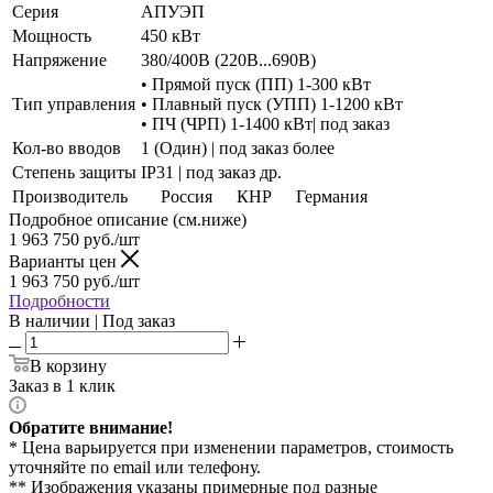
Серия
АПУЭП
Мощность
450 кВт
Напряжение
380/400В (220В...690В)
• Прямой пуск (ПП) 1-300 кВт
Тип управления
• Плавный пуск (УПП) 1-1200 кВт
• ПЧ (ЧРП) 1-1400 кВт| под заказ
Кол-во вводов
1 (Один) | под заказ более
Степень защиты
IP31 | под заказ др.
Производитель
Россия
КНР
Германия
Подробное описание (см.ниже)
1 963 750
руб./шт
Варианты цен
1 963 750
руб./шт
Подробности
В наличии | Под заказ
В корзину
Заказ в 1 клик
Обратите внимание!
* Цена варьируется при изменении параметров, стоимость
уточняйте по email или телефону.
** Изображения указаны примерные под разные