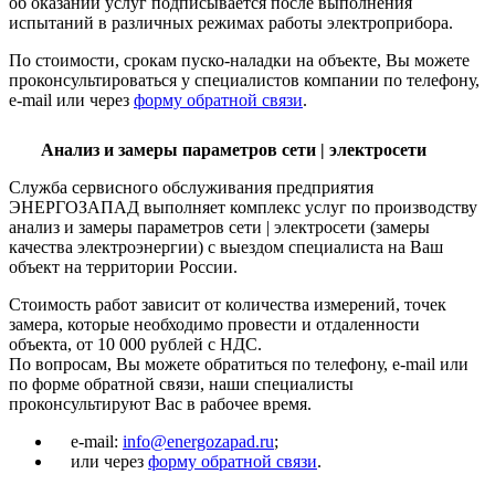
об оказании услуг подписывается после выполнения
испытаний в различных режимах работы электроприбора.
По стоимости, срокам пуско-наладки на объекте, Вы можете
проконсультироваться у специалистов компании по телефону,
e-mail или через
форму обратной связи
.
Анализ и замеры параметров сети | электросети
Служба сервисного обслуживания предприятия
ЭНЕРГОЗАПАД выполняет комплекс услуг по производству
анализ и замеры параметров сети | электросети (замеры
качества электроэнергии) с выездом специалиста на Ваш
объект на территории России.
Стоимость работ зависит от количества измерений, точек
замера, которые необходимо провести и отдаленности
объекта, от 10 000 рублей с НДС.
По вопросам, Вы можете обратиться по телефону, e-mail или
по форме обратной связи, наши специалисты
проконсультируют Вас в рабочее время.
e-mail:
info@energozapad.ru
;
или через
форму обратной связи
.