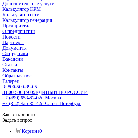
Дополнительные услуги
Калькулятор КРМ
Калькулятор сети
Калькулятор генерации
Предприятие
О предприятии
Новости
Партнеры
Документы
Сотрудники
Вакансии
Статьи
Контакты
Обратная связь
Галерея
8 800-500-89-05
8 800-500-89-05
ЕДИНЫЙ ПО РОССИИ
+7 (499) 653-62-02
г. Москва
+7 (812) 425-35-42
г. Санкт-Петербург
Заказать звонок
Задать вопрос
Корзина
0