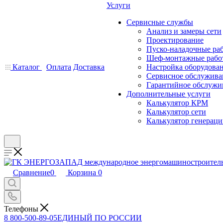
Услуги
Сервисные службы
Анализ и замеры сети
Проектирование
Пуско-наладочные ра
Шеф-монтажные рабо
Каталог
Оплата
Доставка
Настройка оборудова
Сервисное обслужива
Гарантийное обслужи
Дополнительные услуги
Калькулятор КРМ
Калькулятор сети
Калькулятор генерац
Сравнение
0
Корзина
0
Телефоны
8 800-500-89-05
ЕДИНЫЙ ПО РОССИИ