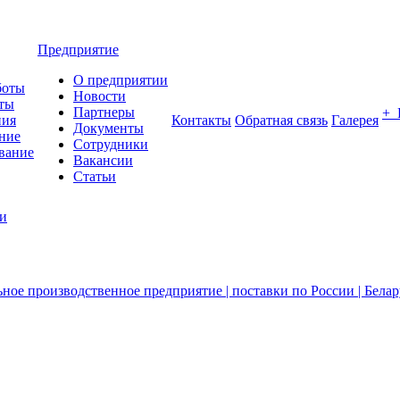
Предприятие
О предприятии
боты
Новости
ты
Партнеры
+
ния
Контакты
Обратная связь
Галерея
Документы
ние
Сотрудники
вание
Вакансии
Статьи
ии