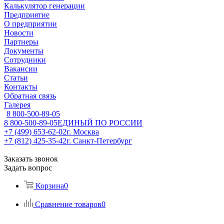
Калькулятор генерации
Предприятие
О предприятии
Новости
Партнеры
Документы
Сотрудники
Вакансии
Статьи
Контакты
Обратная связь
Галерея
8 800-500-89-05
8 800-500-89-05
ЕДИНЫЙ ПО РОССИИ
+7 (499) 653-62-02
г. Москва
+7 (812) 425-35-42
г. Санкт-Петербург
Заказать звонок
Задать вопрос
Корзина
0
Сравнение товаров
0