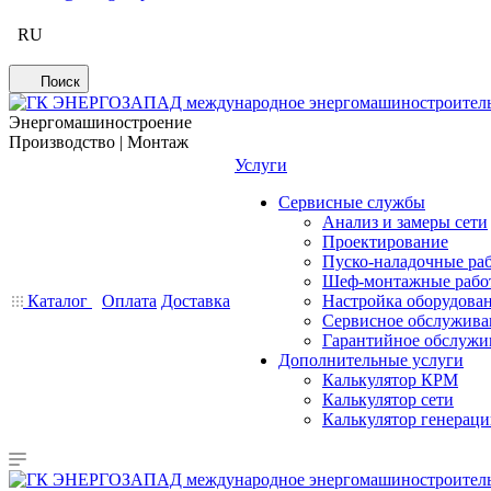
RU
Поиск
Энергомашиностроение
Производство | Монтаж
Услуги
Сервисные службы
Анализ и замеры сети
Проектирование
Пуско-наладочные ра
Шеф-монтажные рабо
Каталог
Оплата
Доставка
Настройка оборудова
Сервисное обслужива
Гарантийное обслужи
Дополнительные услуги
Калькулятор КРМ
Калькулятор сети
Калькулятор генерац