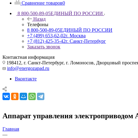
Сравнение товаров
0
8 800-500-89-05
ЕДИНЫЙ ПО РОССИИ
Назад
Телефоны
8 800-500-89-05
ЕДИНЫЙ ПО РОССИИ
+7 (499) 653-62-02
г. Москва
+7 (812) 425-35-42
г. Санкт-Петербург
Заказать звонок
Контактная информация
198412, г. Санкт-Петербург, г. Ломоносов, Дворцовый проспект
info@energozapad.ru
Вконтакте
Аппарат управления электроприводом
Главная
—