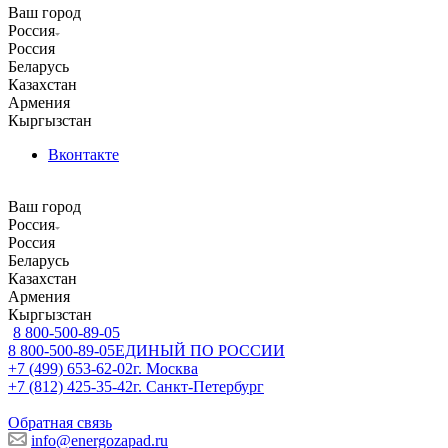
Ваш город
Россия
Россия
Беларусь
Казахстан
Армения
Кыргызстан
Вконтакте
Ваш город
Россия
Россия
Беларусь
Казахстан
Армения
Кыргызстан
8 800-500-89-05
8 800-500-89-05
ЕДИНЫЙ ПО РОССИИ
+7 (499) 653-62-02
г. Москва
+7 (812) 425-35-42
г. Санкт-Петербург
Обратная связь
info@energozapad.ru