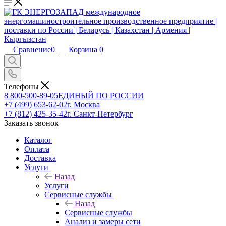
Сравнение
0
Корзина
0
Телефоны
8 800-500-89-05
ЕДИНЫЙ ПО РОССИИ
+7 (499) 653-62-02
г. Москва
+7 (812) 425-35-42
г. Санкт-Петербург
Заказать звонок
Каталог
Оплата
Доставка
Услуги
Назад
Услуги
Сервисные службы
Назад
Сервисные службы
Анализ и замеры сети