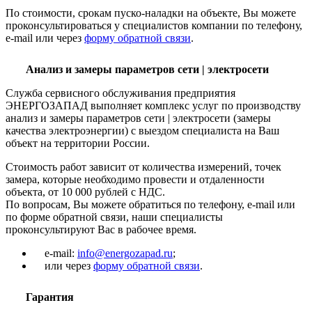
По стоимости, срокам пуско-наладки на объекте, Вы можете
проконсультироваться у специалистов компании по телефону,
e-mail или через
форму обратной связи
.
Анализ и замеры параметров сети | электросети
Служба сервисного обслуживания предприятия
ЭНЕРГОЗАПАД выполняет комплекс услуг по производству
анализ и замеры параметров сети | электросети (замеры
качества электроэнергии) с выездом специалиста на Ваш
объект на территории России.
Стоимость работ зависит от количества измерений, точек
замера, которые необходимо провести и отдаленности
объекта, от 10 000 рублей с НДС.
По вопросам, Вы можете обратиться по телефону, e-mail или
по форме обратной связи, наши специалисты
проконсультируют Вас в рабочее время.
e-mail:
info@energozapad.ru
;
или через
форму обратной связи
.
Гарантия