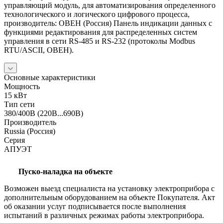
управляющий модуль, для автоматизирования определенного
технологического и логического цифрового процесса,
производитель: ОВЕН (Россия) Панель индикации данных с
функциями редактирования для распределенных систем
управления в сети RS-485 и RS-232 (протоколы Modbus
RTU/ASCII, ОВЕН).
Основные характеристики
Мощность
15 кВт
Тип сети
380/400В (220В...690В)
Производитель
Russia (Россия)
Серия
АПУЭТ
Пуско-наладка на объекте
Возможен выезд специалиста на установку электроприбора с
дополнительным оборудованием на объекте Покупателя. Акт
об оказании услуг подписывается после выполнения
испытаний в различных режимах работы электроприбора.