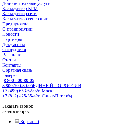
Дополнительные услуги
Калькулятор КРМ
Калькулятор сети
Калькулятор генерации
Предприятие
О предприятии
Новости
Партнеры
Документы
Сотрудники
Вакансии
Статьи
Контакты
Обратная связь
Галерея
8 800-500-89-05
8 800-500-89-05
ЕДИНЫЙ ПО РОССИИ
+7 (499) 653-62-02
г. Москва
+7 (812) 425-35-42
г. Санкт-Петербург
Заказать звонок
Задать вопрос
Корзина
0