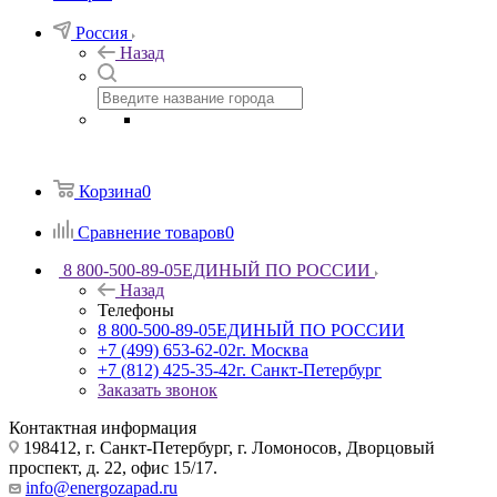
Россия
Назад
Корзина
0
Сравнение товаров
0
8 800-500-89-05
ЕДИНЫЙ ПО РОССИИ
Назад
Телефоны
8 800-500-89-05
ЕДИНЫЙ ПО РОССИИ
+7 (499) 653-62-02
г. Москва
+7 (812) 425-35-42
г. Санкт-Петербург
Заказать звонок
Контактная информация
198412, г. Санкт-Петербург, г. Ломоносов, Дворцовый
проспект, д. 22, офис 15/17.
info@energozapad.ru