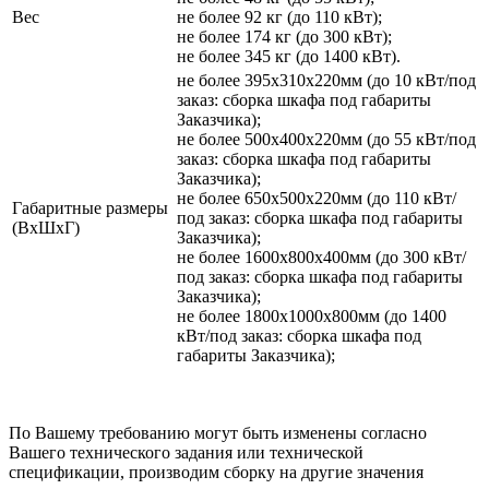
Вес
не более 92 кг (до 110 кВт);
не более 174 кг (до 300 кВт);
не более 345 кг (до 1400 кВт).
не более 395х310х220мм (до 10 кВт/под
заказ: сборка шкафа под габариты
Заказчика);
не более 500х400х220мм (до 55 кВт/под
заказ: сборка шкафа под габариты
Заказчика);
не более 650х500х220мм (до 110 кВт/
Габаритные размеры
под заказ: сборка шкафа под габариты
(ВхШхГ)
Заказчика);
не более 1600х800х400мм (до 300 кВт/
под заказ: сборка шкафа под габариты
Заказчика);
не более 1800х1000х800мм (до 1400
кВт/под заказ: сборка шкафа под
габариты Заказчика);
По Вашему требованию могут быть изменены согласно
Вашего технического задания или технической
спецификации, производим сборку на другие значения