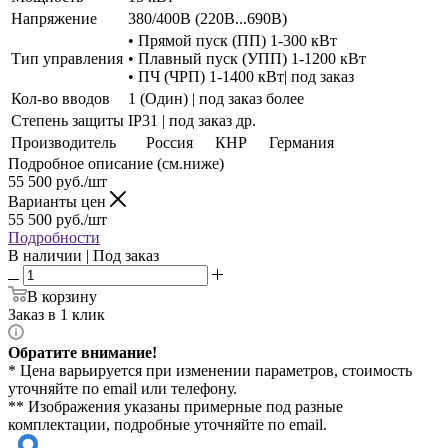
Напряжение
380/400В (220В...690В)
• Прямой пуск (ПП) 1-300 кВт
Тип управления
• Плавный пуск (УПП) 1-1200 кВт
• ПЧ (ЧРП) 1-1400 кВт| под заказ
Кол-во вводов
1 (Один) | под заказ более
Степень защиты
IP31 | под заказ др.
Производитель
Россия
КНР
Германия
Подробное описание (см.ниже)
55 500
руб./шт
Варианты цен
55 500
руб./шт
Подробности
В наличии | Под заказ
В корзину
Заказ в 1 клик
Обратите внимание!
* Цена варьируется при изменении параметров, стоимость
уточняйте по email или телефону.
** Изображения указаны примерные под разные
комплектации, подробные уточняйте по email.