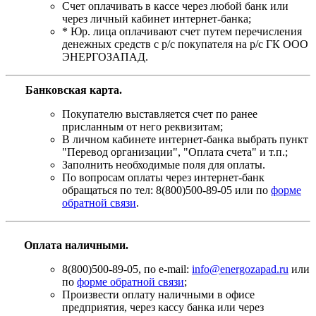
Счет оплачивать в кассе через любой банк или
через личный кабинет интернет-банка;
* Юр. лица оплачивают счет путем перечисления
денежных средств с р/с покупателя на р/с ГК ООО
ЭНЕРГОЗАПАД.
Банковская карта
.
Покупателю выставляется счет по ранее
присланным от него реквизитам;
В личном кабинете интернет-банка выбрать пункт
"Перевод организации", "Оплата счета" и т.п.;
Заполнить необходимые поля для оплаты.
По вопросам оплаты через интернет-банк
обращаться по тел: 8(800)500-89-05 или по
форме
обратной связи
.
Оплата наличными.
8(800)500-89-05, по e-mail:
info@energozapad.ru
или
по
форме обратной связи
;
Произвести оплату наличными в офисе
предприятия, через кассу банка или через