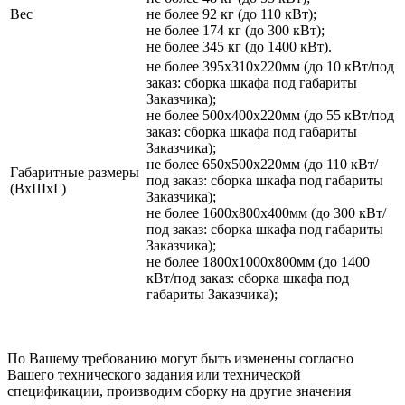
Вес
не более 92 кг (до 110 кВт);
не более 174 кг (до 300 кВт);
не более 345 кг (до 1400 кВт).
не более 395х310х220мм (до 10 кВт/под
заказ: сборка шкафа под габариты
Заказчика);
не более 500х400х220мм (до 55 кВт/под
заказ: сборка шкафа под габариты
Заказчика);
не более 650х500х220мм (до 110 кВт/
Габаритные размеры
под заказ: сборка шкафа под габариты
(ВхШхГ)
Заказчика);
не более 1600х800х400мм (до 300 кВт/
под заказ: сборка шкафа под габариты
Заказчика);
не более 1800х1000х800мм (до 1400
кВт/под заказ: сборка шкафа под
габариты Заказчика);
По Вашему требованию могут быть изменены согласно
Вашего технического задания или технической
спецификации, производим сборку на другие значения