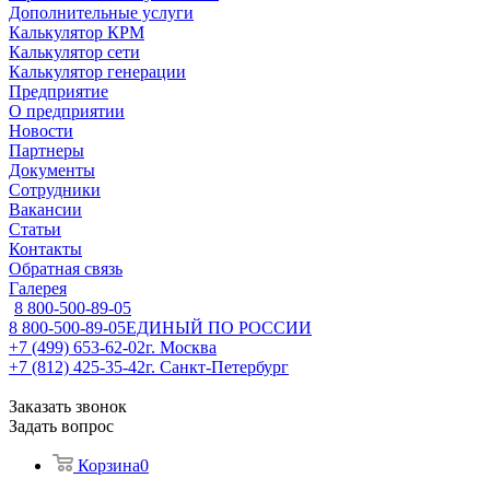
Дополнительные услуги
Калькулятор КРМ
Калькулятор сети
Калькулятор генерации
Предприятие
О предприятии
Новости
Партнеры
Документы
Сотрудники
Вакансии
Статьи
Контакты
Обратная связь
Галерея
8 800-500-89-05
8 800-500-89-05
ЕДИНЫЙ ПО РОССИИ
+7 (499) 653-62-02
г. Москва
+7 (812) 425-35-42
г. Санкт-Петербург
Заказать звонок
Задать вопрос
Корзина
0