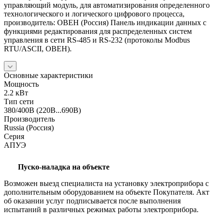
управляющий модуль, для автоматизирования определенного
технологического и логического цифрового процесса,
производитель: ОВЕН (Россия) Панель индикации данных с
функциями редактирования для распределенных систем
управления в сети RS-485 и RS-232 (протоколы Modbus
RTU/ASCII, ОВЕН).
Основные характеристики
Мощность
2.2 кВт
Тип сети
380/400В (220В...690В)
Производитель
Russia (Россия)
Серия
АПУЭ
Пуско-наладка на объекте
Возможен выезд специалиста на установку электроприбора с
дополнительным оборудованием на объекте Покупателя. Акт
об оказании услуг подписывается после выполнения
испытаний в различных режимах работы электроприбора.