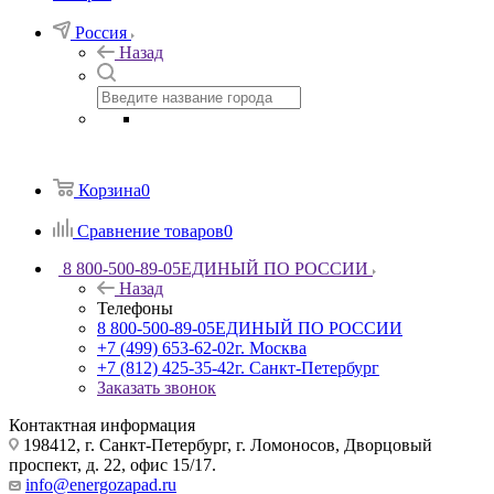
Россия
Назад
Корзина
0
Сравнение товаров
0
8 800-500-89-05
ЕДИНЫЙ ПО РОССИИ
Назад
Телефоны
8 800-500-89-05
ЕДИНЫЙ ПО РОССИИ
+7 (499) 653-62-02
г. Москва
+7 (812) 425-35-42
г. Санкт-Петербург
Заказать звонок
Контактная информация
198412, г. Санкт-Петербург, г. Ломоносов, Дворцовый
проспект, д. 22, офис 15/17.
info@energozapad.ru