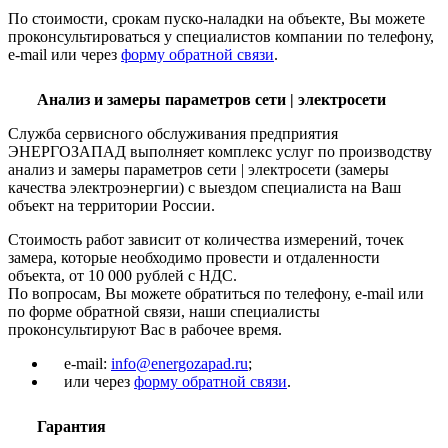
По стоимости, срокам пуско-наладки на объекте, Вы можете
проконсультироваться у специалистов компании по телефону,
e-mail или через
форму обратной связи
.
Анализ и замеры параметров сети | электросети
Служба сервисного обслуживания предприятия
ЭНЕРГОЗАПАД выполняет комплекс услуг по производству
анализ и замеры параметров сети | электросети (замеры
качества электроэнергии) с выездом специалиста на Ваш
объект на территории России.
Стоимость работ зависит от количества измерений, точек
замера, которые необходимо провести и отдаленности
объекта, от 10 000 рублей с НДС.
По вопросам, Вы можете обратиться по телефону, e-mail или
по форме обратной связи, наши специалисты
проконсультируют Вас в рабочее время.
e-mail:
info@energozapad.ru
;
или через
форму обратной связи
.
Гарантия