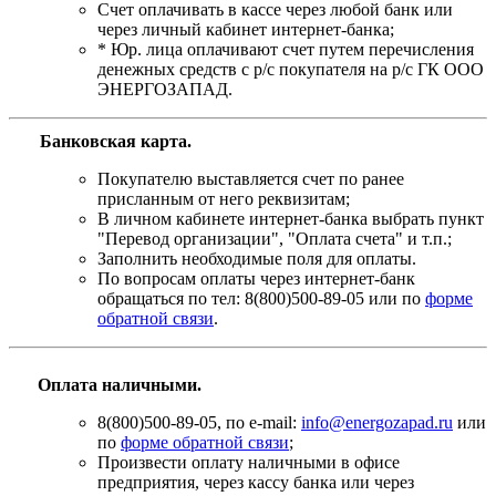
Счет оплачивать в кассе через любой банк или
через личный кабинет интернет-банка;
* Юр. лица оплачивают счет путем перечисления
денежных средств с р/с покупателя на р/с ГК ООО
ЭНЕРГОЗАПАД.
Банковская карта
.
Покупателю выставляется счет по ранее
присланным от него реквизитам;
В личном кабинете интернет-банка выбрать пункт
"Перевод организации", "Оплата счета" и т.п.;
Заполнить необходимые поля для оплаты.
По вопросам оплаты через интернет-банк
обращаться по тел: 8(800)500-89-05 или по
форме
обратной связи
.
Оплата наличными.
8(800)500-89-05, по e-mail:
info@energozapad.ru
или
по
форме обратной связи
;
Произвести оплату наличными в офисе
предприятия, через кассу банка или через