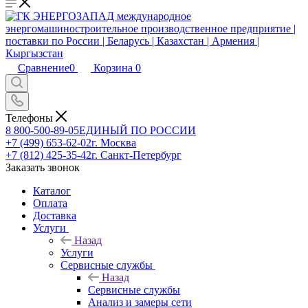
Сравнение
0
Корзина
0
Телефоны
8 800-500-89-05
ЕДИНЫЙ ПО РОССИИ
+7 (499) 653-62-02
г. Москва
+7 (812) 425-35-42
г. Санкт-Петербург
Заказать звонок
Каталог
Оплата
Доставка
Услуги
Назад
Услуги
Сервисные службы
Назад
Сервисные службы
Анализ и замеры сети