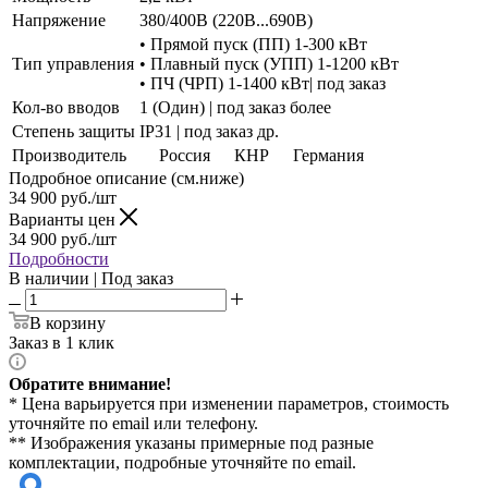
Напряжение
380/400В (220В...690В)
• Прямой пуск (ПП) 1-300 кВт
Тип управления
• Плавный пуск (УПП) 1-1200 кВт
• ПЧ (ЧРП) 1-1400 кВт| под заказ
Кол-во вводов
1 (Один) | под заказ более
Степень защиты
IP31 | под заказ др.
Производитель
Россия
КНР
Германия
Подробное описание (см.ниже)
34 900
руб./шт
Варианты цен
34 900
руб./шт
Подробности
В наличии | Под заказ
В корзину
Заказ в 1 клик
Обратите внимание!
* Цена варьируется при изменении параметров, стоимость
уточняйте по email или телефону.
** Изображения указаны примерные под разные
комплектации, подробные уточняйте по email.