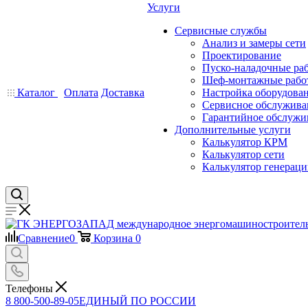
Услуги
Сервисные службы
Анализ и замеры сети
Проектирование
Пуско-наладочные ра
Шеф-монтажные рабо
Каталог
Оплата
Доставка
Настройка оборудова
Сервисное обслужива
Гарантийное обслужи
Дополнительные услуги
Калькулятор КРМ
Калькулятор сети
Калькулятор генерац
Сравнение
0
Корзина
0
Телефоны
8 800-500-89-05
ЕДИНЫЙ ПО РОССИИ