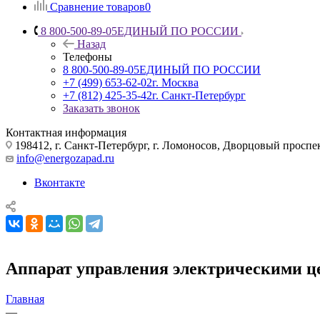
Сравнение товаров
0
8 800-500-89-05
ЕДИНЫЙ ПО РОССИИ
Назад
Телефоны
8 800-500-89-05
ЕДИНЫЙ ПО РОССИИ
+7 (499) 653-62-02
г. Москва
+7 (812) 425-35-42
г. Санкт-Петербург
Заказать звонок
Контактная информация
198412, г. Санкт-Петербург, г. Ломоносов, Дворцовый проспект
info@energozapad.ru
Вконтакте
Аппарат управления электрическими 
Главная
—