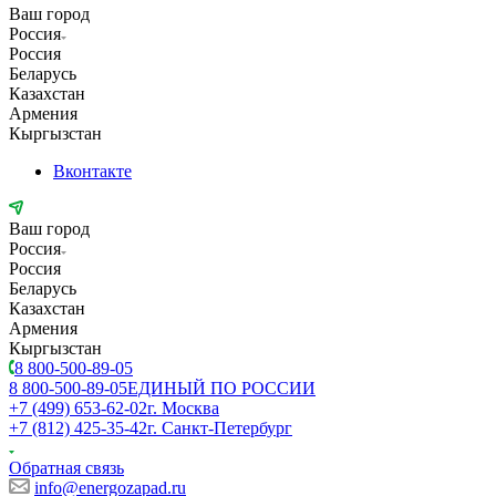
Ваш город
Россия
Россия
Беларусь
Казахстан
Армения
Кыргызстан
Вконтакте
Ваш город
Россия
Россия
Беларусь
Казахстан
Армения
Кыргызстан
8 800-500-89-05
8 800-500-89-05
ЕДИНЫЙ ПО РОССИИ
+7 (499) 653-62-02
г. Москва
+7 (812) 425-35-42
г. Санкт-Петербург
Обратная связь
info@energozapad.ru