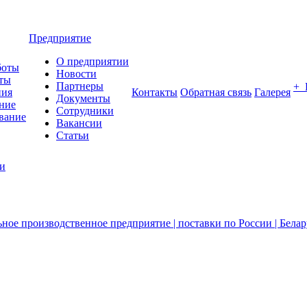
Предприятие
О предприятии
боты
Новости
ты
Партнеры
+
ния
Контакты
Обратная связь
Галерея
Документы
ние
Сотрудники
вание
Вакансии
Статьи
ии