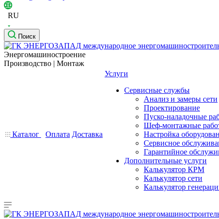
RU
Поиск
Энергомашиностроение
Производство | Монтаж
Услуги
Сервисные службы
Анализ и замеры сети
Проектирование
Пуско-наладочные ра
Шеф-монтажные рабо
Каталог
Оплата
Доставка
Настройка оборудова
Сервисное обслужива
Гарантийное обслужи
Дополнительные услуги
Калькулятор КРМ
Калькулятор сети
Калькулятор генерац