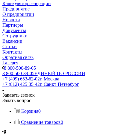
Калькулятор генерации
Предприятие
О предприятии
Новости
Партнеры
Документы
Сотрудники
Вакансии
Статьи
Контакты
Обратная связь
Галерея
8 800-500-89-05
8 800-500-89-05
ЕДИНЫЙ ПО РОССИИ
+7 (499) 653-62-02
г. Москва
+7 (812) 425-35-42
г. Санкт-Петербург
Заказать звонок
Задать вопрос
Корзина
0
Сравнение товаров
0