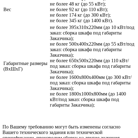
не более 48 кг (до 55 кВт);
Вес
не более 92 кг (до 110 кВт);
не более 174 кг (до 300 кВт);
не более 345 кг (до 1400 кВт).
не более 395х310х220мм (до 10 кВт/под
заказ: сборка шкафа под габариты
Заказчика);
не более 500х400х220мм (до 55 кВт/под
заказ: сборка шкафа под габариты
Заказчика);
не более 650х500х220мм (до 110 кВт/
Габаритные размеры
под заказ: сборка шкафа под габариты
(ВхШхГ)
Заказчика);
не более 1600х800х400мм (до 300 кВт/
под заказ: сборка шкафа под габариты
Заказчика);
не более 1800х1000х800мм (до 1400
кВт/под заказ: сборка шкафа под
габариты Заказчика);
По Вашему требованию могут быть изменены согласно
Вашего технического задания или технической
спецификации, производим сборку на другие значения