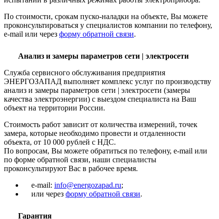
По стоимости, срокам пуско-наладки на объекте, Вы можете
проконсультироваться у специалистов компании по телефону,
e-mail или через
форму обратной связи
.
Анализ и замеры параметров сети | электросети
Служба сервисного обслуживания предприятия
ЭНЕРГОЗАПАД выполняет комплекс услуг по производству
анализ и замеры параметров сети | электросети (замеры
качества электроэнергии) с выездом специалиста на Ваш
объект на территории России.
Стоимость работ зависит от количества измерений, точек
замера, которые необходимо провести и отдаленности
объекта, от 10 000 рублей с НДС.
По вопросам, Вы можете обратиться по телефону, e-mail или
по форме обратной связи, наши специалисты
проконсультируют Вас в рабочее время.
e-mail:
info@energozapad.ru
;
или через
форму обратной связи
.
Гарантия