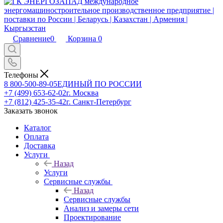
Сравнение
0
Корзина
0
Телефоны
8 800-500-89-05
ЕДИНЫЙ ПО РОССИИ
+7 (499) 653-62-02
г. Москва
+7 (812) 425-35-42
г. Санкт-Петербург
Заказать звонок
Каталог
Оплата
Доставка
Услуги
Назад
Услуги
Сервисные службы
Назад
Сервисные службы
Анализ и замеры сети
Проектирование