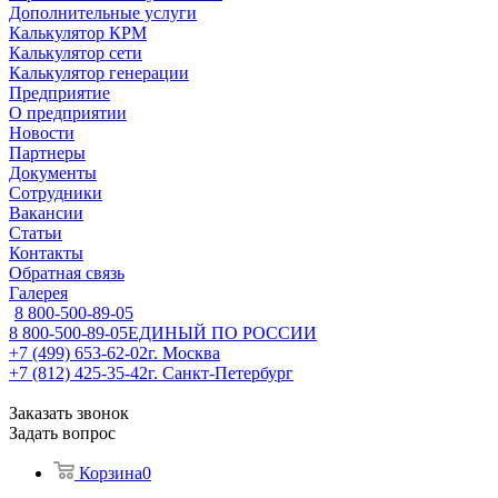
Дополнительные услуги
Калькулятор КРМ
Калькулятор сети
Калькулятор генерации
Предприятие
О предприятии
Новости
Партнеры
Документы
Сотрудники
Вакансии
Статьи
Контакты
Обратная связь
Галерея
8 800-500-89-05
8 800-500-89-05
ЕДИНЫЙ ПО РОССИИ
+7 (499) 653-62-02
г. Москва
+7 (812) 425-35-42
г. Санкт-Петербург
Заказать звонок
Задать вопрос
Корзина
0