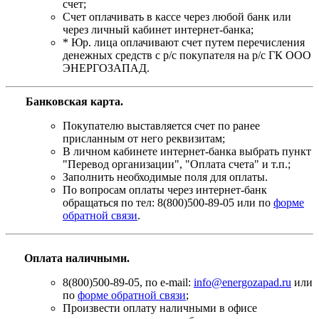
счет;
Счет оплачивать в кассе через любой банк или
через личный кабинет интернет-банка;
* Юр. лица оплачивают счет путем перечисления
денежных средств с р/с покупателя на р/с ГК ООО
ЭНЕРГОЗАПАД.
Банковская карта
.
Покупателю выставляется счет по ранее
присланным от него реквизитам;
В личном кабинете интернет-банка выбрать пункт
"Перевод организации", "Оплата счета" и т.п.;
Заполнить необходимые поля для оплаты.
По вопросам оплаты через интернет-банк
обращаться по тел: 8(800)500-89-05 или по
форме
обратной связи
.
Оплата наличными.
8(800)500-89-05, по e-mail:
info@energozapad.ru
или
по
форме обратной связи
;
Произвести оплату наличными в офисе