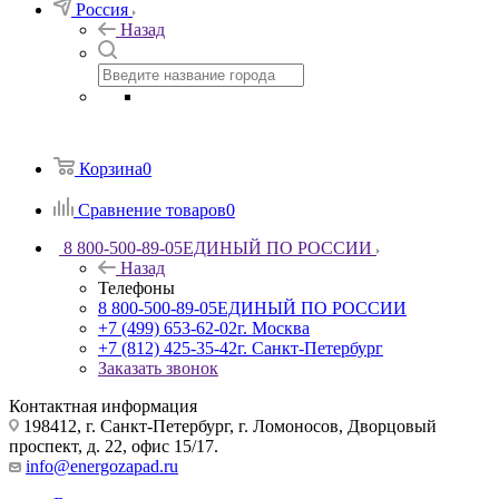
Россия
Назад
Корзина
0
Сравнение товаров
0
8 800-500-89-05
ЕДИНЫЙ ПО РОССИИ
Назад
Телефоны
8 800-500-89-05
ЕДИНЫЙ ПО РОССИИ
+7 (499) 653-62-02
г. Москва
+7 (812) 425-35-42
г. Санкт-Петербург
Заказать звонок
Контактная информация
198412, г. Санкт-Петербург, г. Ломоносов, Дворцовый
проспект, д. 22, офис 15/17.
info@energozapad.ru