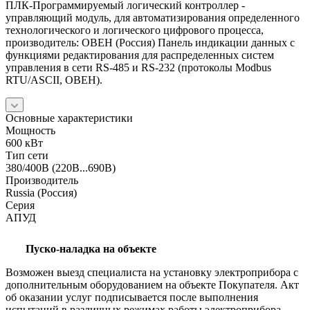
ПЛК-Программируемый логический контроллер -
управляющий модуль, для автоматизирования определенного
технологического и логического цифрового процесса,
производитель: ОВЕН (Россия) Панель индикации данных с
функциями редактирования для распределенных систем
управления в сети RS-485 и RS-232 (протоколы Modbus
RTU/ASCII, ОВЕН).
Основные характеристики
Мощность
600 кВт
Тип сети
380/400В (220В...690В)
Производитель
Russia (Россия)
Серия
АПУД
Пуско-наладка на объекте
Возможен выезд специалиста на установку электроприбора с
дополнительным оборудованием на объекте Покупателя. Акт
об оказании услуг подписывается после выполнения
испытаний в различных режимах работы электроприбора.