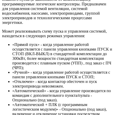
программируемые логические контроллеры. Предназначен
для управления системой вентиляции, системой
водоснабжения, насосами, электроприводами, группой
электроприводов и технологическими процессами
энергетики.
Может реализовывать схему пуска и управления системой,
находиться в следующих режимах управления:
«Прямой пуск» - когда управление работой
осуществляется с панели управления кнопками ПУСК и
СТОП (ВКЛ-ВЫКЛ) в стандартной комплектации до
300кВт, более мощности стандартная комплектация
производится с плавным пуском (УПП) , под заказ с ПЧ
(ЧРП);
«Ручной» - когда управление работой осуществляется с
панели управления кнопками ПУСК и СТОП;
«Отключен» - когда контактор обесточен и пуск
электропривода невозможен.
«Автоматический» - когда управление производится по
командам с дополнительного пункта/пульта -
Опционально (под заказ).
«Автоматический + ПЛК (с программным
логистическим модулем)» - Опционально (под заказ),
включение и отключение установки посредством