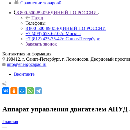
Сравнение товаров
0
8 800-500-89-05
ЕДИНЫЙ ПО РОССИИ
Назад
Телефоны
8 800-500-89-05
ЕДИНЫЙ ПО РОССИИ
+7 (499) 653-62-02
г. Москва
+7 (812) 425-35-42
г. Санкт-Петербург
Заказать звонок
Контактная информация
198412, г. Санкт-Петербург, г. Ломоносов, Дворцовый проспект
info@energozapad.ru
Вконтакте
Аппарат управления двигателем АПУД 
Главная
—