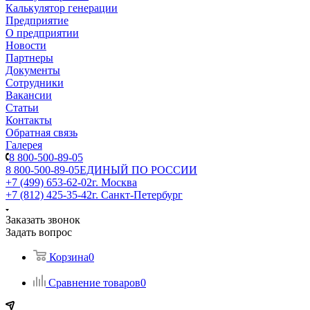
Калькулятор генерации
Предприятие
О предприятии
Новости
Партнеры
Документы
Сотрудники
Вакансии
Статьи
Контакты
Обратная связь
Галерея
8 800-500-89-05
8 800-500-89-05
ЕДИНЫЙ ПО РОССИИ
+7 (499) 653-62-02
г. Москва
+7 (812) 425-35-42
г. Санкт-Петербург
Заказать звонок
Задать вопрос
Корзина
0
Сравнение товаров
0