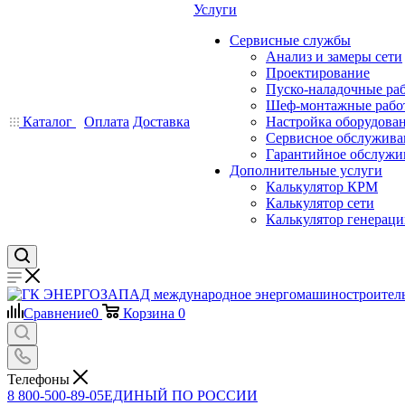
Услуги
Сервисные службы
Анализ и замеры сети
Проектирование
Пуско-наладочные ра
Шеф-монтажные рабо
Каталог
Оплата
Доставка
Настройка оборудова
Сервисное обслужива
Гарантийное обслужи
Дополнительные услуги
Калькулятор КРМ
Калькулятор сети
Калькулятор генерац
Сравнение
0
Корзина
0
Телефоны
8 800-500-89-05
ЕДИНЫЙ ПО РОССИИ