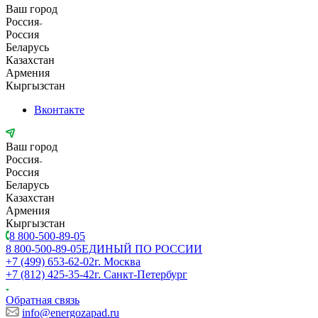
Ваш город
Россия
Россия
Беларусь
Казахстан
Армения
Кыргызстан
Вконтакте
Ваш город
Россия
Россия
Беларусь
Казахстан
Армения
Кыргызстан
8 800-500-89-05
8 800-500-89-05
ЕДИНЫЙ ПО РОССИИ
+7 (499) 653-62-02
г. Москва
+7 (812) 425-35-42
г. Санкт-Петербург
Обратная связь
info@energozapad.ru