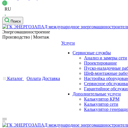
RU
Поиск
Энергомашиностроение
Производство | Монтаж
Услуги
Сервисные службы
Анализ и замеры сети
Проектирование
Пуско-наладочные ра
Шеф-монтажные рабо
Каталог
Оплата
Доставка
Настройка оборудова
Сервисное обслужива
Гарантийное обслужи
Дополнительные услуги
Калькулятор КРМ
Калькулятор сети
Калькулятор генерац