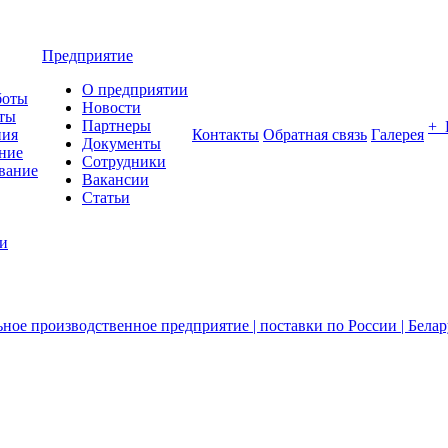
Предприятие
О предприятии
боты
Новости
ты
Партнеры
+
ния
Контакты
Обратная связь
Галерея
Документы
ние
Сотрудники
вание
Вакансии
Статьи
ии