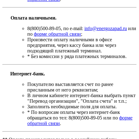
Оплата наличными.
8(800)500-89-05, по e-mail:
info@energozapad.ru
или
по
форме обратной связи
;
Произвести оплату наличными в офисе
предприятия, через кассу банка или через
подходящий платежный терминал.
* Без комиссии у ряда платежных терминалов.
Интернет-банк.
Покупателю выставляется счет по ранее
присланным от него реквизитам;
В личном кабинете интернет-банка выбрать пункт
"Перевод организации", "Оплата счета" и т.п.;
Заполнить необходимые поля для оплаты.
* По вопросам оплаты через интернет-банк
обращаться по тел: 8(800)500-89-05 или по
форме
обратной связи
.