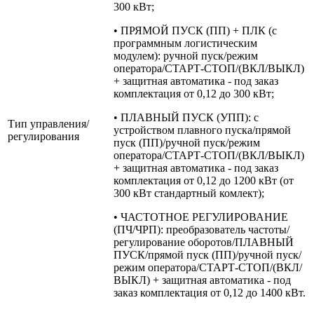
300 кВт;
• ПРЯМОЙ ПУСК (ПП) + ПЛК (с
программным логистическим
модулем): ручной пуск/режим
оператора/СТАРТ-СТОП/(ВКЛ/ВЫКЛ)
+ защитная автоматика - под заказ
комплектация от 0,12 до 300 кВт;
• ПЛАВНЫЙ ПУСК (УПП): с
Тип управления/
устройством плавного пуска/прямой
регулирования
пуск (ПП)/ручной пуск/режим
оператора/СТАРТ-СТОП/(ВКЛ/ВЫКЛ)
+ защитная автоматика - под заказ
комплектация от 0,12 до 1200 кВт (от
300 кВт стандартный комлект);
• ЧАСТОТНОЕ РЕГУЛИРОВАНИЕ
(ПЧ/ЧРП): преобразователь частоты/
регулирование оборотов/ПЛАВНЫЙ
ПУСК/прямой пуск (ПП)/ручной пуск/
режим оператора/СТАРТ-СТОП/(ВКЛ/
ВЫКЛ) + защитная автоматика - под
заказ комплектация от 0,12 до 1400 кВт.