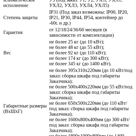
исполнение
УХЛ2, УХЛ3, УХЛ4, УХЛ5)
IP31 (Под заказ возможны: IP00, IP20,
Степень защиты
IP21, IP30, IP44, IP54, контейнер до
-60t. и др.)
от 12/18/24/36/60 месяцев (в
Гарантия
зависимости от комплектации)
не более 25 кг (до 10 кВт);
не более 48 кг (до 55 кВт);
Вес
не более 92 кг (до 110 кВт);
не более 174 кг (до 300 кВт);
не более 345 кг (до 1400 кВт).
не более 395х310х220мм (до 10 кВт/под
заказ: сборка шкафа под габариты
Заказчика);
не более 500х400х220мм (до 55 кВт/под
заказ: сборка шкафа под габариты
Заказчика);
не более 650х500х220мм (до 110 кВт/
Габаритные размеры
под заказ: сборка шкафа под габариты
(ВхШхГ)
Заказчика);
не более 1600х800х400мм (до 300 кВт/
под заказ: сборка шкафа под габариты
Заказчика);
не более 1800х1000х800мм (до 1400