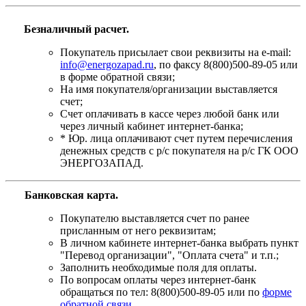
Безналичный расчет.
Покупатель присылает свои реквизиты на e-mail:
info@energozapad.ru
, по факсу 8(800)500-89-05 или
в форме обратной связи;
На имя покупателя/организации выставляется
счет;
Счет оплачивать в кассе через любой банк или
через личный кабинет интернет-банка;
* Юр. лица оплачивают счет путем перечисления
денежных средств с р/с покупателя на р/с ГК ООО
ЭНЕРГОЗАПАД.
Банковская карта
.
Покупателю выставляется счет по ранее
присланным от него реквизитам;
В личном кабинете интернет-банка выбрать пункт
"Перевод организации", "Оплата счета" и т.п.;
Заполнить необходимые поля для оплаты.
По вопросам оплаты через интернет-банк
обращаться по тел: 8(800)500-89-05 или по
форме
обратной связи
.