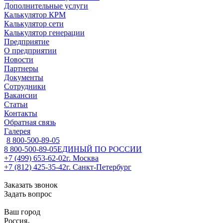
Дополнительные услуги
Калькулятор КРМ
Калькулятор сети
Калькулятор генерации
Предприятие
О предприятии
Новости
Партнеры
Документы
Сотрудники
Вакансии
Статьи
Контакты
Обратная связь
Галерея
8 800-500-89-05
8 800-500-89-05
ЕДИНЫЙ ПО РОССИИ
+7 (499) 653-62-02
г. Москва
+7 (812) 425-35-42
г. Санкт-Петербург
Заказать звонок
Задать вопрос
Ваш город
Россия