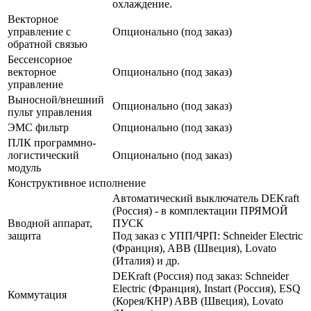
охлаждение.
Векторное
управление с
Опционально (под заказ)
обратной связью
Бессенсорное
векторное
Опционально (под заказ)
управление
Выносной/внешний
Опционально (под заказ)
пульт управления
ЭМС фильтр
Опционально (под заказ)
ПЛК программно-
логистический
Опционально (под заказ)
модуль
Конструктивное исполнение
Автоматический выключатель DEKraft
(Россия) - в комплектации ПРЯМОЙ
Вводной аппарат,
ПУСК
защита
Под заказ с УПП/ЧРП: Schneider Electric
(Франция), ABB (Швеция), Lovato
(Италия) и др.
DEKraft (Россия) под заказ: Schneider
Electric (Франция), Instart (Россия), ESQ
Коммутация
(Корея/КНР) ABB (Швеция), Lovato