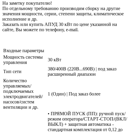
На заметку покупателю!
По отдельному требованию производим сборку на другие
значения мощности, серии, степени защиты, климатическое
исполнение и др.
Заказать или купить АПУД 30 кВт по цене указанной на
сайте, Вы можете по телефону, e-mail.
Входные параметры
Мощность системы
30 кВт
управления
380/400В (220В...690В) | под заказ
Тип сети
расширенный диапазон
Количество
управляемых/
подключаемых
1 (Один) | Под заказ более
электродвигателей/
насосов/систем
вентиляции и др.
• ПРЯМОЙ ПУСК (ПП): ручной пуск/
режим оператора/СТАРТ-СТОП/(ВКЛ/
ВЫКЛ) + защитная автоматика -
стандартная комплектация от 0,12 до