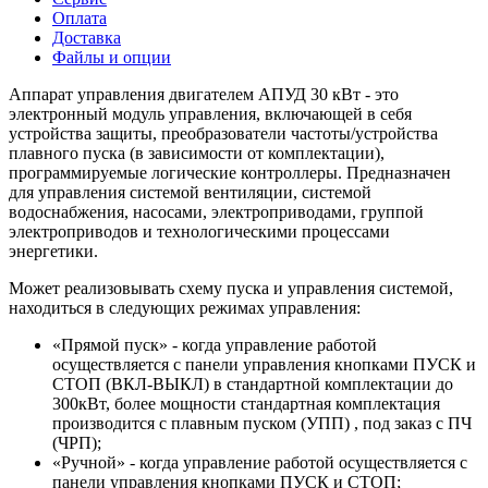
Оплата
Доставка
Файлы и опции
Аппарат управления двигателем АПУД 30 кВт - это
электронный модуль управления, включающей в себя
устройства защиты, преобразователи частоты/устройства
плавного пуска (в зависимости от комплектации),
программируемые логические контроллеры. Предназначен
для управления системой вентиляции, системой
водоснабжения, насосами, электроприводами, группой
электроприводов и технологическими процессами
энергетики.
Может реализовывать схему пуска и управления системой,
находиться в следующих режимах управления:
«Прямой пуск» - когда управление работой
осуществляется с панели управления кнопками ПУСК и
СТОП (ВКЛ-ВЫКЛ) в стандартной комплектации до
300кВт, более мощности стандартная комплектация
производится с плавным пуском (УПП) , под заказ с ПЧ
(ЧРП);
«Ручной» - когда управление работой осуществляется с
панели управления кнопками ПУСК и СТОП;