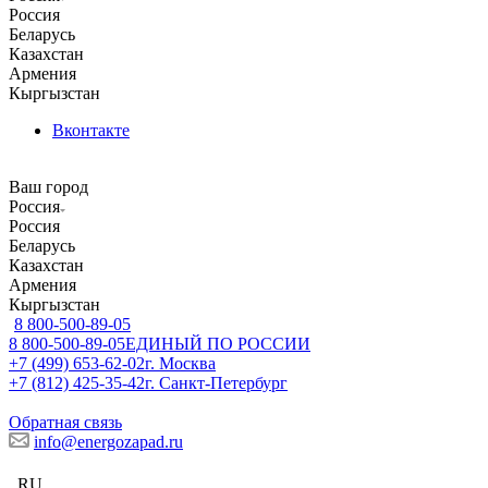
Россия
Беларусь
Казахстан
Армения
Кыргызстан
Вконтакте
Ваш город
Россия
Россия
Беларусь
Казахстан
Армения
Кыргызстан
8 800-500-89-05
8 800-500-89-05
ЕДИНЫЙ ПО РОССИИ
+7 (499) 653-62-02
г. Москва
+7 (812) 425-35-42
г. Санкт-Петербург
Обратная связь
info@energozapad.ru
RU