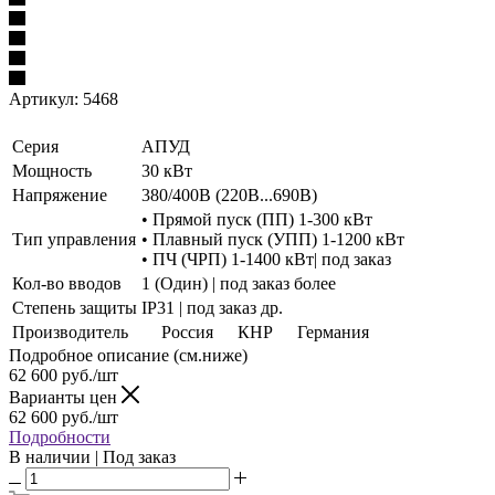
Артикул:
5468
Серия
АПУД
Мощность
30 кВт
Напряжение
380/400В (220В...690В)
• Прямой пуск (ПП) 1-300 кВт
Тип управления
• Плавный пуск (УПП) 1-1200 кВт
• ПЧ (ЧРП) 1-1400 кВт| под заказ
Кол-во вводов
1 (Один) | под заказ более
Степень защиты
IP31 | под заказ др.
Производитель
Россия
КНР
Германия
Подробное описание (см.ниже)
62 600
руб./шт
Варианты цен
62 600
руб./шт
Подробности
В наличии | Под заказ