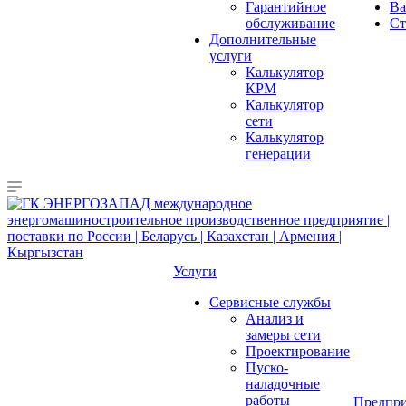
Гарантийное
Ва
обслуживание
Ст
Дополнительные
услуги
Калькулятор
КРМ
Калькулятор
сети
Калькулятор
генерации
Услуги
Сервисные службы
Анализ и
замеры сети
Проектирование
Пуско-
наладочные
работы
Предпри