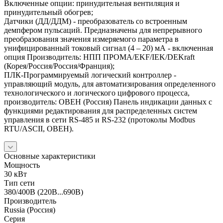
Включенные опции: принудительная вентиляция и
принудительный обогрев;
Датчики (ДД/ДДМ) - преобразователь со встроенным
демпфером пульсаций. Предназначены для непрерывного
преобразования значения измеряемого параметра в
унифицированный токовый сигнал (4 – 20) мА - включенная
опция Производитель: НПП ПРОМА/EKF/IEK/DEKraft
(Корея/Россия/Россия/Франция);
ПЛК-Программируемый логический контроллер -
управляющий модуль, для автоматизирования определенного
технологического и логического цифрового процесса,
производитель: ОВЕН (Россия) Панель индикации данных с
функциями редактирования для распределенных систем
управления в сети RS-485 и RS-232 (протоколы Modbus
RTU/ASCII, ОВЕН).
Основные характеристики
Мощность
30 кВт
Тип сети
380/400В (220В...690В)
Производитель
Russia (Россия)
Серия