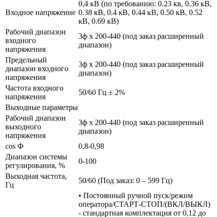
0,4 кВ (по требованию: 0.23 кв, 0.36 кВ,
Входное напряжение
0.38 кВ, 0.4 кВ, 0.44 кВ, 0.50 кВ, 0.52
кВ, 0.69 кВ)
Рабочий диапазон
3ф х 200-440 (под заказ расширенный
входного
диапазон)
напряжения
Предельный
3ф х 200-440 (под заказ расширенный
диапазон входного
диапазон)
напряжения
Частота входного
50/60 Гц ± 2%
напряжения
Выходные параметры
Рабочий диапазон
3ф х 200-440 (под заказ расширенный
выходного
диапазон)
напряжения
cos Ф
0,8-0,98
Диапазон системы
0-100
регулирования, %
Выходная частота,
50/60 (Под заказ: 0 – 599 Гц)
Гц
• Постоянный ручной пуск/режим
оператора/СТАРТ-СТОП/(ВКЛ/ВЫКЛ)
- стандартная комплектация от 0,12 до