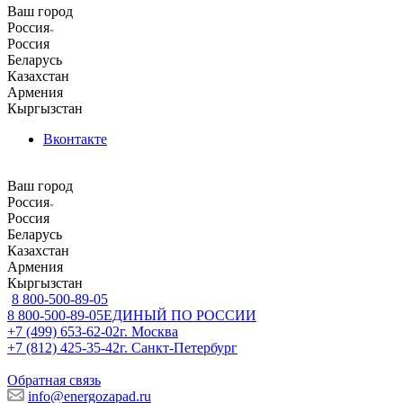
Ваш город
Россия
Россия
Беларусь
Казахстан
Армения
Кыргызстан
Вконтакте
Ваш город
Россия
Россия
Беларусь
Казахстан
Армения
Кыргызстан
8 800-500-89-05
8 800-500-89-05
ЕДИНЫЙ ПО РОССИИ
+7 (499) 653-62-02
г. Москва
+7 (812) 425-35-42
г. Санкт-Петербург
Обратная связь
info@energozapad.ru