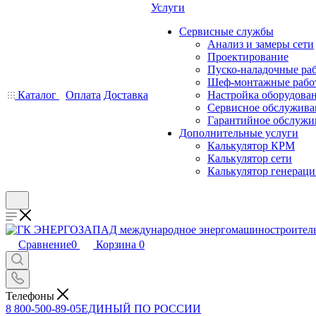
Услуги
Сервисные службы
Анализ и замеры сети
Проектирование
Пуско-наладочные ра
Шеф-монтажные рабо
Каталог
Оплата
Доставка
Настройка оборудова
Сервисное обслужива
Гарантийное обслужи
Дополнительные услуги
Калькулятор КРМ
Калькулятор сети
Калькулятор генерац
Сравнение
0
Корзина
0
Телефоны
8 800-500-89-05
ЕДИНЫЙ ПО РОССИИ