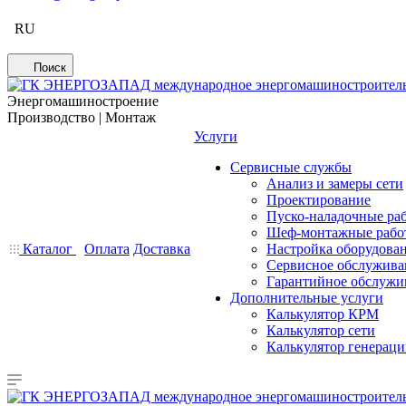
RU
Поиск
Энергомашиностроение
Производство | Монтаж
Услуги
Сервисные службы
Анализ и замеры сети
Проектирование
Пуско-наладочные ра
Шеф-монтажные рабо
Каталог
Оплата
Доставка
Настройка оборудова
Сервисное обслужива
Гарантийное обслужи
Дополнительные услуги
Калькулятор КРМ
Калькулятор сети
Калькулятор генерац