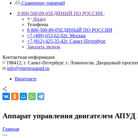
Сравнение товаров
0
8 800-500-89-05
ЕДИНЫЙ ПО РОССИИ
Назад
Телефоны
8 800-500-89-05
ЕДИНЫЙ ПО РОССИИ
+7 (499) 653-62-02
г. Москва
+7 (812) 425-35-42
г. Санкт-Петербург
Заказать звонок
Контактная информация
198412, г. Санкт-Петербург, г. Ломоносов, Дворцовый проспект
info@energozapad.ru
Вконтакте
Аппарат управления двигателем АПУД 
Главная
—