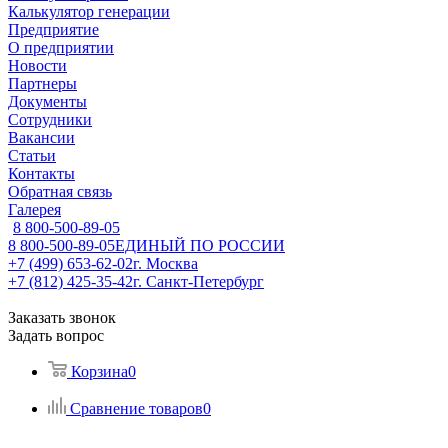
Калькулятор генерации
Предприятие
О предприятии
Новости
Партнеры
Документы
Сотрудники
Вакансии
Статьи
Контакты
Обратная связь
Галерея
8 800-500-89-05
8 800-500-89-05
ЕДИНЫЙ ПО РОССИИ
+7 (499) 653-62-02
г. Москва
+7 (812) 425-35-42
г. Санкт-Петербург
Заказать звонок
Задать вопрос
Корзина
0
Сравнение товаров
0