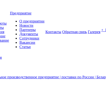
Предприятие
О предприятии
боты
Новости
ты
Партнеры
+
ния
Контакты
Обратная связь
Галерея
Документы
ние
Сотрудники
вание
Вакансии
Статьи
ии