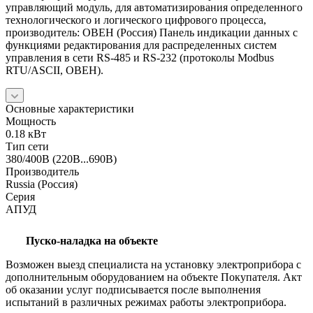
управляющий модуль, для автоматизирования определенного
технологического и логического цифрового процесса,
производитель: ОВЕН (Россия) Панель индикации данных с
функциями редактирования для распределенных систем
управления в сети RS-485 и RS-232 (протоколы Modbus
RTU/ASCII, ОВЕН).
Основные характеристики
Мощность
0.18 кВт
Тип сети
380/400В (220В...690В)
Производитель
Russia (Россия)
Серия
АПУД
Пуско-наладка на объекте
Возможен выезд специалиста на установку электроприбора с
дополнительным оборудованием на объекте Покупателя. Акт
об оказании услуг подписывается после выполнения
испытаний в различных режимах работы электроприбора.