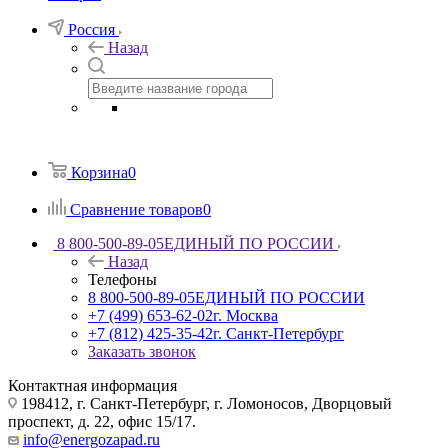
Россия
Назад
Корзина
0
Сравнение товаров
0
8 800-500-89-05
ЕДИНЫЙ ПО РОССИИ
Назад
Телефоны
8 800-500-89-05
ЕДИНЫЙ ПО РОССИИ
+7 (499) 653-62-02
г. Москва
+7 (812) 425-35-42
г. Санкт-Петербург
Заказать звонок
Контактная информация
198412, г. Санкт-Петербург, г. Ломоносов, Дворцовый
проспект, д. 22, офис 15/17.
info@energozapad.ru