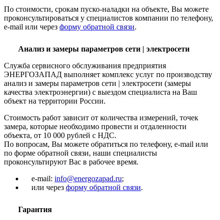
По стоимости, срокам пуско-наладки на объекте, Вы можете
проконсультироваться у специалистов компании по телефону,
e-mail или через
форму обратной связи
.
Анализ и замеры параметров сети | электросети
Служба сервисного обслуживания предприятия
ЭНЕРГОЗАПАД выполняет комплекс услуг по производству
анализ и замеры параметров сети | электросети (замеры
качества электроэнергии) с выездом специалиста на Ваш
объект на территории России.
Стоимость работ зависит от количества измерений, точек
замера, которые необходимо провести и отдаленности
объекта, от 10 000 рублей с НДС.
По вопросам, Вы можете обратиться по телефону, e-mail или
по форме обратной связи, наши специалисты
проконсультируют Вас в рабочее время.
e-mail:
info@energozapad.ru
;
или через
форму обратной связи
.
Гарантия