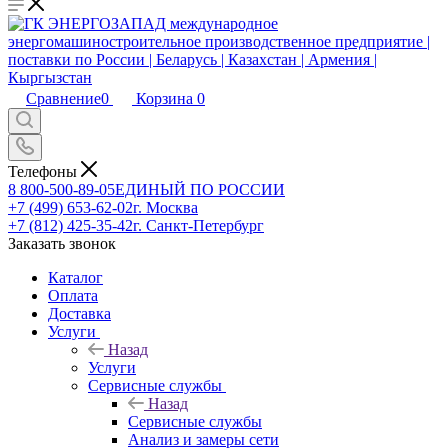
Сравнение
0
Корзина
0
Телефоны
8 800-500-89-05
ЕДИНЫЙ ПО РОССИИ
+7 (499) 653-62-02
г. Москва
+7 (812) 425-35-42
г. Санкт-Петербург
Заказать звонок
Каталог
Оплата
Доставка
Услуги
Назад
Услуги
Сервисные службы
Назад
Сервисные службы
Анализ и замеры сети