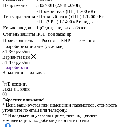
Напряжение
380/400В (220В...690В)
• Прямой пуск (ПП) 1-300 кВт
Тип управления
• Плавный пуск (УПП) 1-1200 кВт
• ПЧ (ЧРП) 1-1400 кВт| под заказ
Кол-во вводов
1 (Один) | под заказ более
Степень защиты
IP31 | под заказ др.
Производитель
Россия
КНР
Германия
Подробное описание (см.ниже)
34 780
руб./шт
Варианты цен
34 780
руб./шт
Подробности
В наличии | Под заказ
В корзину
Заказ в 1 клик
Обратите внимание!
* Цена варьируется при изменении параметров, стоимость
уточняйте по email или телефону.
** Изображения указаны примерные под разные
комплектации, подробные уточняйте по email.