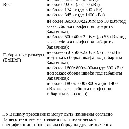
Вес
не более 92 кг (до 110 кВт);
не более 174 кг (до 300 кВт);
не более 345 кг (до 1400 кВт).
не более 395х310х220мм (до 10 кВт/под
заказ: сборка шкафа под габариты
Заказчика);
не более 500х400х220мм (до 55 кВт/под
заказ: сборка шкафа под габариты
Заказчика);
не более 650х500х220мм (до 110 кВт/
Габаритные размеры
под заказ: сборка шкафа под габариты
(ВхШхГ)
Заказчика);
не более 1600х800х400мм (до 300 кВт/
под заказ: сборка шкафа под габариты
Заказчика);
не более 1800х1000х800мм (до 1400
кВт/под заказ: сборка шкафа под
габариты Заказчика);
По Вашему требованию могут быть изменены согласно
Вашего технического задания или технической
спецификации, производим сборку на другие значения