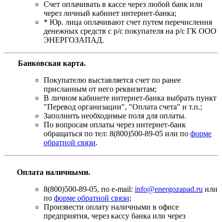
Счет оплачивать в кассе через любой банк или
через личный кабинет интернет-банка;
* Юр. лица оплачивают счет путем перечисления
денежных средств с р/с покупателя на р/с ГК ООО
ЭНЕРГОЗАПАД.
Банковская карта
.
Покупателю выставляется счет по ранее
присланным от него реквизитам;
В личном кабинете интернет-банка выбрать пункт
"Перевод организации", "Оплата счета" и т.п.;
Заполнить необходимые поля для оплаты.
По вопросам оплаты через интернет-банк
обращаться по тел: 8(800)500-89-05 или по
форме
обратной связи
.
Оплата наличными.
8(800)500-89-05, по e-mail:
info@energozapad.ru
или
по
форме обратной связи
;
Произвести оплату наличными в офисе
предприятия, через кассу банка или через