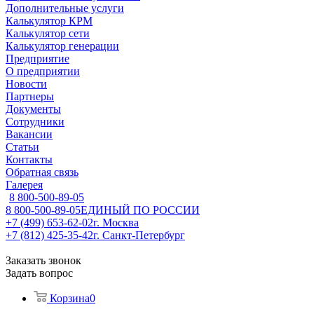
Дополнительные услуги
Калькулятор КРМ
Калькулятор сети
Калькулятор генерации
Предприятие
О предприятии
Новости
Партнеры
Документы
Сотрудники
Вакансии
Статьи
Контакты
Обратная связь
Галерея
8 800-500-89-05
8 800-500-89-05
ЕДИНЫЙ ПО РОССИИ
+7 (499) 653-62-02
г. Москва
+7 (812) 425-35-42
г. Санкт-Петербург
Заказать звонок
Задать вопрос
Корзина
0