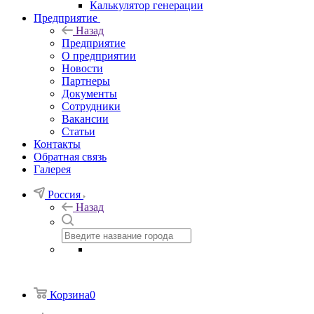
Калькулятор генерации
Предприятие
Назад
Предприятие
О предприятии
Новости
Партнеры
Документы
Сотрудники
Вакансии
Статьи
Контакты
Обратная связь
Галерея
Россия
Назад
Корзина
0