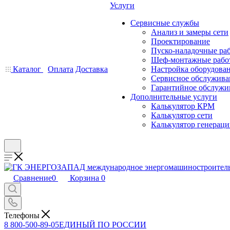
Услуги
Сервисные службы
Анализ и замеры сети
Проектирование
Пуско-наладочные ра
Шеф-монтажные рабо
Каталог
Оплата
Доставка
Настройка оборудова
Сервисное обслужива
Гарантийное обслужи
Дополнительные услуги
Калькулятор КРМ
Калькулятор сети
Калькулятор генерац
Сравнение
0
Корзина
0
Телефоны
8 800-500-89-05
ЕДИНЫЙ ПО РОССИИ