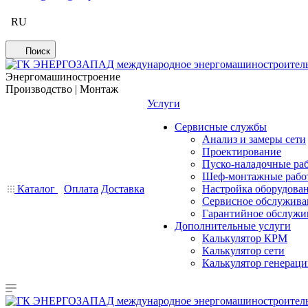
RU
Поиск
Энергомашиностроение
Производство | Монтаж
Услуги
Сервисные службы
Анализ и замеры сети
Проектирование
Пуско-наладочные ра
Шеф-монтажные рабо
Каталог
Оплата
Доставка
Настройка оборудова
Сервисное обслужива
Гарантийное обслужи
Дополнительные услуги
Калькулятор КРМ
Калькулятор сети
Калькулятор генерац