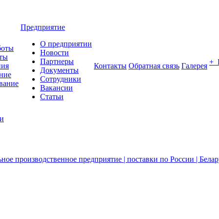
Предприятие
О предприятии
боты
Новости
ты
Партнеры
+
ния
Контакты
Обратная связь
Галерея
Документы
ние
Сотрудники
вание
Вакансии
Статьи
ии