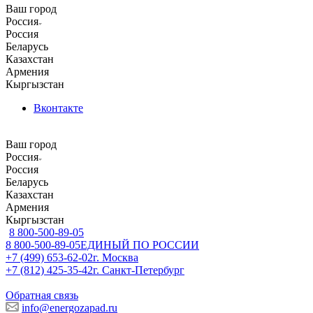
Ваш город
Россия
Россия
Беларусь
Казахстан
Армения
Кыргызстан
Вконтакте
Ваш город
Россия
Россия
Беларусь
Казахстан
Армения
Кыргызстан
8 800-500-89-05
8 800-500-89-05
ЕДИНЫЙ ПО РОССИИ
+7 (499) 653-62-02
г. Москва
+7 (812) 425-35-42
г. Санкт-Петербург
Обратная связь
info@energozapad.ru