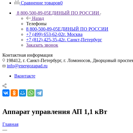
Сравнение товаров
0
8 800-500-89-05
ЕДИНЫЙ ПО РОССИИ
Назад
Телефоны
8 800-500-89-05
ЕДИНЫЙ ПО РОССИИ
+7 (499) 653-62-02
г. Москва
+7 (812) 425-35-42
г. Санкт-Петербург
Заказать звонок
Контактная информация
198412, г. Санкт-Петербург, г. Ломоносов, Дворцовый проспект
info@energozapad.ru
Вконтакте
Аппарат управления АП 1,1 кВт
Главная
—