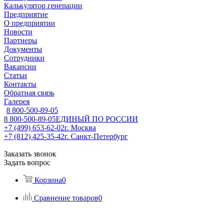
Калькулятор генерации
Предприятие
О предприятии
Новости
Партнеры
Документы
Сотрудники
Вакансии
Статьи
Контакты
Обратная связь
Галерея
8 800-500-89-05
8 800-500-89-05
ЕДИНЫЙ ПО РОССИИ
+7 (499) 653-62-02
г. Москва
+7 (812) 425-35-42
г. Санкт-Петербург
Заказать звонок
Задать вопрос
Корзина
0
Сравнение товаров
0