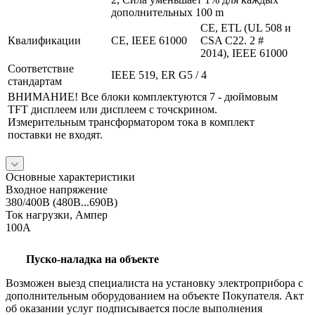
дополнительных 100 m
CE, ETL (UL 508 и
Квалификации
CE, IEEE 61000
CSA C22. 2 #
2014), IEEE 61000
Соответствие
IEEE 519, ER G5 / 4
стандартам
ВНИМАНИЕ! Все блоки комплектуются 7 - дюймовым
TFT дисплеем или дисплеем с точскрином.
Измерительным трансформатором тока в комплект
поставки не входят.
Основные характеристики
Входное напряжение
380/400В (480В...690В)
Ток нагрузки, Ампер
100А
Пуско-наладка на объекте
Возможен выезд специалиста на установку электроприбора с
дополнительным оборудованием на объекте Покупателя. Акт
об оказании услуг подписывается после выполнения