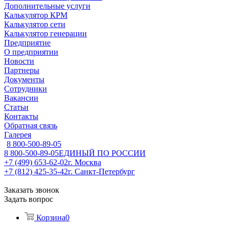
Дополнительные услуги
Калькулятор КРМ
Калькулятор сети
Калькулятор генерации
Предприятие
О предприятии
Новости
Партнеры
Документы
Сотрудники
Вакансии
Статьи
Контакты
Обратная связь
Галерея
8 800-500-89-05
8 800-500-89-05
ЕДИНЫЙ ПО РОССИИ
+7 (499) 653-62-02
г. Москва
+7 (812) 425-35-42
г. Санкт-Петербург
Заказать звонок
Задать вопрос
Корзина
0