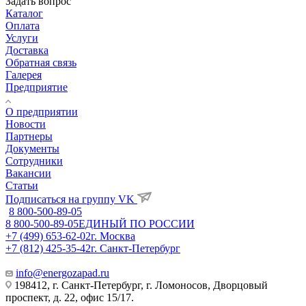
Задать вопрос
Каталог
Оплата
Услуги
Доставка
Обратная связь
Галерея
Предприятие
О предприятии
Новости
Партнеры
Документы
Сотрудники
Вакансии
Статьи
Подписаться на группу VK
8 800-500-89-05
8 800-500-89-05
ЕДИНЫЙ ПО РОССИИ
+7 (499) 653-62-02
г. Москва
+7 (812) 425-35-42
г. Санкт-Петербург
info@energozapad.ru
198412, г. Санкт-Петербург, г. Ломоносов, Дворцовый
проспект, д. 22, офис 15/17.