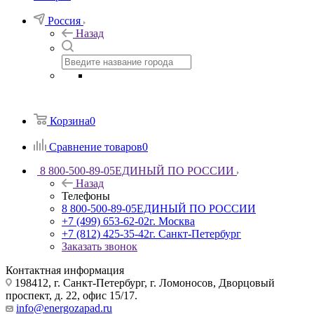
Россия
Назад
Корзина
0
Сравнение товаров
0
8 800-500-89-05
ЕДИНЫЙ ПО РОССИИ
Назад
Телефоны
8 800-500-89-05
ЕДИНЫЙ ПО РОССИИ
+7 (499) 653-62-02
г. Москва
+7 (812) 425-35-42
г. Санкт-Петербург
Заказать звонок
Контактная информация
198412, г. Санкт-Петербург, г. Ломоносов, Дворцовый
проспект, д. 22, офис 15/17.
info@energozapad.ru