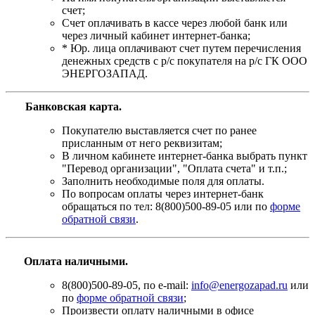
счет;
Счет оплачивать в кассе через любой банк или
через личный кабинет интернет-банка;
* Юр. лица оплачивают счет путем перечисления
денежных средств с р/с покупателя на р/с ГК ООО
ЭНЕРГОЗАПАД.
Банковская карта
.
Покупателю выставляется счет по ранее
присланным от него реквизитам;
В личном кабинете интернет-банка выбрать пункт
"Перевод организации", "Оплата счета" и т.п.;
Заполнить необходимые поля для оплаты.
По вопросам оплаты через интернет-банк
обращаться по тел: 8(800)500-89-05 или по
форме
обратной связи
.
Оплата наличными.
8(800)500-89-05, по e-mail:
info@energozapad.ru
или
по
форме обратной связи
;
Произвести оплату наличными в офисе