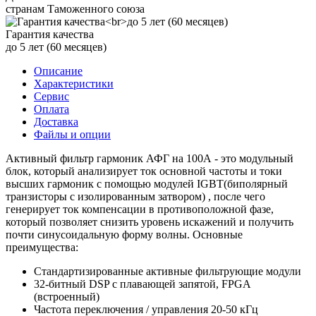
странам Таможенного союза
Гарантия качества
до 5 лет (60 месяцев)
Описание
Характеристики
Сервис
Оплата
Доставка
Файлы и опции
Активный фильтр гармоник АФГ на 100А - это модульный
блок, который анализирует ток основной частоты и токи
высших гармоник с помощью модулей IGBT(биполярный
транзисторы с изолированным затвором) , после чего
генерирует ток компенсации в противоположной фазе,
который позволяет снизить уровень искажений и получить
почти синусоидальную форму волны. Основные
преимущества:
Стандартизированные активные фильтрующие модули
32-битный DSP с плавающей запятой, FPGA
(встроенный)
Частота переключения / управления 20-50 кГц