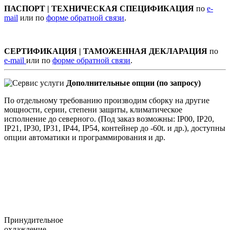
ПАСПОРТ | ТЕХНИЧЕСКАЯ СПЕЦИФИКАЦИЯ
по
e-
mail
или по
форме обратной связи
.
СЕРТИФИКАЦИЯ | ТАМОЖЕННАЯ ДЕКЛАРАЦИЯ
по
e-mail
или по
форме обратной связи
.
Дополнительные опции (по запросу)
По отдельному требованию производим сборку на другие
мощности, серии, степени защиты, климатическое
исполнение до северного. (Под заказ возможны: IP00, IP20,
IP21, IP30, IP31, IP44, IP54, контейнер до -60t. и др.), доступны
опции автоматики и программирования и др.
Принудительное
охлаждение