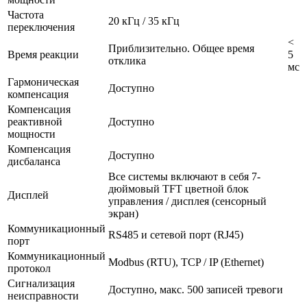
Частота
20 кГц / 35 кГц
переключения
<
Приблизительно. Общее время
Время реакции
5
отклика
мс
Гармоническая
Доступно
компенсация
Компенсация
реактивной
Доступно
мощности
Компенсация
Доступно
дисбаланса
Все системы включают в себя 7-
дюймовый TFT цветной блок
Дисплей
управления / дисплея (сенсорный
экран)
Коммуникационный
RS485 и сетевой порт (RJ45)
порт
Коммуникационный
Modbus (RTU), TCP / IP (Ethernet)
протокол
Сигнализация
Доступно, макс. 500 записей тревоги
неисправности