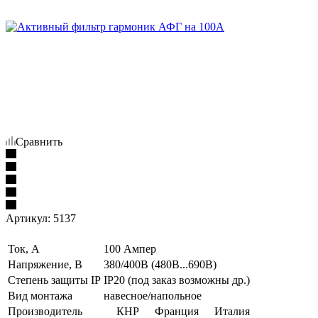
Сравнить
Артикул:
5137
Ток, А
100 Ампер
Напряжение, В
380/400В (480В...690В)
Степень защиты IP
IP20 (под заказ возможны др.)
Вид монтажа
навесное/напольное
Производитель
КНР
Франция
Италия