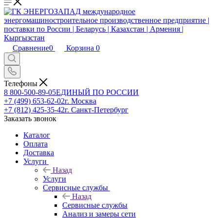
Сравнение
0
Корзина
0
Телефоны
8 800-500-89-05
ЕДИНЫЙ ПО РОССИИ
+7 (499) 653-62-02
г. Москва
+7 (812) 425-35-42
г. Санкт-Петербург
Заказать звонок
Каталог
Оплата
Доставка
Услуги
Назад
Услуги
Сервисные службы
Назад
Сервисные службы
Анализ и замеры сети