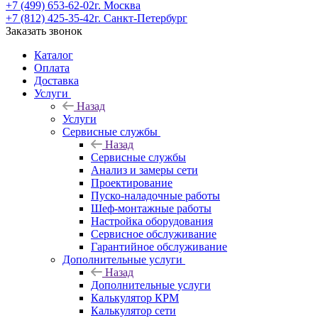
+7 (499) 653-62-02
г. Москва
+7 (812) 425-35-42
г. Санкт-Петербург
Заказать звонок
Каталог
Оплата
Доставка
Услуги
Назад
Услуги
Сервисные службы
Назад
Сервисные службы
Анализ и замеры сети
Проектирование
Пуско-наладочные работы
Шеф-монтажные работы
Настройка оборудования
Сервисное обслуживание
Гарантийное обслуживание
Дополнительные услуги
Назад
Дополнительные услуги
Калькулятор КРМ
Калькулятор сети