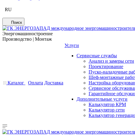
RU
Поиск
Энергомашиностроение
Производство | Монтаж
Услуги
Сервисные службы
Анализ и замеры сети
Проектирование
Пуско-наладочные ра
Шеф-монтажные рабо
Каталог
Оплата
Доставка
Настройка оборудова
Сервисное обслужива
Гарантийное обслужи
Дополнительные услуги
Калькулятор КРМ
Калькулятор сети
Калькулятор генерац