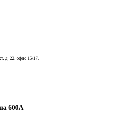
, д. 22, офис 15/17.
на 600А